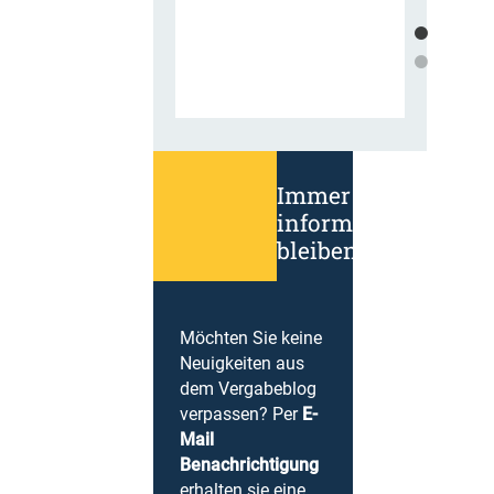
Immer
informiert
bleiben!
Möchten Sie keine
Neuigkeiten aus
dem Vergabeblog
verpassen? Per
E-
Mail
Benachrichtigung
erhalten sie eine