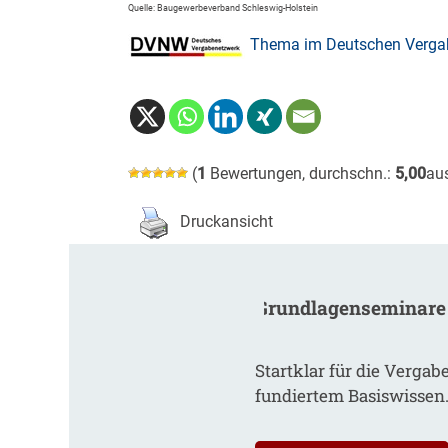
Quelle: Baugewerbeverband Schleswig-Holstein
Thema im Deutschen Vergab
(
1
Bewertungen, durchschn.:
5,00
au
Druckansicht
Grundlagenseminare
Startklar für die Vergab
fundiertem Basiswissen