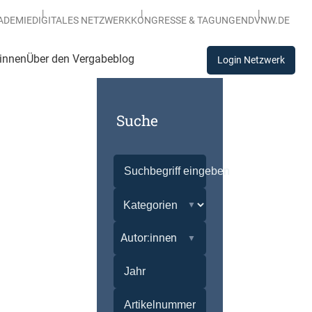
ADEMIE
DIGITALES NETZWERK
KONGRESSE & TAGUNGEN
DVNW.DE
:innen
Über den Vergabeblog
Login Netzwerk
Suche
Autor:innen