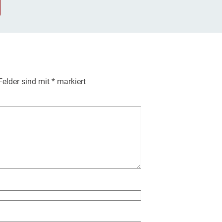
 Felder sind mit
*
markiert