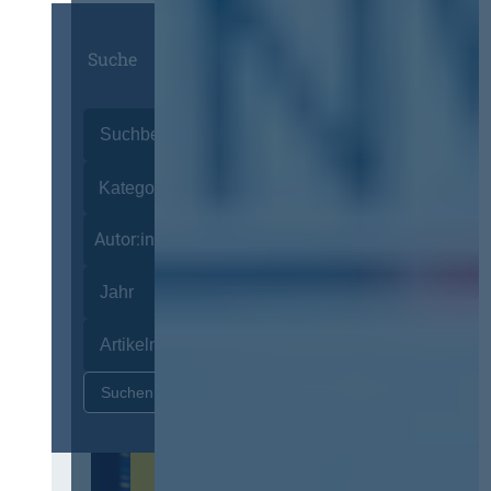
Suche
Autor:innen
Zurücksetzen