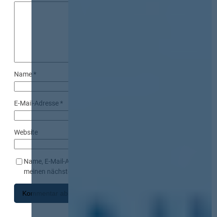
Name
*
E-Mail-Adresse
*
Website
Name, E-Mail-Adresse und Website in diesem Browser für
meinen nächsten Kommentar speichern.