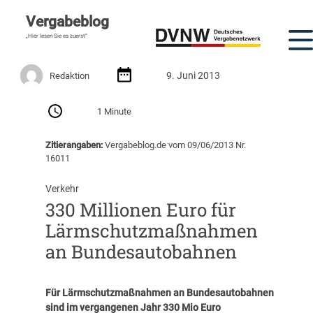
Vergabeblog
„Hier lesen Sie es zuerst“
9. Juni 2013
Redaktion
1 Minute
Zitierangaben:
Vergabeblog.de vom 09/06/2013 Nr.
16011
Verkehr
330 Millionen Euro für
Lärmschutzmaßnahmen
an Bundesautobahnen
Für Lärmschutzmaßnahmen an Bundesautobahnen
sind im vergangenen Jahr 330 Mio Euro