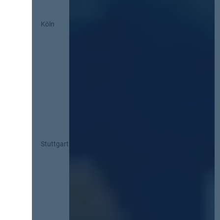
Köln
Stuttgart