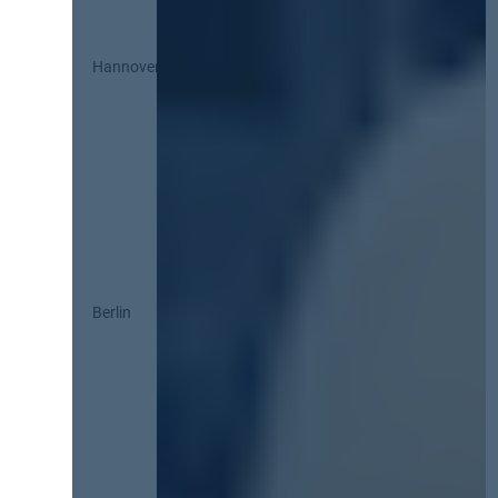
Hannover
Berlin