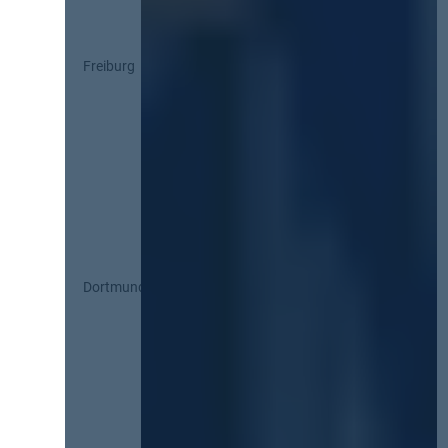
Freiburg
Dortmund