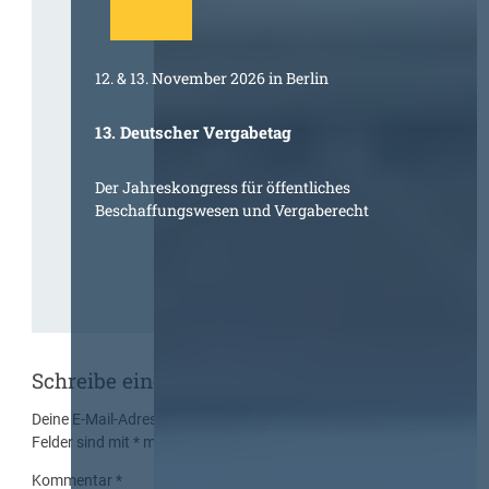
12. & 13. November 2026 in Berlin
13. Deutscher Vergabetag
Der Jahreskongress für öffentliches
Beschaffungswesen und Vergaberecht
Schreibe einen Kommentar
Deine E-Mail-Adresse wird nicht veröffentlicht.
Erforderliche
Felder sind mit
*
markiert
Kommentar
*