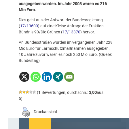
ausgegeben worden. Im Jahr 2003 waren es 216
Mio Euro.
Dies geht aus der Antwort der Bundesregierung
(
17/13600
) auf eine Kleine Anfrage der Fraktion
Bündnis 90/Die Grünen (
17/13370
) hervor.
An Bundesstraßen wurden im vergangenen Jahr 229
Mio Euro für Lärmschutzmaßnahmen ausgegeben.
10 Jahre zuvor waren es noch 250 Mio Euro. (Quelle:
Bundestag)
(
1
Bewertungen, durchschn.:
3,00
aus
5)
Druckansicht