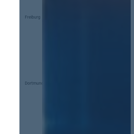
Freiburg
Dortmund