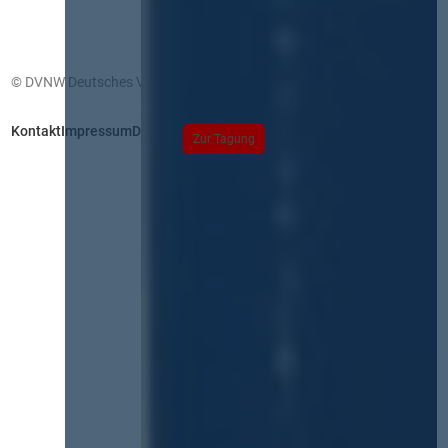
© DVNW Deutsches Vergabenetzwerk GmbH
Kontakt
Impressum
Datenschutz
Zur Tagung