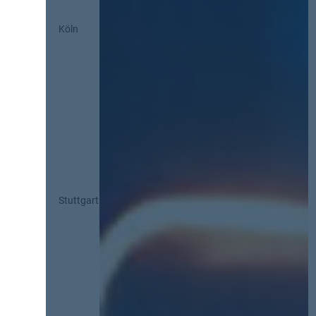
Köln
Stuttgart