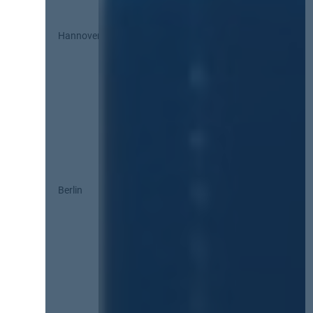
Hannover
Berlin