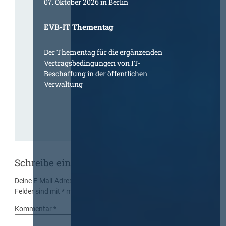
07. Oktober 2026 in Berlin
EVB-IT Thementag
Der Thementag für die ergänzenden
Vertragsbedingungen von IT-
Beschaffung in der öffentlichen
Verwaltung
Schreibe einen Kommentar
Deine E-Mail-Adresse wird nicht veröffentlicht.
Erforderliche
Felder sind mit
*
markiert
Kommentar
*