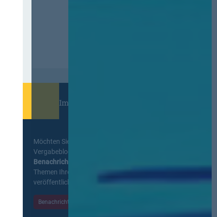
Immer informiert bleiben!
Möchten Sie keine Neuigkeiten aus dem
Vergabeblog verpassen? Per
E-Mail
Benachrichtigung
erhalten sie eine Nachricht zu
Themen Ihrer Wahl, sobald neue Beiträge
veröffentlicht werden.
Benachrichtigungen aktivieren