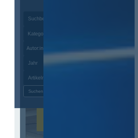
Autor:innen
Zurücksetzen