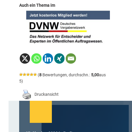
Auch ein Thema im
(
8
Bewertungen, durchschn.:
5,00
aus
5)
Druckansicht