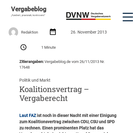
Vergabeblog
„Fundiert, praxisnah, kontrovers“
26. November 2013
Redaktion
1 Minute
Zitierangaben:
Vergabeblog.de vom 26/11/2013 Nr.
17648
Politik und Markt
Koalitionsvertrag –
Vergaberecht
Laut FAZ
ist noch in dieser Nacht mit einer Einigung
zum Koalitionsvertrag zwischen CDU, CSU und SPD
zu rechnen. Einen prominenten Platz hat das