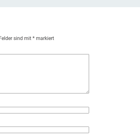
 Felder sind mit
*
markiert