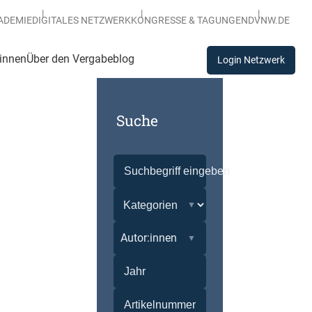
ADEMIE
DIGITALES NETZWERK
KONGRESSE & TAGUNGEN
DVNW.DE
:innen
Über den Vergabeblog
Login Netzwerk
Suche
Autor:innen