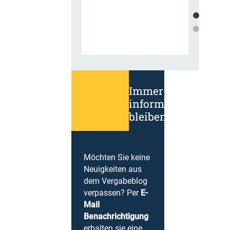
Immer
informiert
bleiben!
Möchten Sie keine
Neuigkeiten aus
dem Vergabeblog
verpassen? Per
E-
Mail
Benachrichtigung
erhalten sie eine