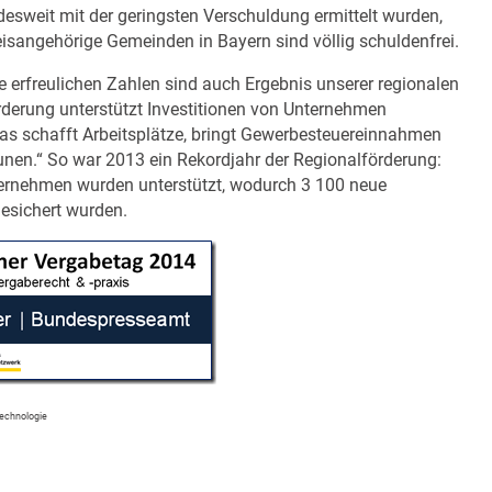
esweit mit der geringsten Verschuldung ermittelt wurden,
sangehörige Gemeinden in Bayern sind völlig schuldenfrei.
ie erfreulichen Zahlen sind auch Ergebnis unserer regionalen
örderung unterstützt Investitionen von Unternehmen
s schafft Arbeitsplätze, bringt Gewerbesteuereinnahmen
unen.“ So war 2013 ein Rekordjahr der Regionalförderung:
ernehmen wurden unterstützt, wodurch 3 100 neue
esichert wurden.
Technologie