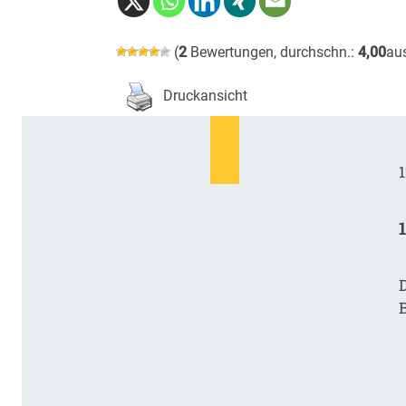
(
2
Bewertungen, durchschn.:
4,00
au
Druckansicht
1
D