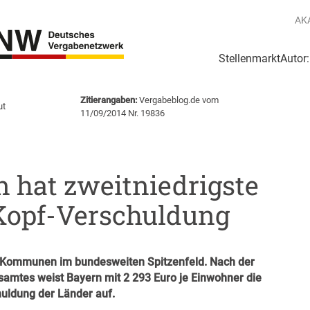
AK
Stellenmarkt
Autor
g
Login Netzwerk
Zitierangaben:
Vergabeblog.de vom
ut
11/09/2014 Nr. 19836
n hat zweitniedrigste
opf-Verschuldung
er Kommunen im bundesweiten Spitzenfeld. Nach der
amtes weist Bayern mit 2 293 Euro je Einwohner die
uldung der Länder auf.