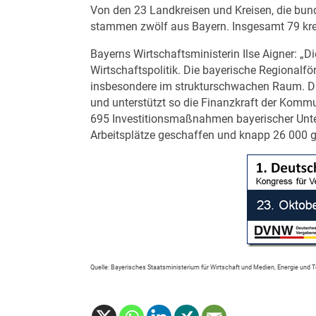
Von den 23 Landkreisen und Kreisen, die bund
stammen zwölf aus Bayern. Insgesamt 79 krei
Bayerns Wirtschaftsministerin Ilse Aigner: „D
Wirtschaftspolitik. Die bayerische Regionalf
insbesondere im strukturschwachen Raum. Da
und unterstützt so die Finanzkraft der Komm
695 Investitionsmaßnahmen bayerischer Unt
Arbeitsplätze geschaffen und knapp 26 000 g
Quelle: Bayerisches Staatsministerium für Wirtschaft und Medien, Energie und 