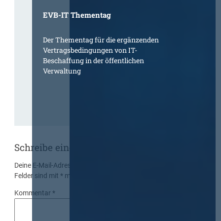
EVB-IT Thementag
Der Thementag für die ergänzenden
Vertragsbedingungen von IT-
Beschaffung in der öffentlichen
Verwaltung
Schreibe einen Kommentar
Deine E-Mail-Adresse wird nicht veröffentlicht.
Erforderliche
Felder sind mit
*
markiert
Kommentar
*