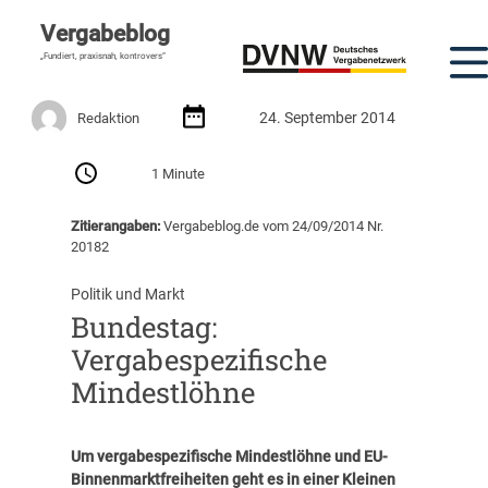
Vergabeblog
„Fundiert, praxisnah, kontrovers“
24. September 2014
Redaktion
1 Minute
Zitierangaben:
Vergabeblog.de vom 24/09/2014 Nr.
20182
Politik und Markt
Bundestag:
Vergabespezifische
Mindestlöhne
Um vergabespezifische Mindestlöhne und EU-
Binnenmarktfreiheiten geht es in einer Kleinen