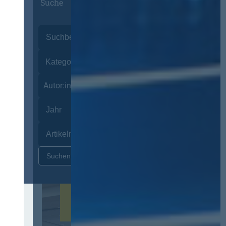
Suche
Autor:innen
Zurücksetzen