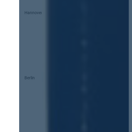
Hannover
Berlin