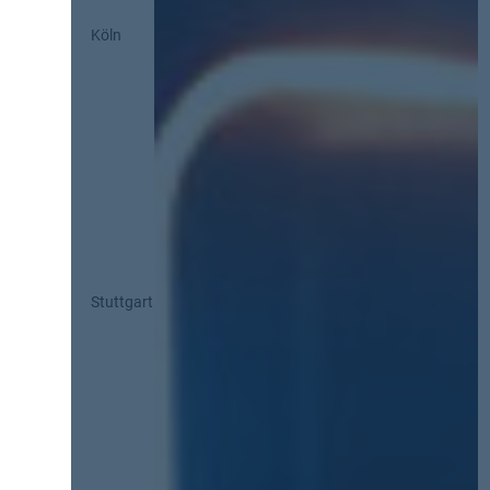
Köln
Stuttgart