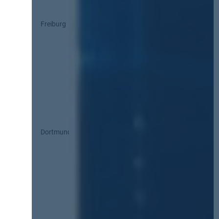
Freiburg
Dortmund