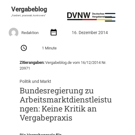
Vergabeblog
„Fundiert, praxisnah, kontrovers“
16. Dezember 2014
Redaktion
1 Minute
Zitierangaben:
Vergabeblog.de vom 16/12/2014 Nr.
20971
Politik und Markt
Bundesregierung zu
Arbeitsmarktdienstleistu
ngen: Keine Kritik an
Vergabepraxis