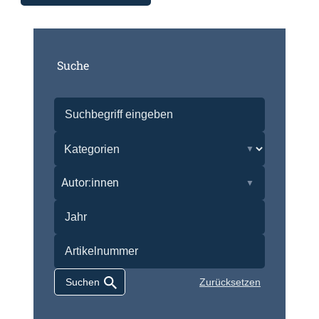
Suche
Autor:innen
Zurücksetzen