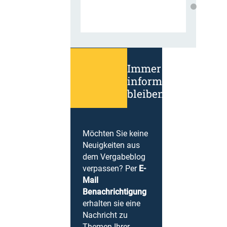
Immer
informiert
bleiben!
Möchten Sie keine
Neuigkeiten aus
dem Vergabeblog
verpassen? Per
E-
Mail
Benachrichtigung
erhalten sie eine
Nachricht zu