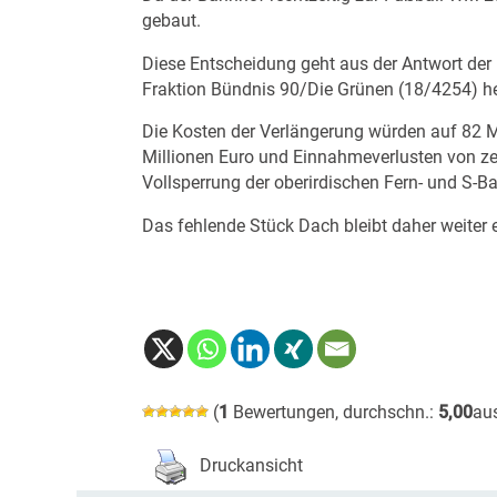
gebaut.
Diese Entscheidung geht aus der Antwort der
Fraktion Bündnis 90/Die Grünen (
18/4254
) h
Die Kosten der Verlängerung würden auf 82 Mi
Millionen Euro und Einnahmeverlusten von zeh
Vollsperrung der oberirdischen Fern- und S-B
Das fehlende Stück Dach bleibt daher weiter e
(
1
Bewertungen, durchschn.:
5,00
au
Druckansicht