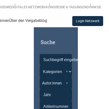
ADEMIE
DIGITALES NETZWERK
KONGRESSE & TAGUNGEN
DVNW.DE
:innen
Über den Vergabeblog
Login Netzwerk
Suche
Autor:innen