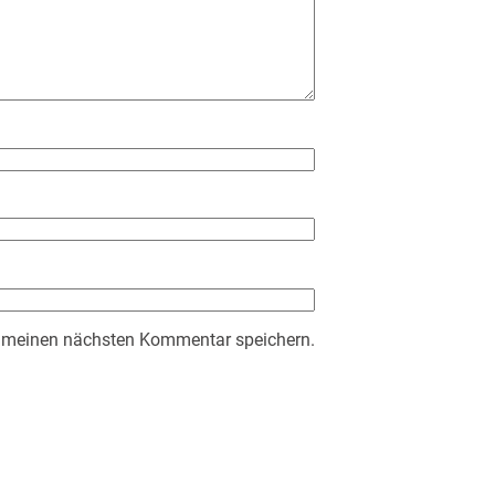
r meinen nächsten Kommentar speichern.