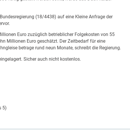
 Bundesregierung (
18/4438
) auf eine Kleine Anfrage der
ervor.
llionen Euro zuzüglich betrieblicher Folgekosten von 55
n Millionen Euro geschätzt. Der Zeitbedarf für eine
ahngleise betrage rund neun Monate, schreibt die Regierung.
ingelagert. Sicher auch nicht kostenlos.
s 5)