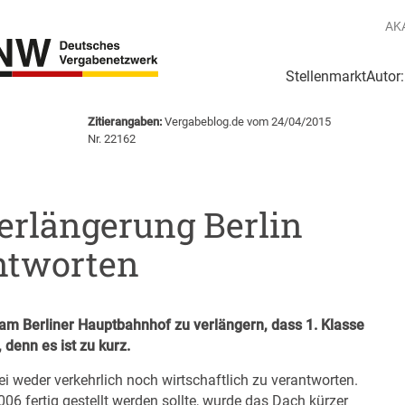
AK
Stellenmarkt
Autor
g
Login Netzwerk
Zitierangaben:
Vergabeblog.de vom 24/04/2015
Nr. 22162
erlängerung Berlin
antworten
 am Berliner Hauptbahnhof zu verlängern, dass 1. Klasse
denn es ist zu kurz.
i weder verkehrlich noch wirtschaftlich zu verantworten.
06 fertig gestellt werden sollte, wurde das Dach kürzer