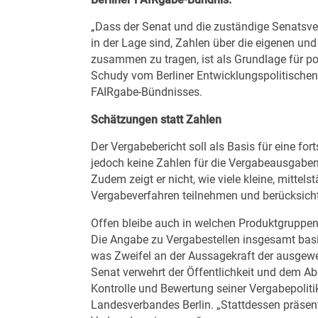
„Dass der Senat und die zuständige Senatsve
in der Lage sind, Zahlen über die eigenen u
zusammen zu tragen, ist als Grundlage für po
Schudy vom Berliner Entwicklungspolitischen 
FAIRgabe-Bündnisses.
Schätzungen statt Zahlen
Der Vergabebericht soll als Basis für eine fo
jedoch keine Zahlen für die Vergabeausgaben
Zudem zeigt er nicht, wie viele kleine, mitte
Vergabeverfahren teilnehmen und berücksichtig
Offen bleibe auch in welchen Produktgruppen
Die Angabe zu Vergabestellen insgesamt basi
was Zweifel an der Aussagekraft der ausgew
Senat verwehrt der Öffentlichkeit und dem Ab
Kontrolle und Bewertung seiner Vergabepolit
Landesverbandes Berlin. „Stattdessen präse