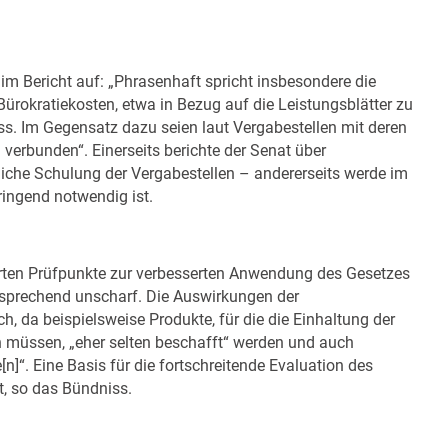
im Bericht auf: „Phrasenhaft spricht insbesondere die
rokratiekosten, etwa in Bezug auf die Leistungsblätter zu
. Im Gegensatz dazu seien laut Vergabestellen mit deren
erbunden“. Einerseits berichte der Senat über
liche Schulung der Vergabestellen – andererseits werde im
ringend notwendig ist.
erten Prüfpunkte zur verbesserten Anwendung des Gesetzes
sprechend unscharf. Die Auswirkungen der
h, da beispielsweise Produkte, für die die Einhaltung der
müssen, „eher selten beschafft“ werden und auch
n]“. Eine Basis für die fortschreitende Evaluation des
t, so das Bündniss.