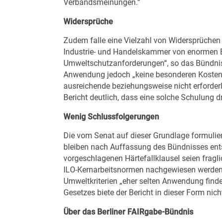
Verbandsmeinungen.“
Widersprüche
Zudem falle eine Vielzahl von Widersprüchen 
Industrie- und Handelskammer von enormen Bü
Umweltschutzanforderungen“, so das Bündniss
Anwendung jedoch „keine besonderen Kosten v
ausreichende beziehungsweise nicht erforder
Bericht deutlich, dass eine solche Schulung d
Wenig Schlussfolgerungen
Die vom Senat auf dieser Grundlage formuli
bleiben nach Auffassung des Bündnisses ent
vorgeschlagenen Härtefallklausel seien fraglic
ILO-Kernarbeitsnormen nachgewiesen werden 
Umweltkriterien „eher selten Anwendung finde[
Gesetzes biete der Bericht in dieser Form nich
Über das Berliner FAIRgabe-Bündnis