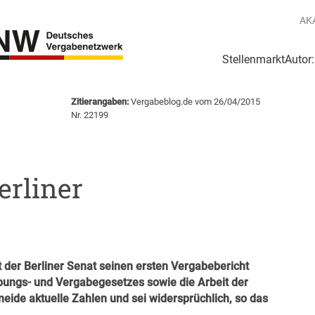
AK
Stellenmarkt
Autor
g
Login Netzwerk
Zitierangaben:
Vergabeblog.de vom 26/04/2015
Nr. 22199
erliner
 der Berliner Senat seinen
ersten Vergabebericht
ibungs- und Vergabegesetzes sowie die Arbeit der
eide aktuelle Zahlen und sei widersprüchlich, so das