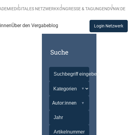
ADEMIE
DIGITALES NETZWERK
KONGRESSE & TAGUNGEN
DVNW.DE
:innen
Über den Vergabeblog
Login Netzwerk
Suche
Autor:innen