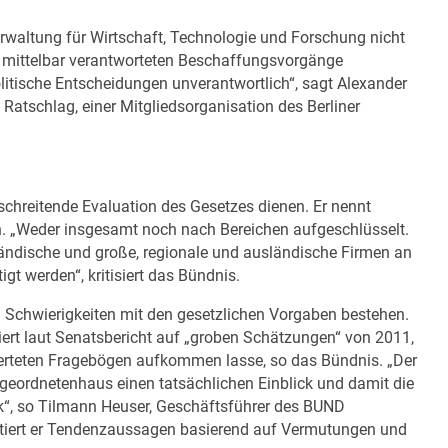
rwaltung für Wirtschaft, Technologie und Forschung nicht
nd mittelbar verantworteten Beschaffungsvorgänge
litische Entscheidungen unverantwortlich“, sagt Alexander
Ratschlag, einer Mitgliedsorganisation des Berliner
rtschreitende Evaluation des Gesetzes dienen. Er nennt
. „Weder insgesamt noch nach Bereichen aufgeschlüsselt.
lständische und große, regionale und ausländische Firmen an
t werden“, kritisiert das Bündnis.
 Schwierigkeiten mit den gesetzlichen Vorgaben bestehen.
ert laut Senatsbericht auf „groben Schätzungen“ von 2011,
erteten Fragebögen aufkommen lasse, so das Bündnis. „Der
geordnetenhaus einen tatsächlichen Einblick und damit die
ik“, so Tilmann Heuser, Geschäftsführer des BUND
ntiert er Tendenzaussagen basierend auf Vermutungen und