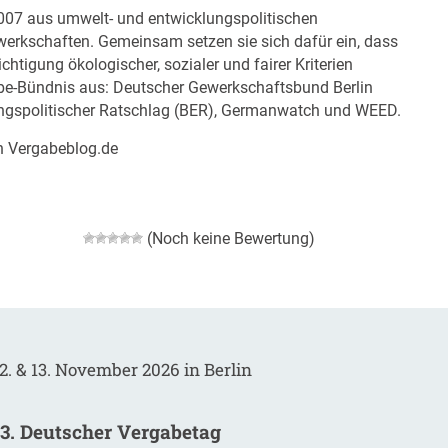
2007 aus umwelt- und entwicklungspolitischen
erkschaften. Gemeinsam setzen sie sich dafür ein, dass
htigung ökologischer, sozialer und fairer Kriterien
abe-Bündnis aus: Deutscher Gewerkschaftsbund Berlin
ungspolitischer Ratschlag (BER), Germanwatch und WEED.
on Vergabeblog.de
(Noch keine Bewertung)
2. & 13. November 2026 in Berlin
13. Deutscher Vergabetag