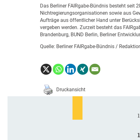
Das Berliner FAIRgabe-Bündnis besteht seit 
Nichtregierungsorganisationen sowie aus Gew
Aufträge aus öffentlicher Hand unter Berücksic
vergeben werden. Zurzeit besteht das FAIRg
Brandenburg, BUND Berlin, Berliner Entwickl
Quelle: Berliner FAIRgabe-Bündnis / Redakti
Druckansicht
1