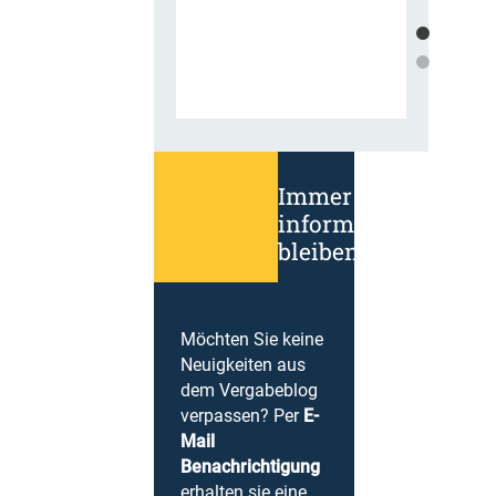
Immer
informiert
bleiben!
Möchten Sie keine
Neuigkeiten aus
dem Vergabeblog
verpassen? Per
E-
Mail
Benachrichtigung
erhalten sie eine