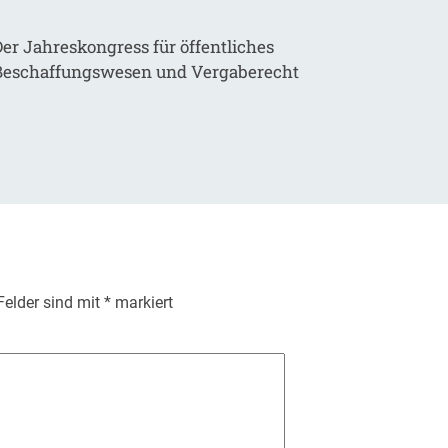
er Jahreskongress für öffentliches
Beschaffungswesen und Vergaberecht
 Felder sind mit
*
markiert