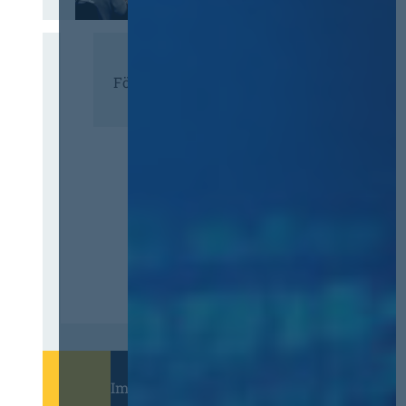
Förderer
Immer informiert bleiben!