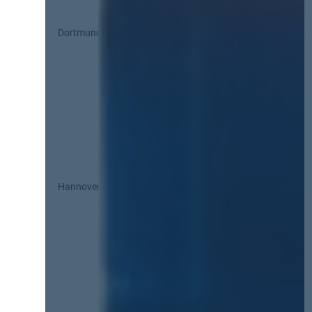
Dortmund
Hannover