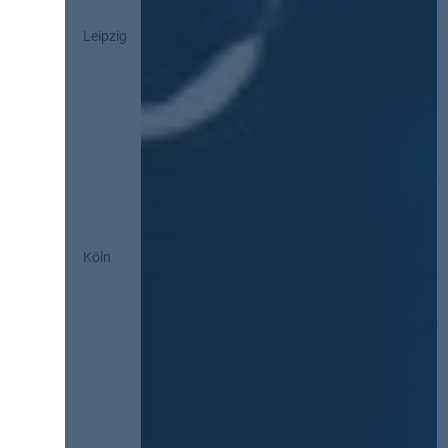
Leipzig
Köln