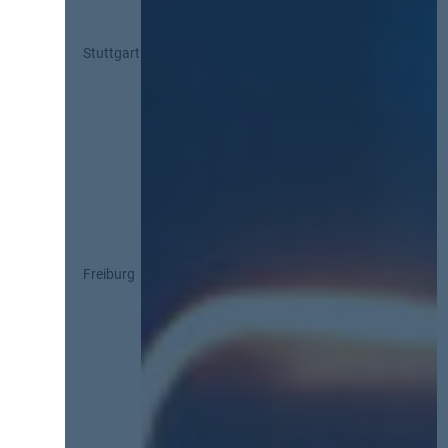
Stuttgart
Freiburg