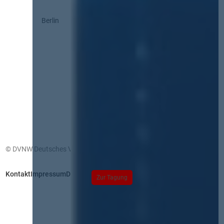
Berlin
© DVNW Deutsches Vergabenetzwerk GmbH
Kontakt
Impressum
Datenschutz
Zur Tagung