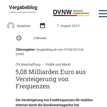
Vergabeblog
„Fundiert, praxisnah, kontrovers“
7. August 2015
Redaktion
2 Minuten
Zitierangaben:
Vergabeblog.de vom 07/08/2015 Nr.
22969
ITK-Beschaffung
  –  
Politik und Markt
5,08 Milliarden Euro aus
Versteigerung von
Frequenzen
Die Versteigerung von Funkfrequenzen für mobiles
Internet durch die Bundesnetzagentur hat