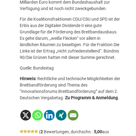
Milliarden Euro kommt dem Bundeshaushalt zur
Verfügung und ist noch nicht zweckgebunden.
Für die Koalitionsfraktionen CDU/CSU und SPD ist der
Erlös aus der Digitalen Dividende II eine gute
Grundlage für die Förderung des Breitbandausbaus.
Es gehe darum, „weiße Flecken“ vor allem in
ländlichen Räumen zu beseitigen. Für die Fraktion Die
Linke ist der Ertrag „nicht zufriedenstellend“. Bündnis
90/Die Grünen hatten mit dieser Summe gerechnet.
Quelle: Bundestag
Hinweis:
Rechtliche und technische Möglichkeiten der
Breitbandförderung sind Thema des
“Innovationsforums Breitbandförderung” auf dem 2.
Deutschen Vergabetag.
Zu Programm & Anmeldung
.
(
2
Bewertungen, durchschn.:
5,00
aus