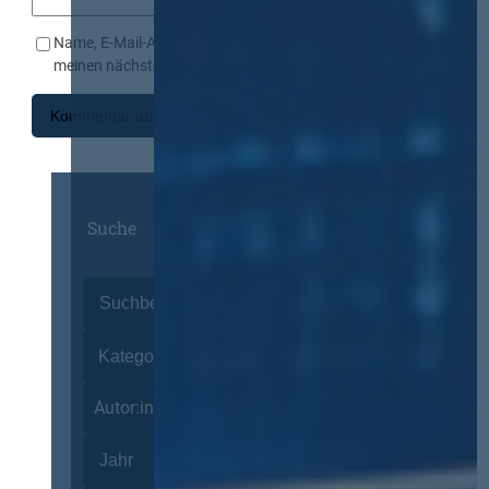
Name, E-Mail-Adresse und Website in diesem Browser für
meinen nächsten Kommentar speichern.
Suche
Autor:innen