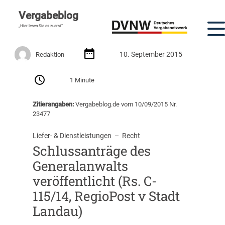
Vergabeblog
„Hier lesen Sie es zuerst“
10. September 2015
Redaktion
1 Minute
Zitierangaben:
Vergabeblog.de vom 10/09/2015 Nr.
23477
Liefer- & Dienstleistungen
  –  
Recht
Schlussanträge des
Generalanwalts
veröffentlicht (Rs. C-
115/14, RegioPost v Stadt
Landau)