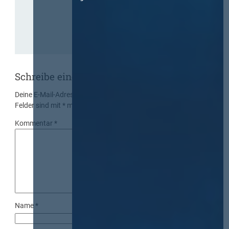
Schreibe einen Kommentar
Deine E-Mail-Adresse wird nicht veröffentlicht.
Erforderliche
Felder sind mit
*
markiert
Kommentar
*
Name
*