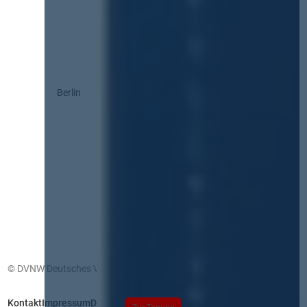
Berlin
© DVNW Deutsches Vergabenetzwerk GmbH
Kontakt
Impressum
Datenschutz