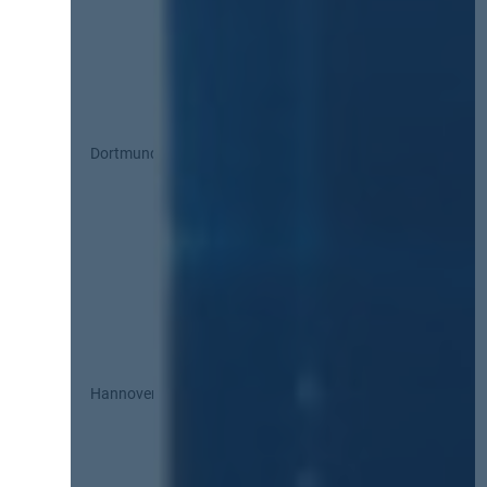
Dortmund
Hannover