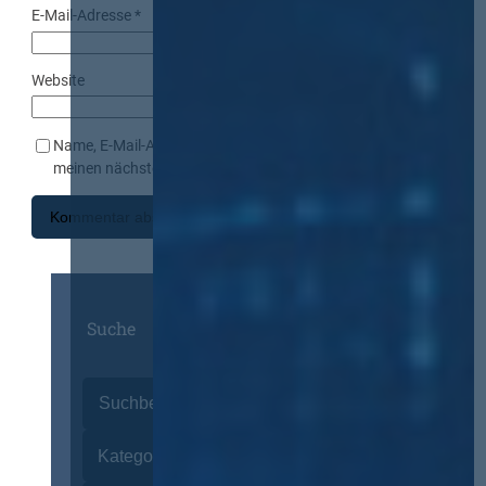
E-Mail-Adresse
*
Website
Name, E-Mail-Adresse und Website in diesem Browser für
meinen nächsten Kommentar speichern.
Suche