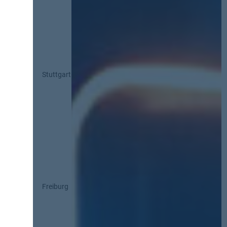
Stuttgart
Freiburg