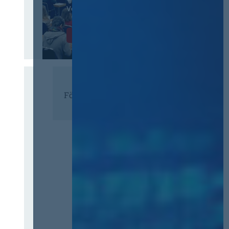
Vergaberecht
Infos & Tickets
Förderer