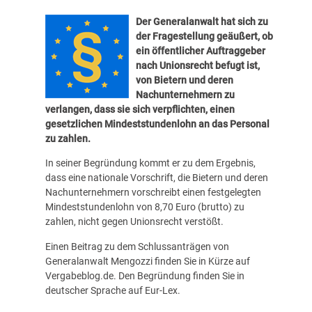
Der Generalanwalt hat sich zu
der Fragestellung geäußert, ob
ein öffentlicher Auftraggeber
nach Unionsrecht befugt ist,
von Bietern und deren
Nachunternehmern zu
verlangen, dass sie sich verpflichten, einen
gesetzlichen Mindeststundenlohn an das Personal
zu zahlen.
In seiner Begründung kommt er zu dem Ergebnis,
dass eine nationale Vorschrift, die Bietern und deren
Nachunternehmern vorschreibt einen festgelegten
Mindeststundenlohn von 8,70 Euro (brutto) zu
zahlen, nicht gegen Unionsrecht verstößt.
Einen Beitrag zu dem Schlussanträgen von
Generalanwalt Mengozzi finden Sie in Kürze auf
Vergabeblog.de. Den Begründung finden Sie in
deutscher Sprache auf
Eur-Lex
.