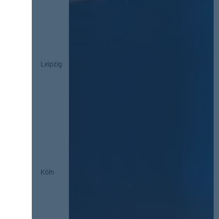
Leipzig
Köln