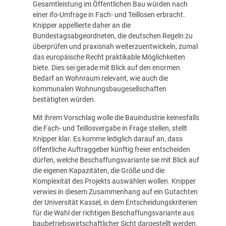
Gesamtleistung im Öffentlichen Bau würden nach
einer ifo-Umfrage in Fach- und Teillosen erbracht.
Knipper appellierte daher an die
Bundestagsabgeordneten, die deutschen Regeln zu
überprüfen und praxisnah weiterzuentwickeln, zumal
das europäische Recht praktikable Möglichkeiten
biete. Dies sei gerade mit Blick auf den enormen
Bedarf an Wohnraum relevant, wie auch die
kommunalen Wohnungsbaugesellschaften
bestätigten würden.
Mit ihrem Vorschlag wolle die Bauindustrie keinesfalls
die Fach- und Teillosvergabe in Frage stellen, stellt
Knipper klar. Es komme lediglich darauf an, dass
öffentliche Auftraggeber künftig freier entscheiden
dürfen, welche Beschaffungsvariante sie mit Blick auf
die eigenen Kapazitäten, die Größe und die
Komplexität des Projekts auswählen wollen. Knipper
verwies in diesem Zusammenhang auf ein Gutachten
der Universität Kassel, in dem Entscheidungskriterien
für die Wahl der richtigen Beschaffungsvariante aus
baubetriebswirtschaftlicher Sicht dargestellt werden.