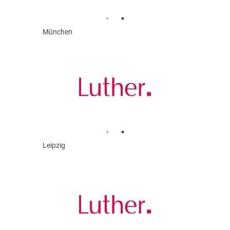
München
Leipzig