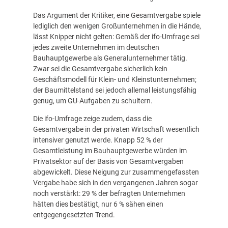
Das Argument der Kritiker, eine Gesamtvergabe spiele
lediglich den wenigen Großunternehmen in die Hände,
lässt Knipper nicht gelten: Gemäß der ifo-Umfrage sei
jedes zweite Unternehmen im deutschen
Bauhauptgewerbe als Generalunternehmer tätig.
Zwar sei die Gesamtvergabe sicherlich kein
Geschäftsmodell für Klein- und Kleinstunternehmen;
der Baumittelstand sei jedoch allemal leistungsfähig
genug, um GU-Aufgaben zu schultern.
Die ifo-Umfrage zeige zudem, dass die
Gesamtvergabe in der privaten Wirtschaft wesentlich
intensiver genutzt werde. Knapp 52 % der
Gesamtleistung im Bauhauptgewerbe würden im
Privatsektor auf der Basis von Gesamtvergaben
abgewickelt. Diese Neigung zur zusammengefassten
Vergabe habe sich in den vergangenen Jahren sogar
noch verstärkt: 29 % der befragten Unternehmen
hätten dies bestätigt, nur 6 % sähen einen
entgegengesetzten Trend.