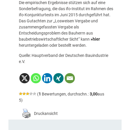
Die empirischen Ergebnisse stützen sich auf eine
Sonderbefragung, die das ifo-Institut im Rahmen des
ifo-Konjunkturtests im Juni 2015 durchgeführt hat.
Das Gutachten zur „Losweisen Vergabe und
zusammengefassten Vergabe als
Entscheidungsproblem des Bauherrn aus
baubetriebswirtschaftlicher Sicht“ kann
»hier
heruntergeladen oder bestellt werden.
Quelle: Hauptverband der Deutschen Bauindustrie
e.V.
(
1
Bewertungen, durchschn.:
3,00
aus
5)
Druckansicht