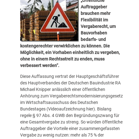
„Öffentliche
Auftraggeber
brauchen mehr
Flexibilität im
Vergaberecht, um
Bauvorhaben
bedarfs- und
kostengerechter verwirklichen zu können. Die
Möglichkeit, ein Vorhaben einheitlich zu vergeben,
ohne in einem Rechtsstreit zu enden, muss
verbessert werden“.
Diese Auffassung vertrat der Hauptgeschäftsführer
des Hauptverbandes der Deutschen Bauindustrie RA
Michael Knipper anlässlich einer öffentlichen
Anhörung zum Vergaberechtsmodernisierungsgesetz
im Wirtschaftsausschuss des Deutschen
Bundestages (
Videoaufzeichnung hier
). Bislang
regele § 97 Abs. 4 GWB den Begründungszwang für
eine Gesamtvergabe zu streng. So würden öffentliche
Auftraggeber die Vorteile einer zusammengefassten
Vergabe zu wenig nutzen: mehr als 75 % der