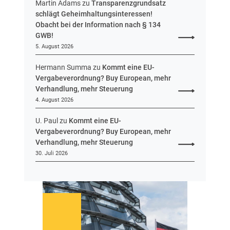
e
Martin Adams
zu
Transparenzgrundsatz
n
schlägt Geheimhaltungsinteressen!
Obacht bei der Information nach § 134
GWB!
5. August 2026
Hermann Summa
zu
Kommt eine EU-
Vergabeverordnung? Buy European, mehr
Verhandlung, mehr Steuerung
4. August 2026
U. Paul
zu
Kommt eine EU-
Vergabeverordnung? Buy European, mehr
Verhandlung, mehr Steuerung
30. Juli 2026