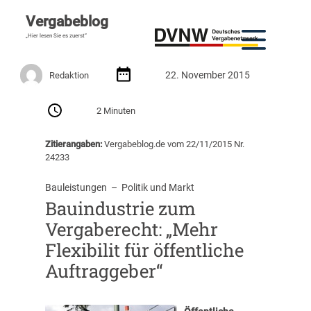
Vergabeblog
„Hier lesen Sie es zuerst“
22. November 2015
Redaktion
2 Minuten
Zitierangaben:
Vergabeblog.de vom 22/11/2015 Nr.
24233
Bauleistungen
  –  
Politik und Markt
Bauindustrie zum
Vergaberecht: „Mehr
Flexibilit für öffentliche
Auftraggeber“