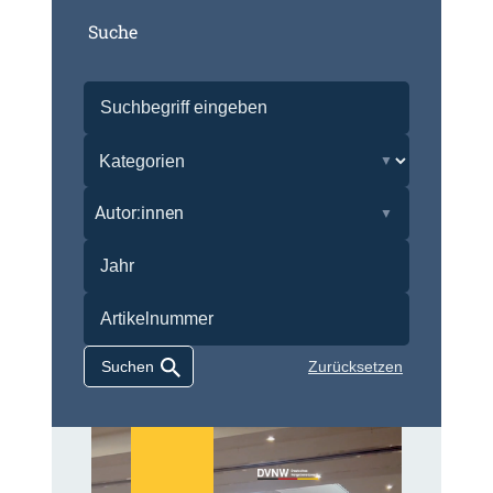
Suche
Autor:innen
Zurücksetzen