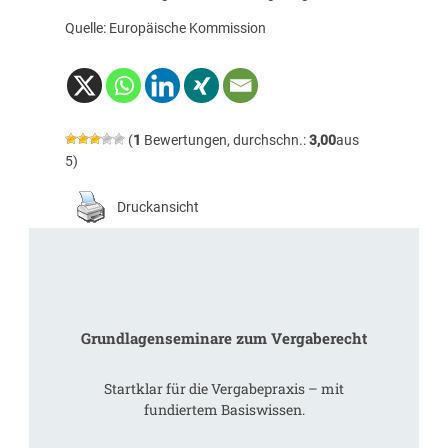
Quelle: Europäische Kommission
(
1
Bewertungen, durchschn.:
3,00
aus
5)
Druckansicht
Grundlagenseminare zum Vergaberecht
Startklar für die Vergabepraxis – mit
fundiertem Basiswissen.