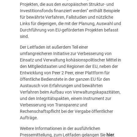
Projekten, die aus den europäischen Struktur- und
Investitionsfonds finanziert werden“ enthält Beispiele
für bewährte Verfahren, Fallstudien und nützliche
Links für diejenigen, die mit der Planung, Auswahl und
Durchführung von EU-geförderten Projekten befasst
sind.
Der Leitfaden ist außerdem Teil einer
umfangreicheren Initiative zur Verbesserung von
Einsatz und Verwaltung kohäsionspolitischer Mittel in
den Mitgliedstaaten und Regionen der EU, neben der
Entwicklung von Peer 2 Peer, einer Plattform für
öffentliche Bedienstete in der ganzen EU für den
Austausch von Erfahrungen und bewährten
Verfahren beim Aufbau von Verwaltungskapazitäten,
und den Integritätspakten, einem Instrument zur
Verbesserung von Transparenz und
Rechenschaftspflicht bei der Vergabe öffentlicher
Aufträge.
Weitere Informationen in der ausführlichen
Pressemitteilung
, zum Leitfaden gelangen Sie
hier
.