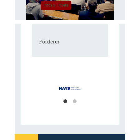
Infos & Tickets
Förderer