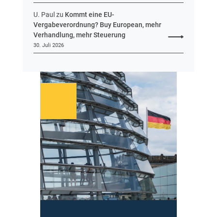
r
U. Paul
zu
Kommt eine EU-
Vergabeverordnung? Buy European, mehr
Verhandlung, mehr Steuerung
30. Juli 2026