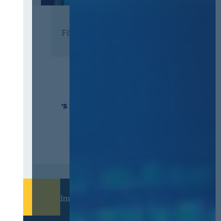
Förderer
Immer informiert bleiben!