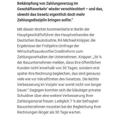
Bekämpfung von Zahlungsverzug im
Geschäftsverkehr‘ wieder verschlechtert – und das,
obwohl das Gesetz eigentlich doch mehr
Zahlungsdisziplin bringen sollte.“
Mit diesen Worten kommentierte in Berlin der
Hauptgeschäftsführer des Hauptverbandes der
Deutschen Bauindustrie, RA Michael Knipper, die
Ergebnisse der Frühjahrs-Umfrage der
Wirtschaftsauskunftei Creditreform zum
Zahlungsverhalten der Unternehmen. Knipper: „36 %
der Bauunternehmen melden, dass ihre öffentlichen
Kunden nicht innerhalb von 30 Tagen, sondern erst
später ihre Rechnung begleichen, das sind genauso
viele wie vor Inkrafttreten des Gesetzes. Die leichte
Verbesserung im Vorjahr war somit nicht von langer
Dauer.“ Dagegen konnten sich die Gläubiger privater
Schuldner über eine weitere Verbesserung ihrer
Zahlungsmoral freuen: Lediglich 7 % der befragten
Bauunternehmen mussten bei der Begleichung ihrer
Rechnungen länger als 30 Tage warten.