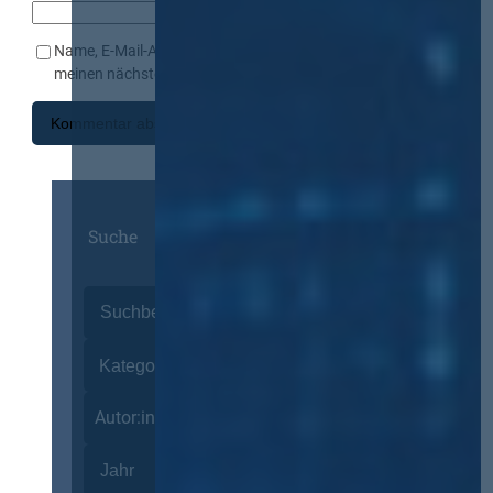
Name, E-Mail-Adresse und Website in diesem Browser für
meinen nächsten Kommentar speichern.
Suche
Autor:innen