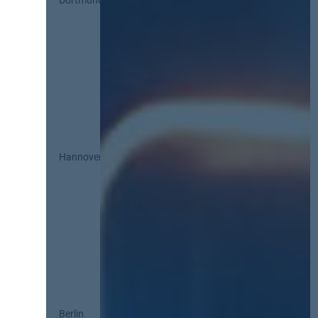
Dortmund
Hannover
Berlin