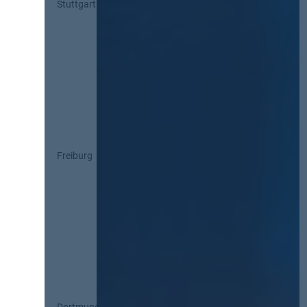
Stuttgart
Freiburg