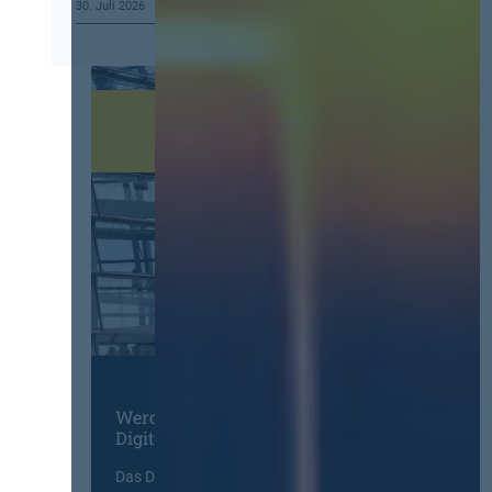
30. Juli 2026
Werden Sie Mitglied im
Digitalen Netzwerk
Das Deutsche Vergabenetzwerk