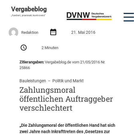
Vergabeblog
„Fundiert, praxisnah, kontrovers“
21. Mai 2016
Redaktion
2 Minuten
Zitierangaben:
Vergabeblog.de vom 21/05/2016 Nr.
25866
Bauleistungen
  –  
Politik und Markt
Zahlungsmoral
öffentlichen Auftraggeber
verschlechtert
„Die Zahlungsmoral der öffentlichen Hand hat sich
zwei Jahre nach Inkrafttreten des ‚Gesetzes zur