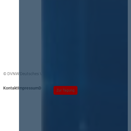
© DVNW Deutsches Vergabenetzwerk GmbH
Kontakt
Impressum
Datenschutz
Zur Tagung