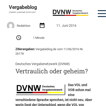
Vergabeblog
„Fundiert, praxisnah, kontrovers“
11. Juni 2016
Redaktion
1 Minute
Zitierangaben:
Vergabeblog.de vom 11/06/2016 Nr.
26178
Deutsches Vergabenetzwerk (DVNW)
Vertraulich oder geheim?
Das VOL und
VOB schon mal
eine
verschiedene Sprache sprechen, ist nicht neu. Aber
worin liegt der Unterschied, wenn die VOL von