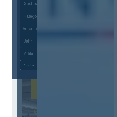
Autor:innen
Zurücksetzen
12. & 13. November 2026 in
Berlin
13. Deutscher