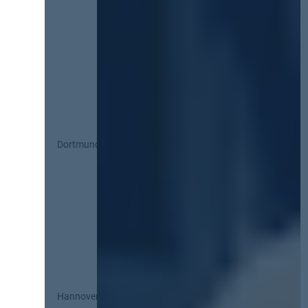
Dortmund
Hannover