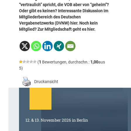
“vertraulich” spricht, die VOB aber von “geheim”?
Oder gibt es keinen? Interessante Diskussion im
Mitgliederbereich des Deutschen
Vergabenetzwerks (DVNW)
hier
. Noch kein
Mitglied? Zur Mitgliedschaft geht es
hier
.
(
1
Bewertungen, durchschn.:
1,00
aus
5)
Druckansicht
12. & 13. November 2026 in Berlin