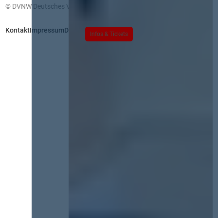
© DVNW Deutsches Vergabenetzwerk GmbH
Kontakt
Impressum
Datenschutz
Infos & Tickets