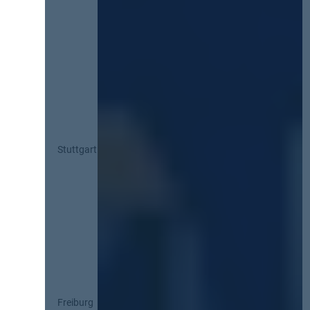
Stuttgart
Freiburg