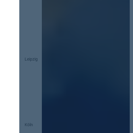
Leipzig
Köln