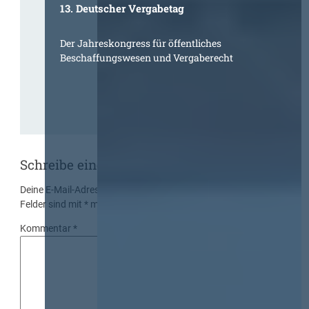
13. Deutscher Vergabetag
Der Jahreskongress für öffentliches
Beschaffungswesen und Vergaberecht
Schreibe einen Kommentar
Deine E-Mail-Adresse wird nicht veröffentlicht.
Erforderliche
Felder sind mit
*
markiert
Kommentar
*