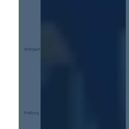
Stuttgart
Freiburg