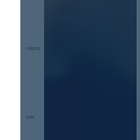
Leipzig
Köln