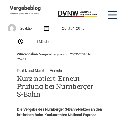
Vergabeblog
„Fundiert, praxisnah, kontrovers“
20. Juni 2016
Redaktion
1 Minute
Zitierangaben:
Vergabeblog.de vom 20/06/2016 Nr.
26261
Politik und Markt
  –  
Verkehr
Kurz notiert: Erneut
Prüfung bei Nürnberger
S-Bahn
Die Vergabe des Nürnberger S-Bahn-Netzes an den
britischen Bahn-Konkurrenten National Express