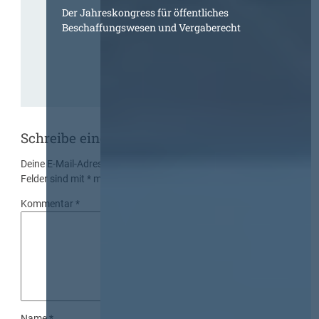
Der Jahreskongress für öffentliches
Beschaffungswesen und Vergaberecht
Schreibe einen Kommentar
Deine E-Mail-Adresse wird nicht veröffentlicht.
Erforderliche
Felder sind mit
*
markiert
Kommentar
*
Name
*