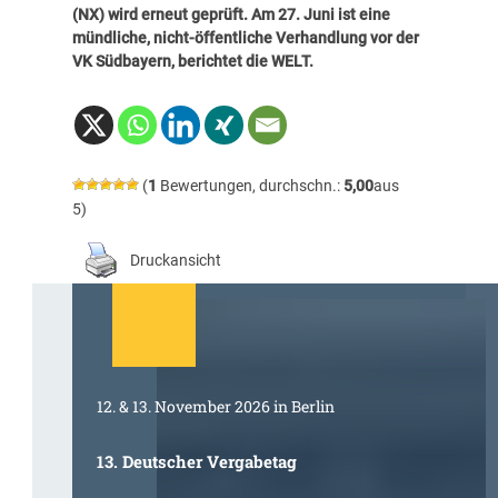
(NX) wird erneut geprüft. Am 27. Juni ist eine
mündliche, nicht-öffentliche Verhandlung vor der
VK Südbayern, berichtet die WELT.
(
1
Bewertungen, durchschn.:
5,00
aus
5)
Druckansicht
12. & 13. November 2026 in Berlin
13. Deutscher Vergabetag