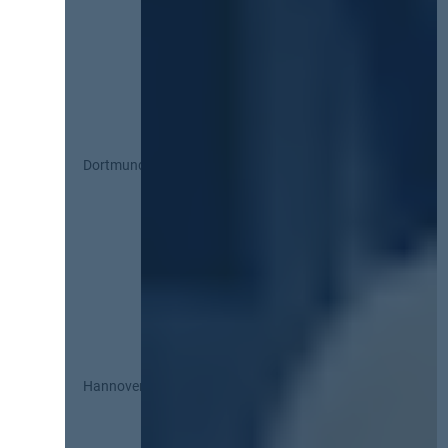
Dortmund
Hannover