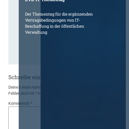
Der Thementag für die ergänzenden
Vertragsbedingungen von IT-
Beschaffung in der öffentlichen
Verwaltung
Schreibe einen Kommentar
Deine E-Mail-Adresse wird nicht veröffentlicht.
Erforderliche
Felder sind mit
*
markiert
Kommentar
*