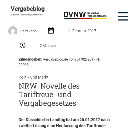
Vergabeblog
„Fundiert, praxisnah, kontrovers“
1. Februar 2017
Redaktion
2 Minuten
Zitierangaben:
Vergabeblog.de vom 01/02/2017 Nr.
29008
Politik und Markt
NRW: Novelle des
Tariftreue- und
Vergabegesetzes
Der Düsseldorfer Landtag hat am 26.01.2017 nach
zweiter Lesung eine Neufassung des Tariftreue-