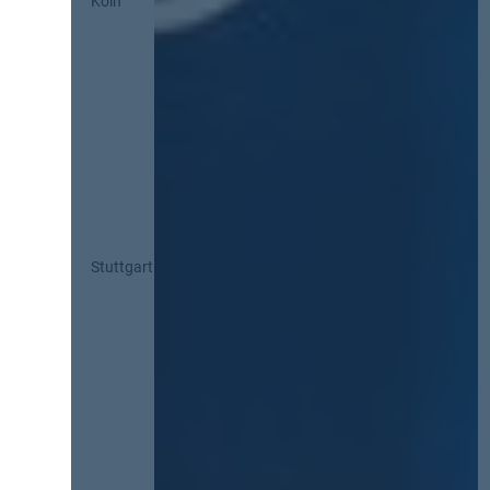
Köln
Stuttgart