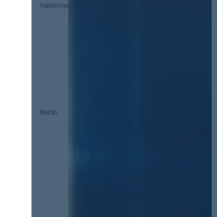
Hannover
Berlin