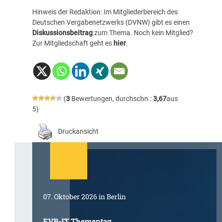
Hinweis der Redaktion: Im Mitgliederbereich des
Deutschen Vergabenetzwerks (DVNW) gibt es einen
Diskussionsbeitrag
zum Thema. Noch kein Mitglied?
Zur Mitgliedschaft geht es
hier
.
(
3
Bewertungen, durchschn.:
3,67
aus
5)
Druckansicht
07. Oktober 2026 in Berlin
EVB-IT Thementag