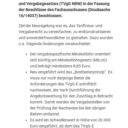
und Vergabegesetzes (TVgG NRW) in der Fassung
der Beschlüsse des Fachausschusses (
Drucksache
16/14037
) beschlossen.
Ziel der Neuregelung war es, das Tariftreue- und
Vergaberecht zu vereinfachen, zu entbürokratisieren
und anwenderfreundlicher zu gestalten. Dazu wurden
u.a. folgende Änderungen verabschiedet:
Der vergabespezifische Mindestlohn orientiert
sich künftig am Mindestlohngesetz (MiLoG)
und beträgt mindestens 8,85 Euro.
Neu eingeführt wird das „Bestbieterprinzip“. Es
muss nur noch derjenige Bieter die
Anforderungen des TVgG-E schriftlich
nachweisen, der nach Durchführung der
Angebotswertung für den Zuschlag in Betracht
kommt. Damit werden die Vergabestellen von
der Prüfung der Nachweise bei den übrigen
Bietern entlastet.
Es wird ein Schwellenwert in Höhe von 20.000
Euro eingeführt, ab dem das TVgG-E