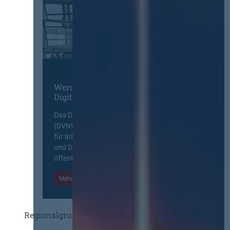
Werden Sie Mitglied im
Digitalen Netzwerk
Das Deutsche Vergabenetzwerk
(DVNW) ist eine exklusive Plattform
für Information, Wissensaustausch
und Diskurs zwischen allen am
öffentlichen Markt beteiligten Kräften.
Mehr Informationen
Einloggen
Regionalgruppen