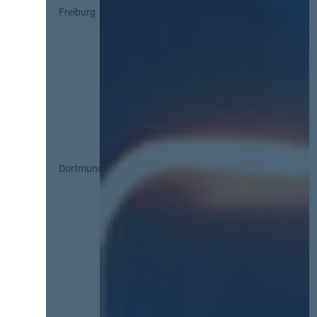
Freiburg
Dortmund