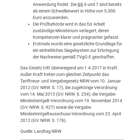
Anwendung findet. Die §§ 6 und 7 sind bereits
ab einem Schwellenwert in Höhe von 5.000
Euro anzuwenden.
Die Prüfbehörde wird in das für Arbeit
zuständige Ministerium verlagert, deren
Kompetenzen klarer und prägnanter gefasst.
Erstmals wurde eine gesetzliche Grundlage für
ein einheitliches Siegelsystem zur Erbringung
der Nachweise gemäß TVgG-E geschaffen.
Das Gesetz tritt überwiegend am 1.4.2017 in Kraft.
Außer Kraft treten zum gleichen Zeitpunkt das
Tariftreue- und Vergabegesetz NRW vom 10. Januar
2012 (GV. NRW. S. 17), die zugehörige Verordnung
vom 14. Mai 2013 (GV. NRW. S. 254), die Vergabe-
Mindestentgelt-Verordnung vom 19. November 2014
(GV. NRW. S. 927) sowie die Vergabe-
Mindestentgeltausschuss-Verordnung vom 23. April
2012 (GV. NRW. S. 176).
Quelle: Landtag NRW