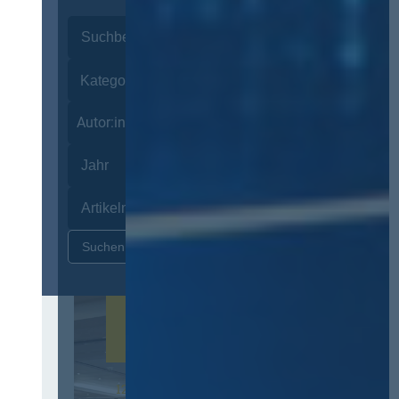
Autor:innen
Zurücksetzen
12. & 13. November 2026 in