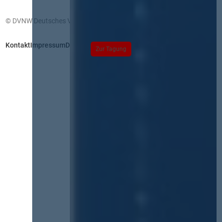
© DVNW Deutsches Vergabenetzwerk GmbH
Kontakt
Impressum
Datenschutz
Zur Tagung