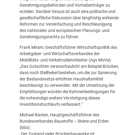
Genehmigungsbehörden und Vorhabenträger zu
erzielen. Darüber hinaus ist auch eine politische und
gesellschaftliche Diskussion über langfristig wirkende
Reformen zur Vereinfachung und Beschleunigung
des nationalen und europäischen Planungs- und
Genehmigungsrechts zu führen.
Frank Miram, Geschäftsführer Wirtschaftspolitik des
Arbeitgeber- und Wirtschaftsverbandes der
Mobilitäts- und Verkehrsdienstleister (Agv MoVe):
„Das Gutachten veranschaulicht am Beispiel Brücken,
dass noch Stellhebel bestehen, um die zur Sanierung
der Bestandsnetze erhöhten Haushaltsmittel
beschleunigt zu verwenden. Mit der Umsetzung der
Empfehlungen würden die Rahmenbedingungen für
die notwendige weitere Verstetigung dieses
Investitionshochlaufs verbessert.“
Michael Basten, Hauptgeschäftsführer des
Bundesverbandes Baustoffe – Steine und Erden
(bbs):
„Der Zustand vieler Brückenbauwerke ist