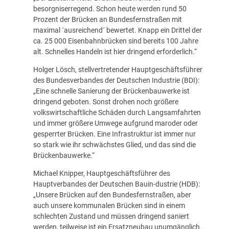
besorgniserregend. Schon heute werden rund 50
Prozent der Brücken an Bundesfernstraßen mit
maximal ´ausreichend´ bewertet. Knapp ein Drittel der
ca. 25 000 Eisenbahnbrücken sind bereits 100 Jahre
alt. Schnelles Handeln ist hier dringend erforderlich.“
Holger Lösch, stellvertretender Hauptgeschäftsführer
des Bundesverbandes der Deutschen Industrie (BDI):
„Eine schnelle Sanierung der Brückenbauwerke ist
dringend geboten. Sonst drohen noch größere
volkswirtschaftliche Schäden durch Langsamfahrten
und immer größere Umwege aufgrund maroder oder
gesperrter Brücken. Eine Infrastruktur ist immer nur
so stark wie ihr schwächstes Glied, und das sind die
Brückenbauwerke.“
Michael Knipper, Hauptgeschäftsführer des
Hauptverbandes der Deutschen Bauin-dustrie (HDB):
„Unsere Brücken auf den Bundesfernstraßen, aber
auch unsere kommunalen Brücken sind in einem
schlechten Zustand und müssen dringend saniert
werden, teilweise ist ein Ersatzneubau unumgänglich.