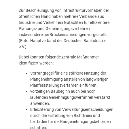
Zur Beschleunigung von Infrastrukturvorhaben der
öffentlichen Hand haben mehrere Verbände aus
Industrie und Verkehr ein Gutachten für effizientere
Planungs- und Genehmigungsverfahren
insbesondere bei Brückensanierungen vorgestellt.
(Foto: Hauptverband der Deutschen Bauindustrie
e.V.).
Dabei konnten folgende zentrale Maßnahmen
identifiziert werden:
Vorrangregel für eine stärkere Nutzung der
Plangenehmigung anstelle von langwierigen
Planfeststellungsverfahren einführen,
vorzeitigen Baubeginn auch bei noch
laufenden Genehmigungsverfahren verstärkt
anwenden,
Erleichterung von Verwaltungsentscheidungen
durch die Erstellung von Richtlinien und
Leitfäden für die Baugenehmigungsbehörden
schaffen.