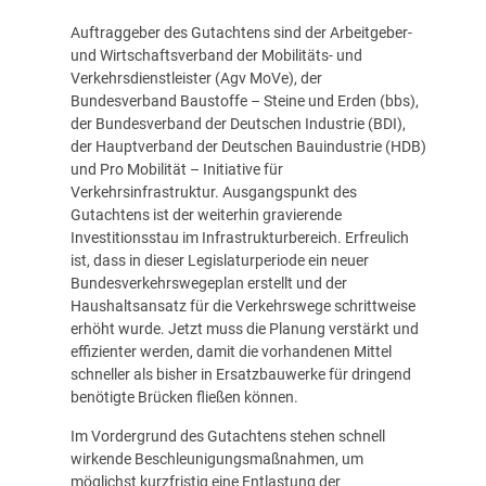
Auftraggeber des Gutachtens sind der Arbeitgeber-
und Wirtschaftsverband der Mobilitäts- und
Verkehrsdienstleister (Agv MoVe), der
Bundesverband Baustoffe – Steine und Erden (bbs),
der Bundesverband der Deutschen Industrie (BDI),
der Hauptverband der Deutschen Bauindustrie (HDB)
und Pro Mobilität – Initiative für
Verkehrsinfrastruktur. Ausgangspunkt des
Gutachtens ist der weiterhin gravierende
Investitionsstau im Infrastrukturbereich. Erfreulich
ist, dass in dieser Legislaturperiode ein neuer
Bundesverkehrswegeplan erstellt und der
Haushaltsansatz für die Verkehrswege schrittweise
erhöht wurde. Jetzt muss die Planung verstärkt und
effizienter werden, damit die vorhandenen Mittel
schneller als bisher in Ersatzbauwerke für dringend
benötigte Brücken fließen können.
Im Vordergrund des Gutachtens stehen schnell
wirkende Beschleunigungsmaßnahmen, um
möglichst kurzfristig eine Entlastung der