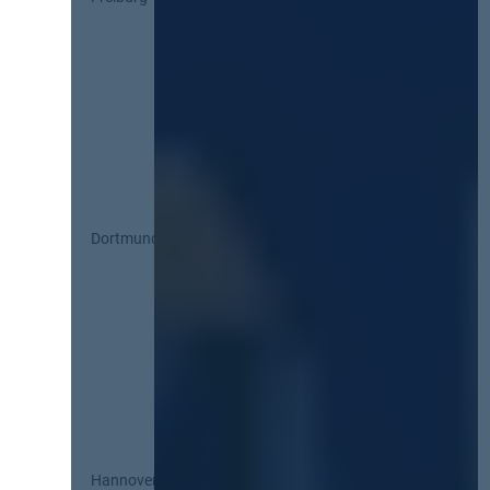
Dortmund
Hannover