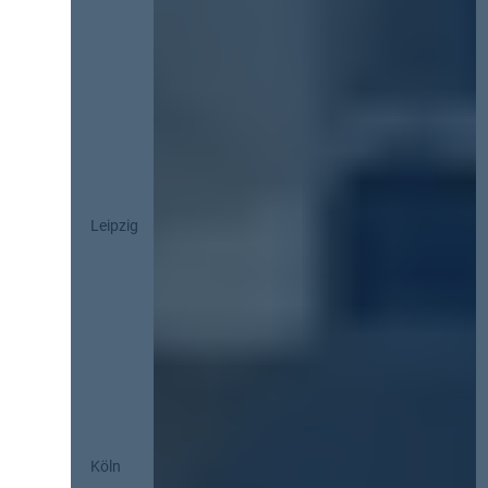
Leipzig
Köln