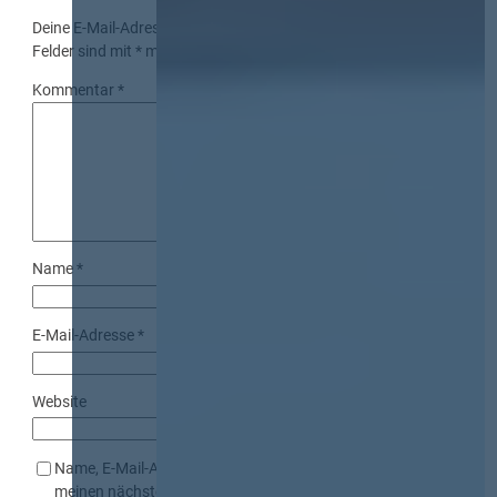
Deine E-Mail-Adresse wird nicht veröffentlicht.
Erforderliche
Felder sind mit
*
markiert
Kommentar
*
Name
*
E-Mail-Adresse
*
Website
Name, E-Mail-Adresse und Website in diesem Browser für
meinen nächsten Kommentar speichern.