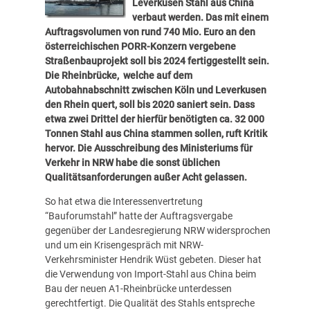
Leverkusen Stahl aus China
verbaut werden. Das mit einem
Auftragsvolumen von rund 740 Mio. Euro an den
österreichischen PORR-Konzern vergebene
Straßenbauprojekt soll bis 2024 fertiggestellt sein.
Die Rheinbrücke, welche auf dem
Autobahnabschnitt zwischen Köln und Leverkusen
den Rhein quert, soll bis 2020 saniert sein. Dass
etwa zwei Drittel der hierfür benötigten ca. 32 000
Tonnen Stahl aus China stammen sollen, ruft Kritik
hervor. Die Ausschreibung des Ministeriums für
Verkehr in NRW habe die sonst üblichen
Qualitätsanforderungen außer Acht gelassen.
So hat etwa die Interessenvertretung
“Bauforumstahl” hatte der Auftragsvergabe
gegenüber der Landesregierung NRW widersprochen
und um ein Krisengespräch mit NRW-
Verkehrsminister Hendrik Wüst gebeten. Dieser hat
die Verwendung von Import-Stahl aus China beim
Bau der neuen A1-Rheinbrücke unterdessen
gerechtfertigt. Die Qualität des Stahls entspreche