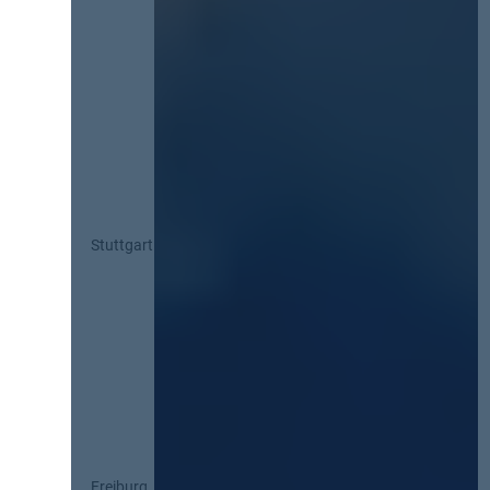
Stuttgart
Freiburg