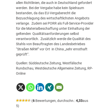
allen Richtlinien, die auch in Deutschland gefordert
werden. Bei der Vergabe habe kein Spielraum
bestanden, da das EU-Vergaberecht die
Bezuschlagung des wirtschaftlichsten Angebots
verlange. Zudem sei PORR als Full-Service-Provider
für die Materialbeschaffung unter Einhaltung der
geltenden Qualitätsanforderungen selbst
verantwortlich. Zusätzlich werde die Qualität des
Stahls von Beauftragten des Landesbetriebes
“Straßen NRW” vor Ort in China „sehr ernsthaft
geprüft“.
Quellen: Süddeutsche Zeitung, Westfälische
Rundschau, Westdeutsche Allgemeine Zeitung, RP-
Online
(
6
Bewertungen, durchschn.:
4,33
aus
5)