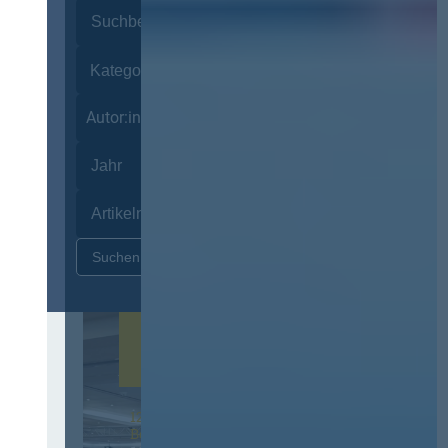
Autor:innen
Zurücksetzen
12. & 13. November 2026 in
Berlin