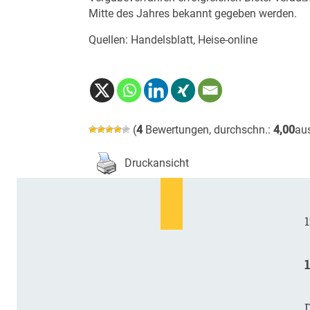
Mitte des Jahres bekannt gegeben werden.
Quellen: Handelsblatt, Heise-online
(
4
Bewertungen, durchschn.:
4,00
au
Druckansicht
1
D