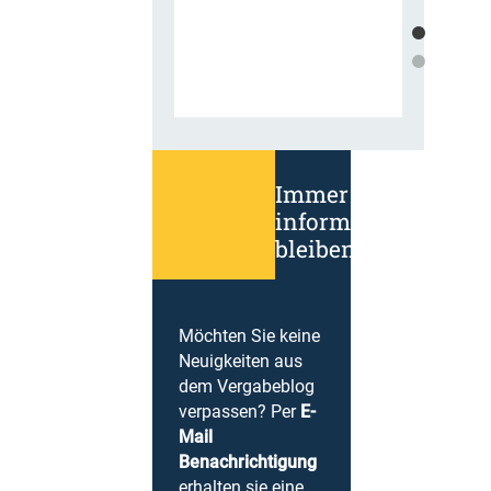
Immer
informiert
bleiben!
Möchten Sie keine
Neuigkeiten aus
dem Vergabeblog
verpassen? Per
E-
Mail
Benachrichtigung
erhalten sie eine