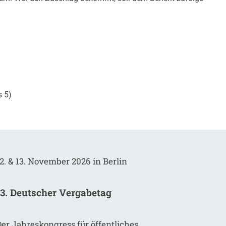
s 5)
2. & 13. November 2026 in Berlin
13. Deutscher Vergabetag
er Jahreskongress für öffentliches