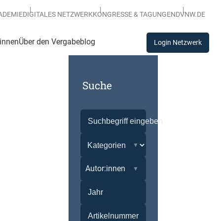
ADEMIE
DIGITALES NETZWERK
KONGRESSE & TAGUNGEN
DVNW.DE
:innen
Über den Vergabeblog
Login Netzwerk
Suche
Autor:innen