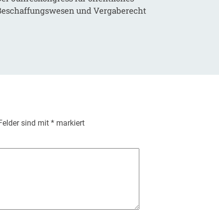
Beschaffungswesen und Vergaberecht
 Felder sind mit
*
markiert