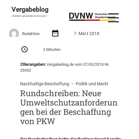
Vergabeblog
„Fundiert, praxisnah, kontrovers“
7. März 2018
Redaktion
2 Minuten
Zitierangaben:
Vergabeblog.de vom 07/03/2018 Nr.
35932
Nachhaltige Beschaffung
  –  
Politik und Markt
Rundschreiben: Neue
Umweltschutzanforderun
gen bei der Beschaffung
von PKW