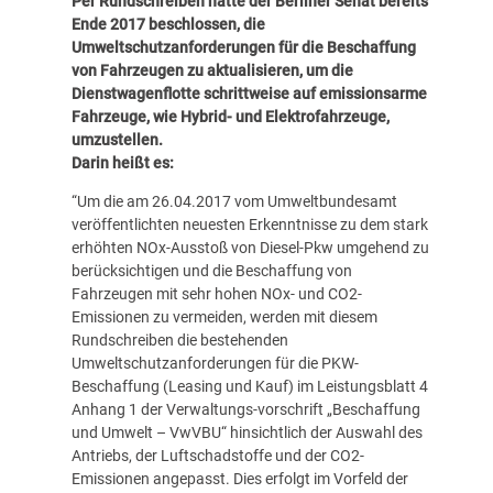
Per Rundschreiben hatte der Berliner Senat bereits
Ende 2017 beschlossen, die
Umweltschutzanforderungen für die Beschaffung
von Fahrzeugen zu aktualisieren, um die
Dienstwagenflotte schrittweise auf emissionsarme
Fahrzeuge, wie Hybrid- und Elektrofahrzeuge,
umzustellen.
Darin heißt es:
“Um die am 26.04.2017 vom Umweltbundesamt
veröffentlichten neuesten Erkenntnisse zu dem stark
erhöhten NOx-Ausstoß von Diesel-Pkw umgehend zu
berücksichtigen und die Beschaffung von
Fahrzeugen mit sehr hohen NOx- und CO2-
Emissionen zu vermeiden, werden mit diesem
Rundschreiben die bestehenden
Umweltschutzanforderungen für die PKW-
Beschaffung (Leasing und Kauf) im Leistungsblatt 4
Anhang 1 der Verwaltungs-vorschrift „Beschaffung
und Umwelt – VwVBU“ hinsichtlich der Auswahl des
Antriebs, der Luftschadstoffe und der CO2-
Emissionen angepasst. Dies erfolgt im Vorfeld der