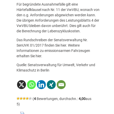
Für begründete Ausnahmefälle gilt eine
Härtefallklausel
nach Nr. 11 der VwVBU, wonach von
den o.g. Anforderungen abgewichen werden kann.
Die übrigen Anforderungen des Leistungsblatts 4 der
VwVBU bleiben davon unberührt. Dies gilt auch für
die Berechnung der Lebenszykluskosten.
Das Rundschreiben der Senatsverwaltung Nr.
SenUVK 01/2017 finden Sie
hier
. Weitere
Informationen zu emissionsarmen Fahrzeugen
erhalten Sie
hier
.
Quelle: Senatsverwaltung für Umwelt, Verkehr und
Klimaschutz in Berlin
(
4
Bewertungen, durchschn.:
4,00
aus
5)