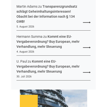
s
e
Martin Adams
zu
Transparenzgrundsatz
n
schlägt Geheimhaltungsinteressen!
Obacht bei der Information nach § 134
GWB!
5. August 2026
Hermann Summa
zu
Kommt eine EU-
Vergabeverordnung? Buy European, mehr
Verhandlung, mehr Steuerung
4. August 2026
U. Paul
zu
Kommt eine EU-
Vergabeverordnung? Buy European, mehr
Verhandlung, mehr Steuerung
30. Juli 2026