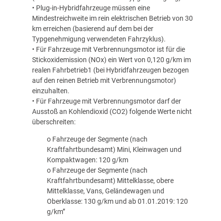
• Plug-in-Hybridfahrzeuge müssen eine
Mindestreichweite im rein elektrischen Betrieb von 30
km erreichen (basierend auf dem bei der
Typgenehmigung verwendeten Fahrzyklus).
• Für Fahrzeuge mit Verbrennungsmotor ist für die
Stickoxidemission (NOx) ein Wert von 0,120 g/km im
realen Fahrbetrieb1 (bei Hybridfahrzeugen bezogen
auf den reinen Betrieb mit Verbrennungsmotor)
einzuhalten.
• Für Fahrzeuge mit Verbrennungsmotor darf der
Ausstoß an Kohlendioxid (CO2) folgende Werte nicht
überschreiten:
o Fahrzeuge der Segmente (nach
Kraftfahrtbundesamt) Mini, Kleinwagen und
Kompaktwagen: 120 g/km
o Fahrzeuge der Segmente (nach
Kraftfahrtbundesamt) Mittelklasse, obere
Mittelklasse, Vans, Geländewagen und
Oberklasse: 130 g/km und ab 01.01.2019: 120
g/km”