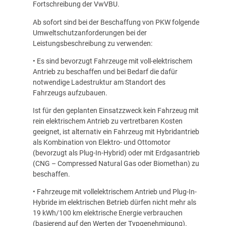
Fortschreibung der VwVBU.
Ab sofort sind bei der Beschaffung von PKW folgende
Umweltschutzanforderungen bei der
Leistungsbeschreibung zu verwenden:
• Es sind bevorzugt Fahrzeuge mit voll-elektrischem
Antrieb zu beschaffen und bei Bedarf die dafür
notwendige Ladestruktur am Standort des
Fahrzeugs aufzubauen.
Ist für den geplanten Einsatzzweck kein Fahrzeug mit
rein elektrischem Antrieb zu vertretbaren Kosten
geeignet, ist alternativ ein Fahrzeug mit Hybridantrieb
als Kombination von Elektro- und Ottomotor
(bevorzugt als Plug-In-Hybrid) oder mit Erdgasantrieb
(CNG – Compressed Natural Gas oder Biomethan) zu
beschaffen.
• Fahrzeuge mit vollelektrischem Antrieb und Plug-In-
Hybride im elektrischen Betrieb dürfen nicht mehr als
19 kWh/100 km elektrische Energie verbrauchen
(basierend auf den Werten der Typgenehmigung).