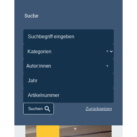
Suche
Autor:innen
Zurücksetzen