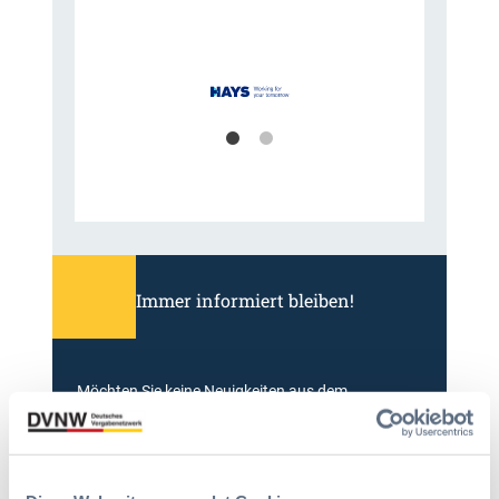
Immer informiert bleiben!
Möchten Sie keine Neuigkeiten aus dem
Vergabeblog verpassen? Per
E-Mail
Benachrichtigung
erhalten sie eine Nachricht zu
Themen Ihrer Wahl, sobald neue Beiträge
veröffentlicht werden.