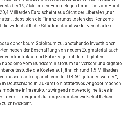
reits bei 19,7 Milliarden Euro gelegen habe. Die vom Bund
0,4 Milliarden Euro scheint aus Sicht der Liberalen „nur
rmuten, „dass sich die Finanzierungskosten des Konzerns
die wirtschaftliche Situation damit weiter verschärfen
asse daher kaum Spielraum zu, anstehende Investitionen
ehörten neben der Beschaffung von neuem Zugmaterial auch
eneninfrastruktur und Fahrzeuge mit dem digitalen
 habe eine vom Bundesministerium für Verkehr und digitale
barkeitsstudie die Kosten auf jährlich rund 1,5 Milliarden
ten müssen anteilig auch von der DB AG getragen werden“,
 in Deutschland in Zukunft ein attraktives Angebot machen
ne moderne Infrastruktur zwingend notwendig, heißt es in
„vor dem Hintergrund der angespannten wirtschaftlichen
 zu entwickeln“.