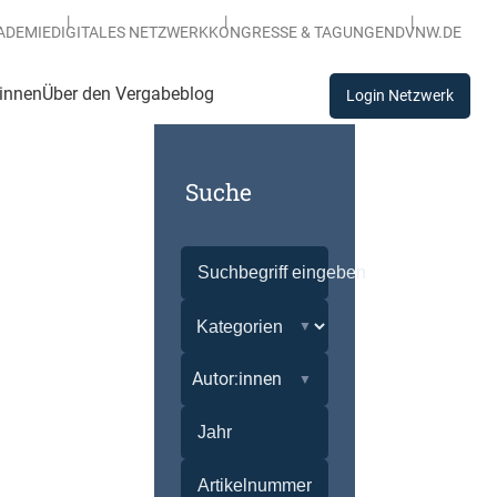
ADEMIE
DIGITALES NETZWERK
KONGRESSE & TAGUNGEN
DVNW.DE
:innen
Über den Vergabeblog
Login Netzwerk
Suche
Autor:innen