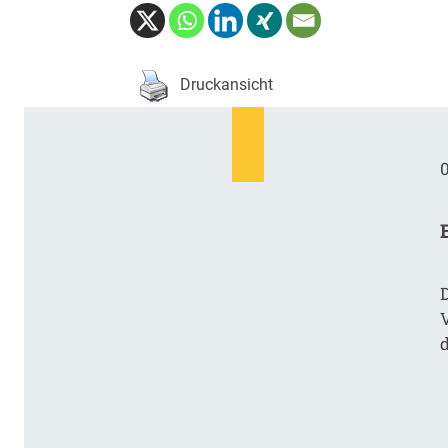
Druckansicht
0