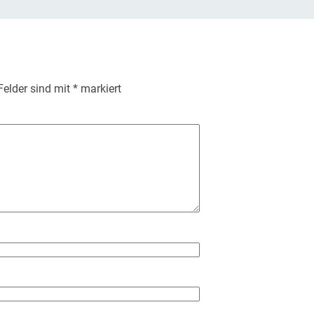
 Felder sind mit
*
markiert