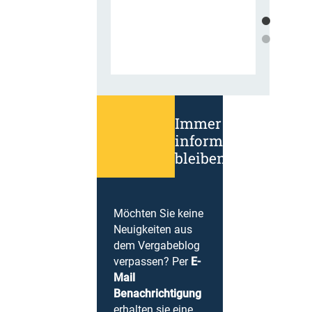
Immer
informiert
bleiben!
Möchten Sie keine
Neuigkeiten aus
dem Vergabeblog
verpassen? Per
E-
Mail
Benachrichtigung
erhalten sie eine