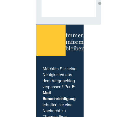
Immer
informiert
bleiben!
Möchten Sie keine
Neuigkeiten aus
dem Vergabeblog
verpassen? Per
E-
Mail
Benachrichtigung
erhalten sie eine
Nachricht zu