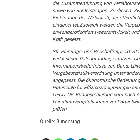
die Zusammenführung von Verfahrensrege
sowie von Bauleistungen. Zu diesem Zw
Einbindung der Wirtschaft, der öffentli
eingerichtet.Zugleich werden die Verga
anwenderorientiert weiterentwickelt und 
Kraft gesetzt.
80. Planungs- und Beschaffungsaktivitä
verlässliche Datengrundlage stützen. Um
Informationsbedürfnisse von Bund, Län
Vergabestatistikverordnung unter ander
angepasst. Die ökonomische Bedeutung 
Potenziale für Effizienzsteigerungen s
OECD. Die Bundesregierung wird nach A
Handlungsempfehlungen zur Fortentwick
prüfen.
Quelle: Bundestag