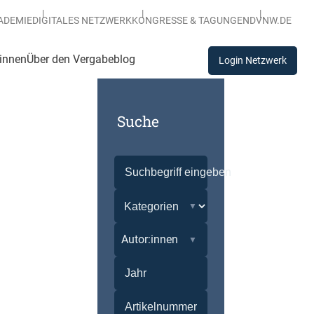
ADEMIE
DIGITALES NETZWERK
KONGRESSE & TAGUNGEN
DVNW.DE
:innen
Über den Vergabeblog
Login Netzwerk
Suche
Autor:innen