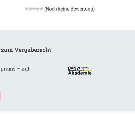
(Noch keine Bewertung)
 zum Vergaberecht
epraxis – mit
.