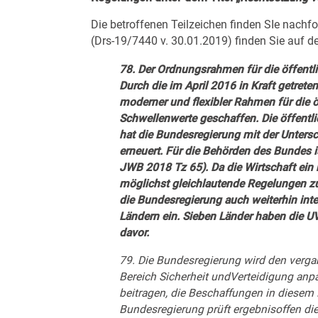
Die betroffenen Teilzeichen finden SIe nachf
(Drs-19/7440 v. 30.01.2019) finden Sie auf d
78. Der Ordnungsrahmen für die öffentl
Durch die im April 2016 in Kraft getre
moderner und flexibler Rahmen für die ö
Schwellenwerte geschaffen. Die öffentl
hat die Bundesregierung mit der Unter
erneuert. Für die Behörden des Bundes i
JWB 2018 Tz 65). Da die Wirtschaft ein 
möglichst gleichlautende Regelungen zur
die Bundesregierung auch weiterhin inte
Ländern ein. Sieben Länder haben die UV
davor.
79. Die Bundesregierung wird den verga
Bereich Sicherheit undVerteidigung anp
beitragen, die Beschaffungen in diesem
Bundesregierung prüft ergebnisoffen die