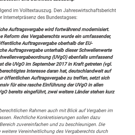
olgend im Volltextauszug. Den Jahreswirtschaftsbericht
er Internetpräsenz des
Bundestagses
:
iche Auftragsvergabe wird fortwährend modernisiert.
tene Reform des Vergaberechts wurde ein umfassender,
ffentliche Auftragsvergabe oberhalb der EU-
iche Auftragsvergabe unterhalb dieser Schwellenwerte
schwellenvergabeordnung (UVgO) ebenfalls umfassend
st die UVgO im September 2017 in Kraft getreten (vgl.
berechtigtes Interesse daran hat, deutschlandweit auf
 öffentlichen Auftragsvergabe zu treffen, setzt sich
nsiv für eine rasche Einführung der UVgO in allen
gO bereits eingeführt, zwei weitere Länder stehen kurz
berechtlichen Rahmen auch mit Blick auf Vergaben im
assen. Rechtliche Konkretisierungen sollen dazu
 Bereich zuvereinfachen und zu beschleunigen. Die
 weitere Vereinheitlichung des Vergaberechts durch