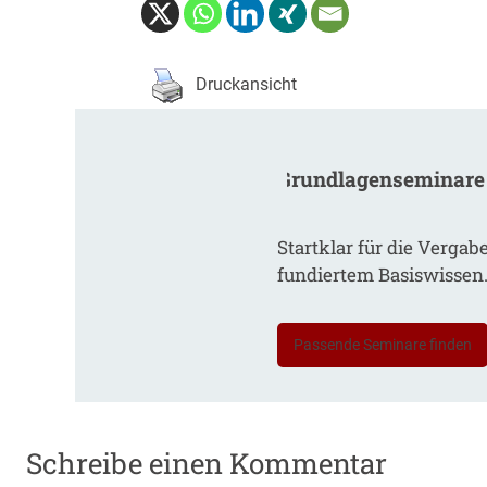
Druckansicht
Grundlagenseminare
Startklar für die Vergab
fundiertem Basiswissen
Passende Seminare finden
Schreibe einen Kommentar