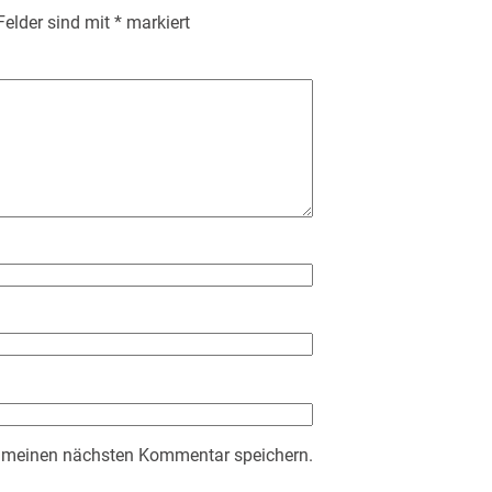
 Felder sind mit
*
markiert
r meinen nächsten Kommentar speichern.