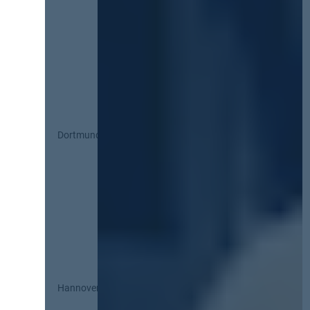
Dortmund
Hannover