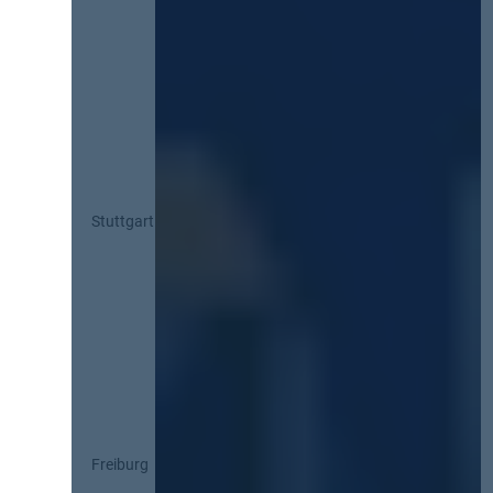
Stuttgart
Freiburg