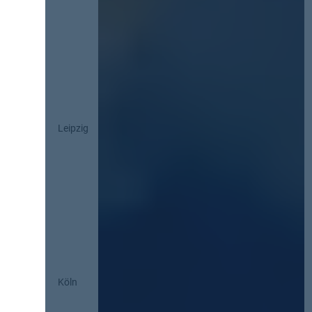
Leipzig
Köln