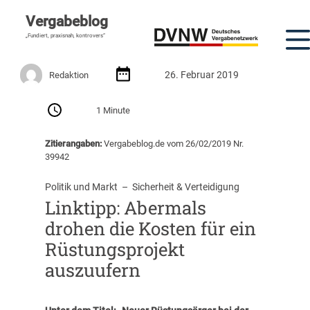
Vergabeblog
„Fundiert, praxisnah, kontrovers“
26. Februar 2019
Redaktion
1 Minute
Zitierangaben:
Vergabeblog.de vom 26/02/2019 Nr.
39942
Politik und Markt
  –  
Sicherheit & Verteidigung
Linktipp: Abermals
drohen die Kosten für ein
Rüstungsprojekt
auszuufern