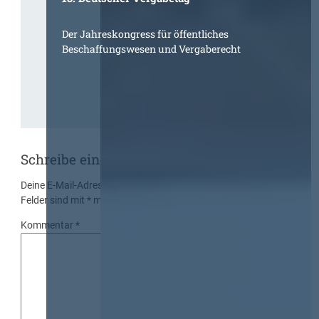
Der Jahreskongress für öffentliches
Beschaffungswesen und Vergaberecht
Schreibe einen Kommentar
Deine E-Mail-Adresse wird nicht veröffentlicht.
Erforderliche
Felder sind mit
*
markiert
Kommentar
*