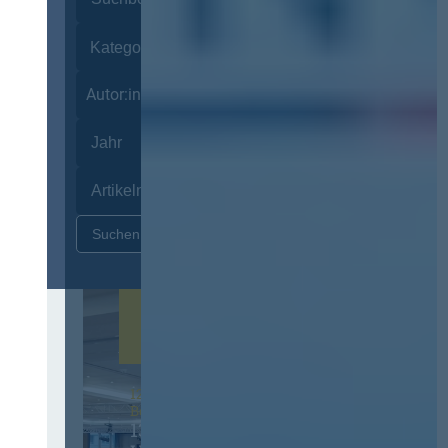
Autor:innen
Zurücksetzen
12. & 13. November 2026 in
Berlin
13. Deutscher