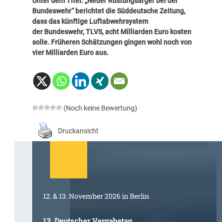
Unter dem Titel: „
Neuer Rüstungsärger bei der
Bundeswehr
“ berichtet die Süddeutsche Zeitung,
dass das künftige Luftabwehrsystem
der Bundeswehr, TLVS, acht Milliarden Euro kosten
solle. Früheren Schätzungen gingen wohl noch von
vier Milliarden Euro aus.
(Noch keine Bewertung)
Druckansicht
12. & 13. November 2026 in Berlin
13. Deutscher Vergabetag