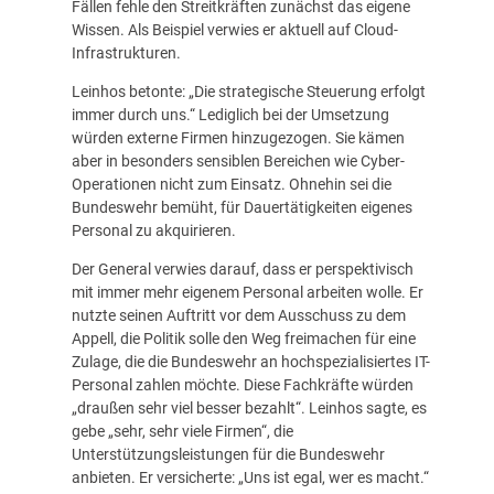
Fällen fehle den Streitkräften zunächst das eigene
Wissen. Als Beispiel verwies er aktuell auf Cloud-
Infrastrukturen.
Leinhos betonte: „Die strategische Steuerung erfolgt
immer durch uns.“ Lediglich bei der Umsetzung
würden externe Firmen hinzugezogen. Sie kämen
aber in besonders sensiblen Bereichen wie Cyber-
Operationen nicht zum Einsatz. Ohnehin sei die
Bundeswehr bemüht, für Dauertätigkeiten eigenes
Personal zu akquirieren.
Der General verwies darauf, dass er perspektivisch
mit immer mehr eigenem Personal arbeiten wolle. Er
nutzte seinen Auftritt vor dem Ausschuss zu dem
Appell, die Politik solle den Weg freimachen für eine
Zulage, die die Bundeswehr an hochspezialisiertes IT-
Personal zahlen möchte. Diese Fachkräfte würden
„draußen sehr viel besser bezahlt“. Leinhos sagte, es
gebe „sehr, sehr viele Firmen“, die
Unterstützungsleistungen für die Bundeswehr
anbieten. Er versicherte: „Uns ist egal, wer es macht.“