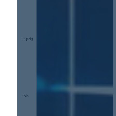
Leipzig
Köln