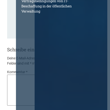
Vertragsbedingungen von IT-
Beschaffung in der öffentlichen
Verwaltung
Schreibe einen Kommentar
Deine E-Mail-Adresse wird nicht veröffentlicht.
Erforderliche
Felder sind mit
*
markiert
Kommentar
*