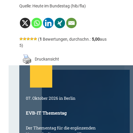
Quelle: Heute im Bundestag (hib/fla)
(
1
Bewertungen, durchschn.:
5,00
aus
5)
Druckansicht
07. Oktober 2026 in Berlin
EVB-IT Thementag
Der Thementag für die ergänzenden