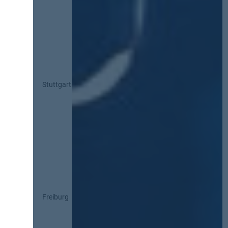
Stuttgart
Freiburg