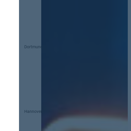
Dortmund
Hannover