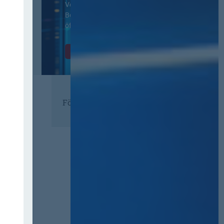
Vertragsbedingungen von IT-
Beschaffung in der
öffentlichen Verwaltung
Zur Tagung
Förderer