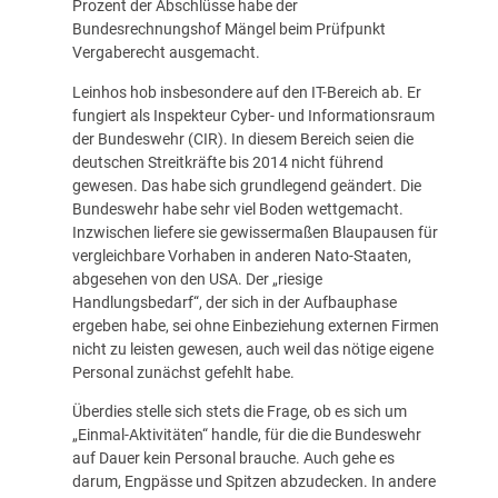
Prozent der Abschlüsse habe der
Bundesrechnungshof Mängel beim Prüfpunkt
Vergaberecht ausgemacht.
Leinhos hob insbesondere auf den IT-Bereich ab. Er
fungiert als Inspekteur Cyber- und Informationsraum
der Bundeswehr (CIR). In diesem Bereich seien die
deutschen Streitkräfte bis 2014 nicht führend
gewesen. Das habe sich grundlegend geändert. Die
Bundeswehr habe sehr viel Boden wettgemacht.
Inzwischen liefere sie gewissermaßen Blaupausen für
vergleichbare Vorhaben in anderen Nato-Staaten,
abgesehen von den USA. Der „riesige
Handlungsbedarf“, der sich in der Aufbauphase
ergeben habe, sei ohne Einbeziehung externen Firmen
nicht zu leisten gewesen, auch weil das nötige eigene
Personal zunächst gefehlt habe.
Überdies stelle sich stets die Frage, ob es sich um
„Einmal-Aktivitäten“ handle, für die die Bundeswehr
auf Dauer kein Personal brauche. Auch gehe es
darum, Engpässe und Spitzen abzudecken. In andere