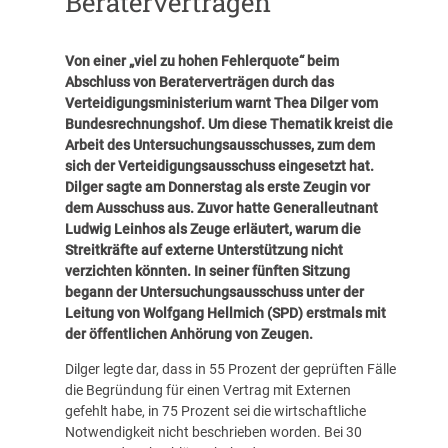
Beraterverträgen
Von einer „viel zu hohen Fehlerquote“ beim
Abschluss von Beraterverträgen durch das
Verteidigungsministerium warnt Thea Dilger vom
Bundesrechnungshof. Um diese Thematik kreist die
Arbeit des Untersuchungsausschusses, zum dem
sich der Verteidigungsausschuss eingesetzt hat.
Dilger sagte am Donnerstag als erste Zeugin vor
dem Ausschuss aus.
Zuvor hatte Generalleutnant
Ludwig Leinhos als Zeuge erläutert, warum die
Streitkräfte auf externe Unterstützung nicht
verzichten könnten. In seiner fünften Sitzung
begann der Untersuchungsausschuss unter der
Leitung von Wolfgang Hellmich (SPD) erstmals mit
der öffentlichen Anhörung von Zeugen.
Dilger legte dar, dass in 55 Prozent der geprüften Fälle
die Begründung für einen Vertrag mit Externen
gefehlt habe, in 75 Prozent sei die wirtschaftliche
Notwendigkeit nicht beschrieben worden. Bei 30