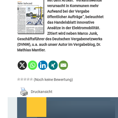
Mit dem Artikel: “
Verkehrswende
verursacht in Kommunen mehr
Aufwand bei der Vergabe
öffentlicher Aufträge
”, beleuchtet
das Handelsblatt innovative
Ansätze in der Elektromobilität.
Zitiert wird neben
Marco Junk
,
Geschäftsführer des Deutschen Vergabenetzwerks
(DVNW), u.a. auch unser Autor im Vergabeblog,
Dr.
Mathias Mantler
.
(Noch keine Bewertung)
Druckansicht