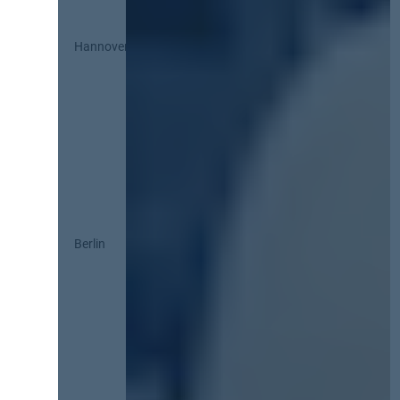
Hannover
Berlin