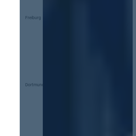
Freiburg
Dortmund