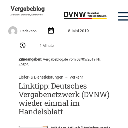
Vergabeblog
„Fundiert, praxisnah, kontrovers“
8. Mai 2019
Redaktion
1 Minute
Zitierangaben:
Vergabeblog.de vom 08/05/2019 Nr.
40593
Liefer- & Dienstleistungen
  –  
Verkehr
Linktipp: Deutsches
Vergabenetzwerk (DVNW)
wieder einmal im
Handelsblatt