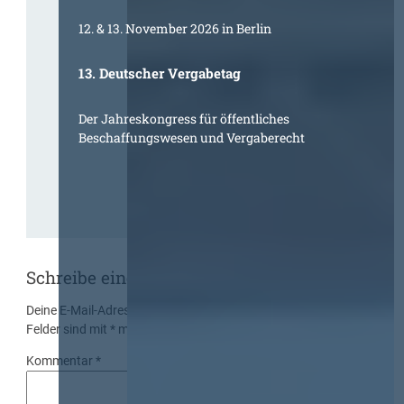
12. & 13. November 2026 in Berlin
13. Deutscher Vergabetag
Der Jahreskongress für öffentliches
Beschaffungswesen und Vergaberecht
Schreibe einen Kommentar
Deine E-Mail-Adresse wird nicht veröffentlicht.
Erforderliche
Felder sind mit
*
markiert
Kommentar
*