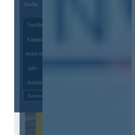
Suche
Autor:innen
Zurücksetzen