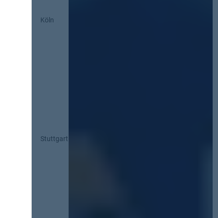
Köln
Stuttgart