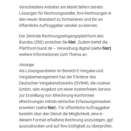
Verschiedene Anbieter am Markt liefern bereits
Lösungen für Rechnungssteller, ihre Rechnungen in
den neuen Standard zu formatieren und ihn an
öffentliche Auftraggeber senden zu können.
Der Zentrale Rechnungseingangsplattform des
Bundes (ZRE) erreichen Sie
hier
. Zudem bietet die
Plattform bund.de – Verwaltung digital (siehe
hier
)
weitere Informationen zum Thema an.
Anzeige
Als Lösungsanbieter im Bereich E-Vergabe und
Vergabemanagement hat der Förderer des
Deutschen Vergabenetzwerks (DVNW), die cosinex
GmbH, sein Angebot um einen kostenfreien Service
zur Erstellung von XRechnung-konformen
eRechnungen mittels einfacher Erfassungsmasken
erweitert (siehe
hier
). Für öffentliche Auftraggeber
besteht über den Dienst die Möglichkeit, eine in
diesem Format erhaltene Rechnung anzuzeigen, ggf.
auszudrucken und auf ihre Gültigkeit zu überprüfen.