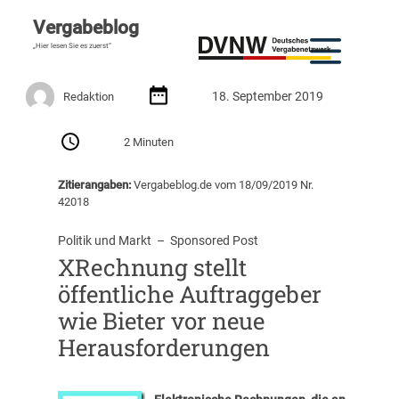
Vergabeblog
„Hier lesen Sie es zuerst“
18. September 2019
Redaktion
2 Minuten
Zitierangaben:
Vergabeblog.de vom 18/09/2019 Nr.
42018
Politik und Markt
  –  
Sponsored Post
XRechnung stellt
öffentliche Auftraggeber
wie Bieter vor neue
Herausforderungen