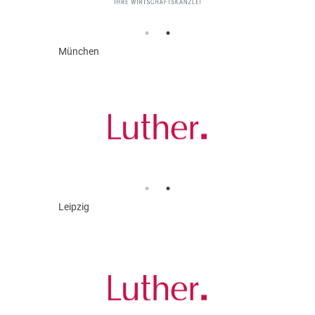
München
Leipzig