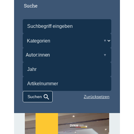
Suche
Autor:innen
Zurücksetzen