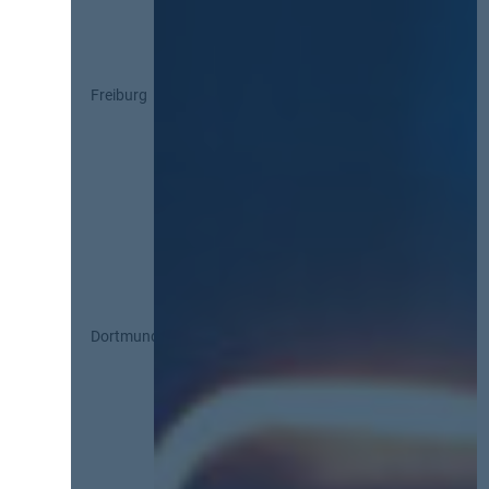
Freiburg
Dortmund