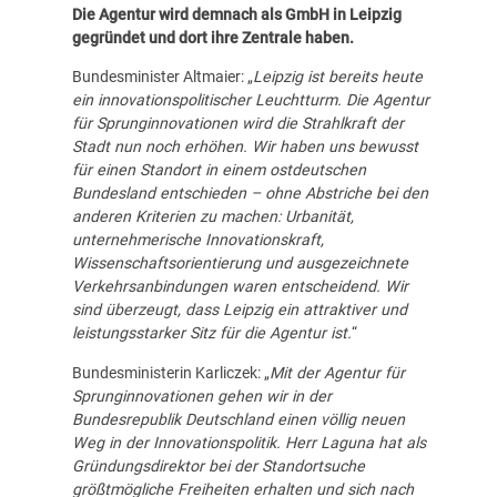
Die Agentur wird demnach als GmbH in Leipzig
gegründet und dort ihre Zentrale haben.
Bundesminister Altmaier: „
Leipzig ist bereits heute
ein innovationspolitischer Leuchtturm. Die Agentur
für Sprunginnovationen wird die Strahlkraft der
Stadt nun noch erhöhen. Wir haben uns bewusst
für einen Standort in einem ostdeutschen
Bundesland entschieden – ohne Abstriche bei den
anderen Kriterien zu machen: Urbanität,
unternehmerische Innovationskraft,
Wissenschaftsorientierung und ausgezeichnete
Verkehrsanbindungen waren entscheidend. Wir
sind überzeugt, dass Leipzig ein attraktiver und
leistungsstarker Sitz für die Agentur ist.
“
Bundesministerin Karliczek: „
Mit der Agentur für
Sprunginnovationen gehen wir in der
Bundesrepublik Deutschland einen völlig neuen
Weg in der Innovationspolitik. Herr Laguna hat als
Gründungsdirektor bei der Standortsuche
größtmögliche Freiheiten erhalten und sich nach