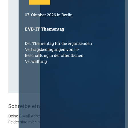
07. Oktober 2026 in Berlin
EVB-IT Thementag
Der Thementag für die ergänzenden
Vertragsbedingungen von IT-
Beschaffung in der öffentlichen
Verwaltung
Schreibe einen Kommentar
Deine E-Mail-Adresse wird nicht veröffentlicht.
Erforderliche
Felder sind mit
*
markiert