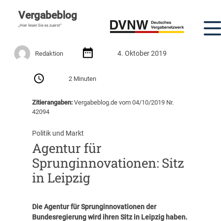
Vergabeblog
„Hier lesen Sie es zuerst“
4. Oktober 2019
Redaktion
2 Minuten
Zitierangaben:
Vergabeblog.de vom 04/10/2019 Nr.
42094
Politik und Markt
Agentur für
Sprunginnovationen: Sitz
in Leipzig
Die Agentur für Sprunginnovationen der
Bundesregierung wird ihren Sitz in Leipzig haben.