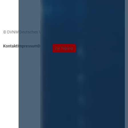
© DVNW Deutsches Vergabenetzwerk GmbH
Kontakt
Impressum
Datenschutz
Zur Tagung