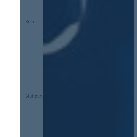
Köln
Stuttgart