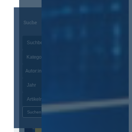
Suche
Autor:innen
Zurücksetzen