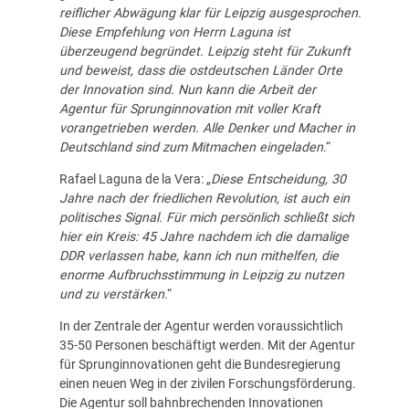
reiflicher Abwägung klar für Leipzig ausgesprochen.
Diese Empfehlung von Herrn Laguna ist
überzeugend begründet. Leipzig steht für Zukunft
und beweist, dass die ostdeutschen Länder Orte
der Innovation sind. Nun kann die Arbeit der
Agentur für Sprunginnovation mit voller Kraft
vorangetrieben werden. Alle Denker und Macher in
Deutschland sind zum Mitmachen eingeladen
.“
Rafael Laguna de la Vera: „
Diese Entscheidung, 30
Jahre nach der friedlichen Revolution, ist auch ein
politisches Signal. Für mich persönlich schließt sich
hier ein Kreis: 45 Jahre nachdem ich die damalige
DDR verlassen habe, kann ich nun mithelfen, die
enorme Aufbruchsstimmung in Leipzig zu nutzen
und zu verstärken
.“
In der Zentrale der Agentur werden voraussichtlich
35-50 Personen beschäftigt werden. Mit der Agentur
für Sprunginnovationen geht die Bundesregierung
einen neuen Weg in der zivilen Forschungsförderung.
Die Agentur soll bahnbrechenden Innovationen