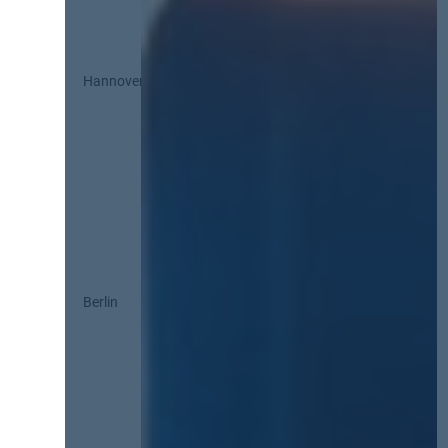
Hannover
Berlin