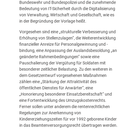
Bundeswehr und Bundespolizei und die zunehmende
Bedeutung von IT-Sicherheit durch die Digitalisierung
von Verwaltung, Wirtschaft und Gesellschaft, wie es
in der Begründung der Vorlage heißt.
Vorgesehen sind eine „strukturelle Verbesserung und
Erhöhung von Stellenzulagen“, die Weiterentwicklung
finanzieller Anreize für Personalgewinnung und -
bindung, eine Anpassung der Auslandsbesoldung „an
geänderte Rahmenbedingungen“ sowie eine
Pauschalierung der Vergütung für Soldaten mit
besonderer zeitlicher Belastung. Zu den weiteren in
dem Gesetzentwurf vorgesehenen Maßnahmen
zählen eine „Stärkung der Attraktivität des
öffentlichen Dienstes für Anwärter“, eine
„Honorierung besonderer Einsatzbereitschaft“ und
eine Fortentwicklung des Umzugskostenrechts.
Ferner sollen unter anderem die rentenrechtlichen
Regelungen zur Anerkennung von
Kindererziehungszeiten für vor 1992 geborene Kinder
in das Beamtenversorgungsrecht übertragen werden.