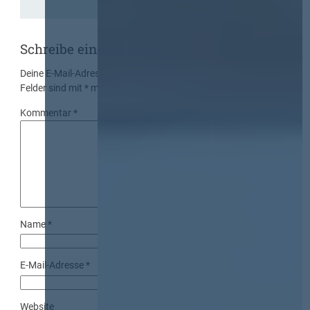
Schreibe einen Kommentar
Deine E-Mail-Adresse wird nicht veröffentlicht.
Erforderliche
Felder sind mit
*
markiert
Kommentar
*
Name
*
E-Mail-Adresse
*
Website