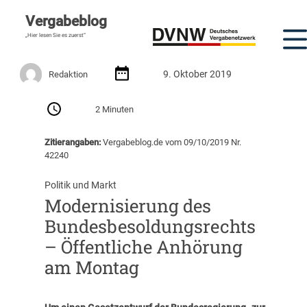
Vergabeblog
„Hier lesen Sie es zuerst“
9. Oktober 2019
Redaktion
2 Minuten
Zitierangaben:
Vergabeblog.de vom 09/10/2019 Nr.
42240
Politik und Markt
Modernisierung des
Bundesbesoldungsrechts
– Öffentliche Anhörung
am Montag