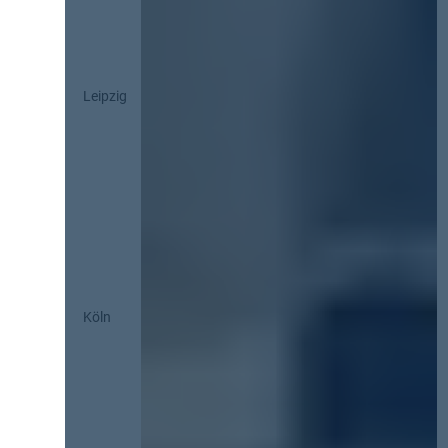
Leipzig
Köln