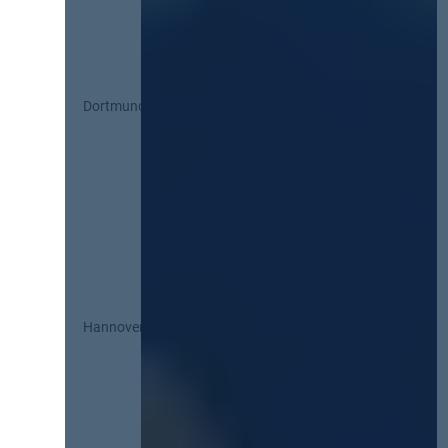
Dortmund
Hannover