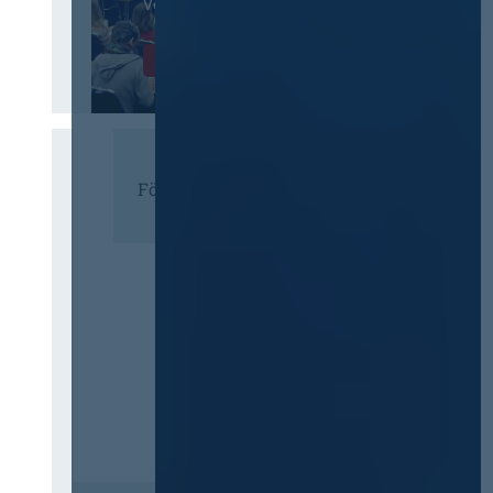
Vergaberecht
Infos & Tickets
Förderer