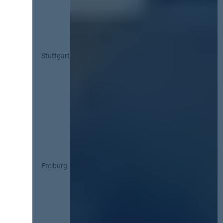
Stuttgart
Freiburg