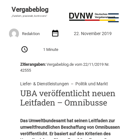
Vergabeblog
„Fundiert, praxisnah, kontrovers“
22. November 2019
Redaktion
1 Minute
Zitierangaben:
Vergabeblog.de vom 22/11/2019 Nr.
42555
Liefer- & Dienstleistungen
  –  
Politik und Markt
UBA veröffentlicht neuen
Leitfaden – Omnibusse
Das Umweltbundesamt hat seinen
Leitfaden zur
umweltfreundlichen Beschaffung von Omnibussen
veröffentlicht. Er basiert auf den Kriterien des