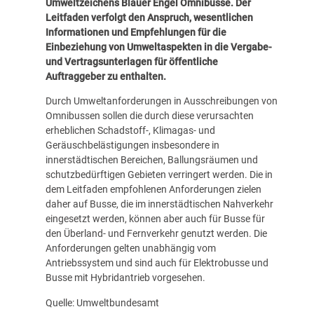
Umweltzeichens
Blauer Engel Omnibusse
. Der
Leitfaden verfolgt den Anspruch, wesentlichen
Informationen und Empfehlungen für die
Einbeziehung von Umweltaspekten in die Vergabe-
und Vertragsunterlagen für öffentliche
Auftraggeber zu enthalten.
Durch Umweltanforderungen in Ausschreibungen von
Omnibussen sollen die durch diese verursachten
erheblichen Schadstoff-, Klimagas- und
Geräuschbelästigungen insbesondere in
innerstädtischen Bereichen, Ballungsräumen und
schutzbedürftigen Gebieten verringert werden. Die in
dem Leitfaden empfohlenen Anforderungen zielen
daher auf Busse, die im innerstädtischen Nahverkehr
eingesetzt werden, können aber auch für Busse für
den Überland- und Fernverkehr genutzt werden. Die
Anforderungen gelten unabhängig vom
Antriebssystem und sind auch für Elektrobusse und
Busse mit Hybridantrieb vorgesehen.
Quelle: Umweltbundesamt