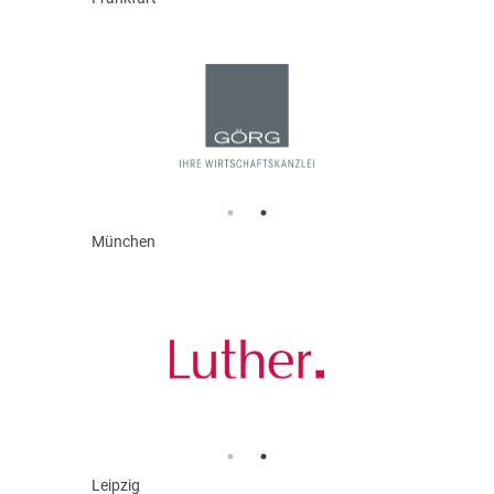
München
Leipzig