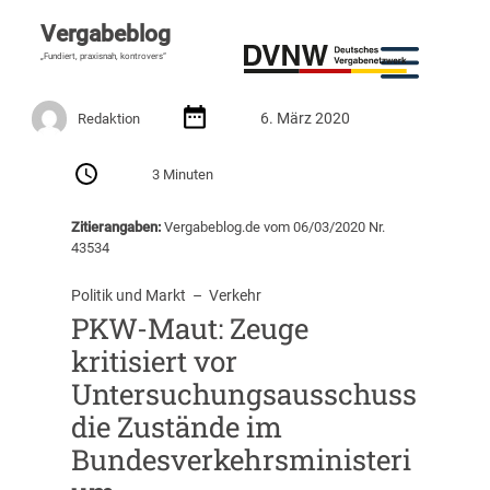
Vergabeblog
„Fundiert, praxisnah, kontrovers“
6. März 2020
Redaktion
3 Minuten
Zitierangaben:
Vergabeblog.de vom 06/03/2020 Nr.
43534
Politik und Markt
  –  
Verkehr
PKW-Maut: Zeuge
kritisiert vor
Untersuchungsausschuss
die Zustände im
Bundesverkehrsministeri