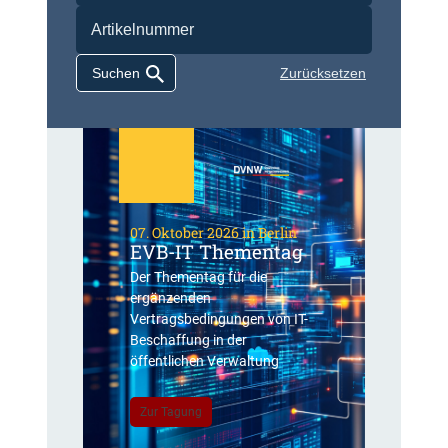
Zurücksetzen
07. Oktober 2026 in Berlin
EVB-IT Thementag
Der Thementag für die
ergänzenden
Vertragsbedingungen von IT-
Beschaffung in der
öffentlichen Verwaltung
Zur Tagung