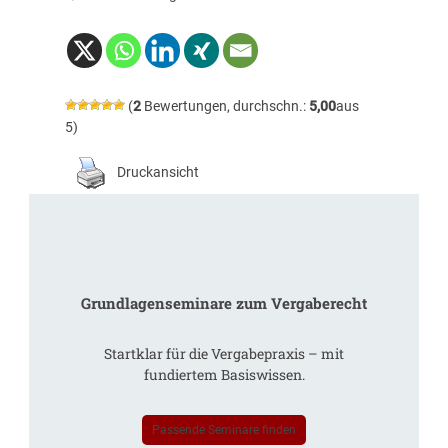
(
2
Bewertungen, durchschn.:
5,00
aus
5)
Druckansicht
Grundlagenseminare zum Vergaberecht
Startklar für die Vergabepraxis – mit
fundiertem Basiswissen.
Passende Seminare finden