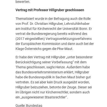
bewerten.
Vertrag mit Professor Hillgruber geschlossen
Thematisiert wurde in der Befragung auch die Rolle
von Prof. Dr. Christian Hillgruber, Lehrstuhlinhaber
am Institut für Kirchenrecht der Universität Bonn. Er
vertrat die Bundesregierung bereits während des
(2017 eingestellten) Vertragsverletzungsverfahrens
der Europäischen Kommission und dann auch bei der
Klage Österreichs gegen die Pkw-Maut.
Er habe den Vertrag mit Hillgruber „unter besonderer
Berücksichtigung seiner Vorbefassung“ mit dem
Thema geschlossen, sagte Henze. Außerdem habe
das Bundesverkehrsministerium erklärt, Hillgruber
habe die Bundesrepublik in Sachen Maut bisher gut
vertreten. Es sei aber kein Druck ausgeübt worden,
Hillgruber beizuziehen, betonte der Zeuge. Dieser sei
im Übrigen nicht nur Kirchenrechtler, sondern auch
ein „ausgewiesener Staatsrechtler“.
Quelle: Bundestag