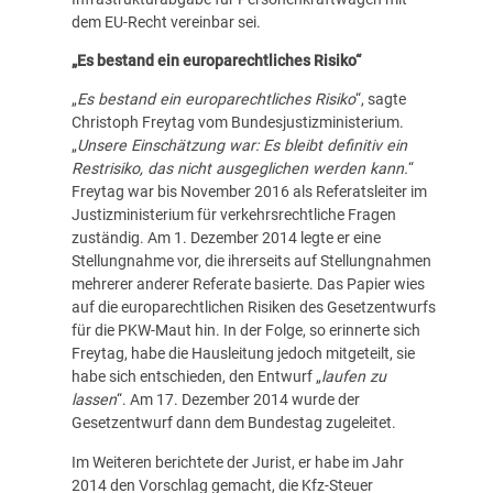
dem EU-Recht vereinbar sei.
„Es bestand ein europarechtliches Risiko“
„
Es bestand ein europarechtliches Risiko
“, sagte
Christoph Freytag vom Bundesjustizministerium.
„
Unsere Einschätzung war: Es bleibt definitiv ein
Restrisiko, das nicht ausgeglichen werden kann.
“
Freytag war bis November 2016 als Referatsleiter im
Justizministerium für verkehrsrechtliche Fragen
zuständig. Am 1. Dezember 2014 legte er eine
Stellungnahme vor, die ihrerseits auf Stellungnahmen
mehrerer anderer Referate basierte. Das Papier wies
auf die europarechtlichen Risiken des Gesetzentwurfs
für die PKW-Maut hin. In der Folge, so erinnerte sich
Freytag, habe die Hausleitung jedoch mitgeteilt, sie
habe sich entschieden, den Entwurf „
laufen zu
lassen
“. Am 17. Dezember 2014 wurde der
Gesetzentwurf dann dem Bundestag zugeleitet.
Im Weiteren berichtete der Jurist, er habe im Jahr
2014 den Vorschlag gemacht, die Kfz-Steuer