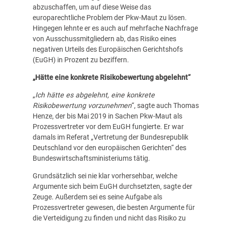
abzuschaffen, um auf diese Weise das
europarechtliche Problem der Pkw-Maut zu lösen.
Hingegen lehnte er es auch auf mehrfache Nachfrage
von Ausschussmitgliedern ab, das Risiko eines
negativen Urteils des Europäischen Gerichtshofs
(EuGH) in Prozent zu beziffern.
„Hätte eine konkrete Risikobewertung abgelehnt“
„
Ich hätte es abgelehnt, eine konkrete
Risikobewertung vorzunehmen
“, sagte auch Thomas
Henze, der bis Mai 2019 in Sachen Pkw-Maut als
Prozessvertreter vor dem EuGH fungierte. Er war
damals im Referat „Vertretung der Bundesrepublik
Deutschland vor den europäischen Gerichten“ des
Bundeswirtschaftsministeriums tätig.
Grundsätzlich sei nie klar vorhersehbar, welche
Argumente sich beim EuGH durchsetzten, sagte der
Zeuge. Außerdem sei es seine Aufgabe als
Prozessvertreter gewesen, die besten Argumente für
die Verteidigung zu finden und nicht das Risiko zu