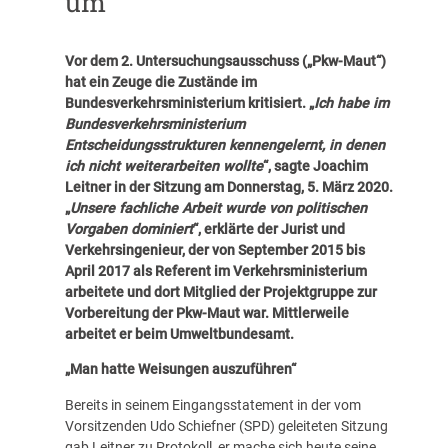
um
Vor dem 2. Untersuchungsausschuss („Pkw-Maut“)
hat ein Zeuge die Zustände im
Bundesverkehrsministerium kritisiert. „
Ich habe im
Bundesverkehrsministerium
Entscheidungsstrukturen kennengelernt, in denen
ich nicht weiterarbeiten wollte
“, sagte Joachim
Leitner in der Sitzung am Donnerstag, 5. März 2020.
„
Unsere fachliche Arbeit wurde von politischen
Vorgaben dominiert
“, erklärte der Jurist und
Verkehrsingenieur, der von September 2015 bis
April 2017 als Referent im Verkehrsministerium
arbeitete und dort Mitglied der Projektgruppe zur
Vorbereitung der Pkw-Maut war. Mittlerweile
arbeitet er beim Umweltbundesamt.
„Man hatte Weisungen auszuführen“
Bereits in seinem Eingangsstatement in der vom
Vorsitzenden Udo Schiefner (SPD) geleiteten Sitzung
gab Leitner zu Protokoll, er mache sich heute seine