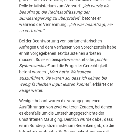
Rolle im Ministerium zum Vorwurf. „
Ich wurde nie
beauftragt, die Rechtsauffassung der
Bundesregierung zu überprüfen
“, betonte er
während der Vernehmung. „
Ich war beauftragt, sie
zu vertreten.
“
Bei der Beantwortung von parlamentarischen
Anfragen und dem Verfassen von Sprechzetteln habe
er mit vorgegebenen Textbausteinen arbeiten
müssen. So seien beispielsweise stets der „
echte
Systemwechsel
“ und die Frage der Gerechtigkeit
betont worden. „
Man hatte Weisungen
auszuführen. Sie waren so, dass ich keinen bis
wenig fachlichen Input leisten konnte
“, erklärte der
Zeuge weiter.
Weniger brisant waren die vorangegangenen
Ausführungen von zwei weiteren Zeugen, bei denen
es ebenfalls um die Entstehungsgeschichte der
umstrittenen Maut ging. Deutlich wurde dabei, dass
es im Bundesjustizministerium Bedenken gab, ob die
Infrastrukturabgabe für Personenkraftwagen mit