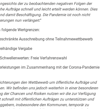
ngesichts der zu beobachtenden negativen Folgen der
he Aufträge schnell und leicht erteilt werden können. Dies
und damit Beschäftigung. Die Pandemie ist noch nicht
terungen nun verlängert
.“
n folgende Wertgrenzen:
 Beschränkte Ausschreibung ohne Teilnahmewettbewerb
Freihändige Vergabe
U-Schwellenwerten: Freie Verfahrenswahl
ieferleistungen im Zusammenhang mit der Corona-Pandemie
leichterungen den Wettbewerb um öffentliche Aufträge und
en. Wir befinden uns jedoch weiterhin in einer besonderen
 der Chancen und Risiken nutzen wir die zur Verfügung
 schnell mit öffentlichen Aufträgen zu unterstützen und
traggebern, insbesondere den Kommunen, temporär zu