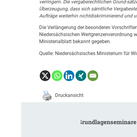
verringern. Die vergaberechtlichen Grund-sätze
Überzeugung, dass sich sämtliche Vergabestel
Aufträge weiterhin nichtdiskriminierend und u
Die Verlängerung der besonderen Vorschrifte
Niedersächsischen Wertgrenzenverordnung w
Ministerialblatt bekannt gegeben.
Quelle: Niedersächsisches Ministerium für Wirt
Druckansicht
Grundlagenseminare