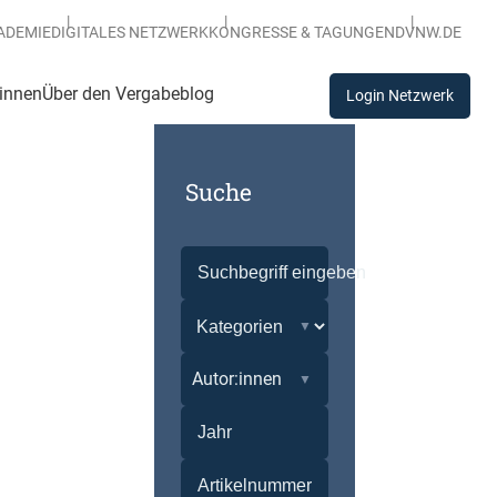
ADEMIE
DIGITALES NETZWERK
KONGRESSE & TAGUNGEN
DVNW.DE
:innen
Über den Vergabeblog
Login Netzwerk
Suche
Autor:innen