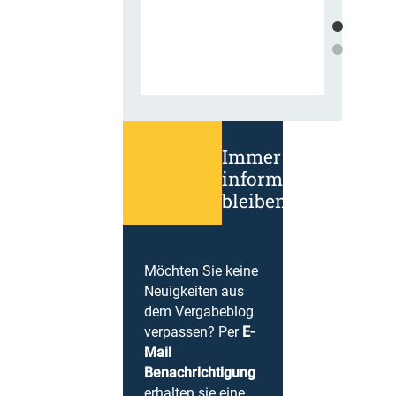
Immer
informiert
bleiben!
Möchten Sie keine
Neuigkeiten aus
dem Vergabeblog
verpassen? Per
E-
Mail
Benachrichtigung
erhalten sie eine