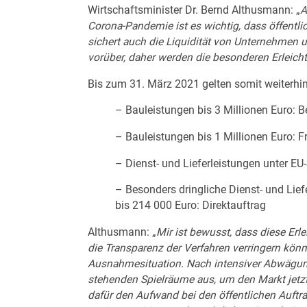
Wirtschaftsminister Dr. Bernd Althusmann: „
A
Corona-Pandemie ist es wichtig, dass öffentlic
sichert auch die Liquidität von Unternehmen 
vorüber, daher werden die besonderen Erleich
Bis zum 31. März 2021 gelten somit weiterhi
– Bauleistungen bis 3 Millionen Euro:
– Bauleistungen bis 1 Millionen Euro: 
– Dienst- und Lieferleistungen unter E
– Besonders dringliche Dienst- und L
bis 214 000 Euro: Direktauftrag
Althusmann: „
Mir ist bewusst, dass diese Er
die Transparenz der Verfahren verringern könn
Ausnahmesituation. Nach intensiver Abwägung
stehenden Spielräume aus, um den Markt jetzt
dafür den Aufwand bei den öffentlichen Auf