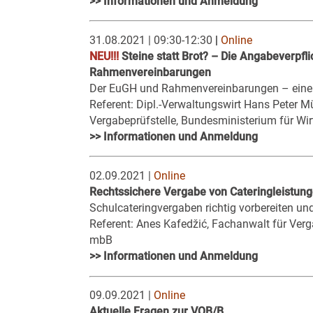
>> Informationen und Anmeldung
31.08.2021 | 09:30-12:30
|
Online
NEU!!!
Steine statt Brot? – Die Angabeverpf
Rahmenvereinbarungen
Der EuGH und Rahmenvereinbarungen – eine
Referent: Dipl.-Verwaltungswirt Hans Peter Mü
Vergabeprüfstelle, Bundesministerium für Wi
>> Informationen und Anmeldung
02.09.2021 |
Online
Rechtssichere Vergabe von Cateringleistung
Schulcateringvergaben richtig vorbereiten un
Referent: Anes Kafedžić, Fachanwalt für V
mbB
>> Informationen und Anmeldung
09.09.2021 |
Online
Aktuelle Fragen zur VOB/B