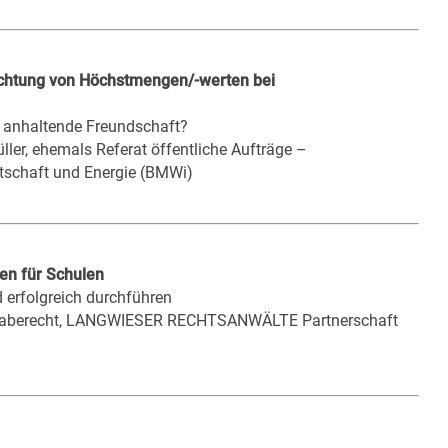
lichtung von Höchstmengen/-werten bei
 anhaltende Freundschaft?
ller, ehemals Referat öffentliche Aufträge –
rtschaft und Energie (BMWi)
en für Schulen
d erfolgreich durchführen
ergaberecht, LANGWIESER RECHTSANWÄLTE Partnerschaft