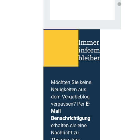
Immer
informiert
bleiben!
Möchten Sie keine
Neuigkeiten aus
dem Vergabeblog
verpassen? Per
E-
Mail
Benachrichtigung
erhalten sie eine
Nachricht zu