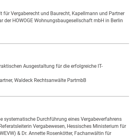
lt für Vergaberecht und Baurecht, Kapellmann und Partner
iar der HOWOGE Wohnungsbaugesellschaft mbH in Berlin
aktischen Ausgestaltung für die erfolgreiche IT-
Partner, Waldeck Rechtsanwälte PartmbB
die systematische Durchführung eines Vergabeverfahrens
, Referatsleiterin Vergabewesen, Hessisches Ministerium für
WEVW) & Dr. Annette Rosenkötter, Fachanwältin für