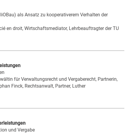
iOBau) als Ansatz zu kooperativerem Verhalten der
ié en droit, Wirtschaftsmediator, Lehrbeauftragter der TU
leistungen
ten
wältin für Verwaltungsrecht und Vergaberecht, Partnerin,
han Finck, Rechtsanwalt, Partner, Luther
erleistungen
ation und Vergabe