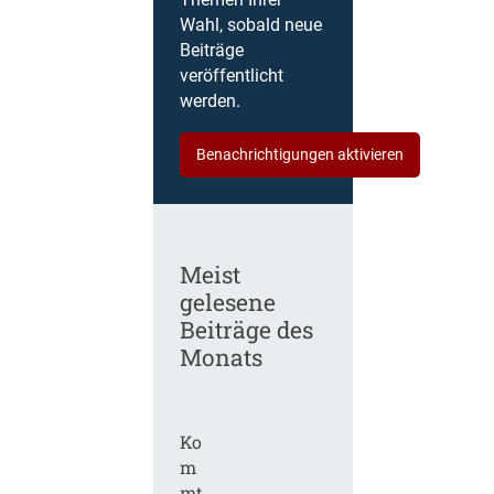
Themen Ihrer
Wahl, sobald neue
Beiträge
veröffentlicht
werden.
Benachrichtigungen aktivieren
Meist
gelesene
Beiträge des
Monats
Ko
m
mt