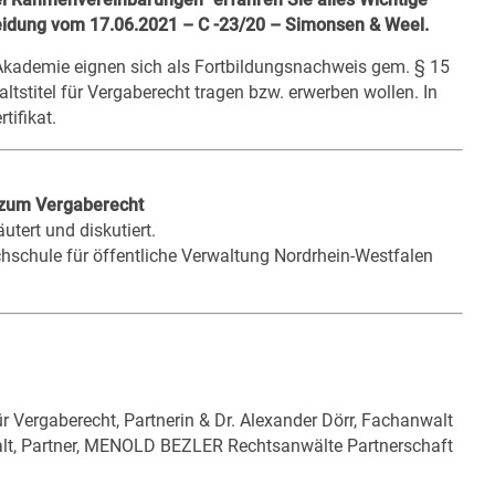
idung vom 17.06.2021 – C -23/20 – Simonsen & Weel
.
kademie
eignen sich als Fortbildungsnachweis gem. § 15
tstitel für Vergaberecht tragen bzw. erwerben wollen. In
tifikat.
 zum Vergaberecht
tert und diskutiert.
chschule für öffentliche Verwaltung Nordrhein-Westfalen
ür Vergaberecht, Partnerin & Dr. Alexander Dörr, Fachanwalt
walt, Partner, MENOLD BEZLER Rechtsanwälte Partnerschaft