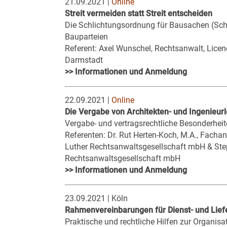
21.09.2021 |
Online
Streit vermeiden statt Streit entscheiden
Die Schlichtungsordnung für Bausachen (Schl
Bauparteien
Referent: Axel Wunschel, Rechtsanwalt, Licenc
Darmstadt
>> Informationen und Anmeldung
22.09.2021 |
Online
Die Vergabe von Architekten- und Ingenieur
Vergabe- und vertragsrechtliche Besonderhei
Referenten: Dr. Rut Herten-Koch, M.A., Fachan
Luther Rechtsanwaltsgesellschaft mbH & Step
Rechtsanwaltsgesellschaft mbH
>> Informationen und Anmeldung
23.09.2021 | Köln
Rahmenvereinbarungen für Dienst- und Lief
Praktische und rechtliche Hilfen zur Organis