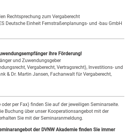
ellen Rechtsprechung zum Vergaberecht
GES Deutsche Einheit Fernstraßenplanungs- und -bau GmbH
 Zuwendungsempfänger ihre Förderung!
pfänger und Zuwendungsgeber
dungsrecht, Vergaberecht, Vertragsrecht), Investitions- und
k & Dr. Martin Jansen, Fachanwalt für Vergaberecht,
oder per Fax) finden Sie auf der jeweiligen Seminarseite.
 die Buchung über unser Kooperationsangebot mit der
erhalten Sie mit der Seminaranmeldung.
 Seminarangebot der DVNW Akademie finden Sie immer