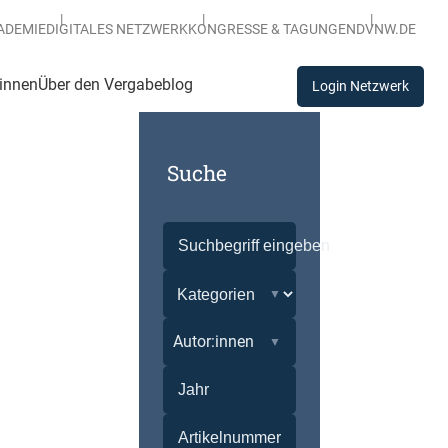
ADEMIE
DIGITALES NETZWERK
KONGRESSE & TAGUNGEN
DVNW.DE
:innen
Über den Vergabeblog
Login Netzwerk
Suche
Autor:innen