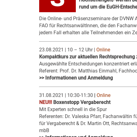
rund um die
EuGH-Entsche
Die Online- und Präsenzseminare der
DVNW A
FAO für RechtsanwältInnen, die den Fachanwal
jedem Fall erhalten alle Teilnehmenden ein Zer
23.08.2021 | 10 – 12 Uhr |
Online
Kompaktkurs zur aktuellen Rechtsprechung
Ausgewählte Entscheidungen konzentriert erläu
Referent: Prof. Dr. Matthias Einmahl, Fachho
>> Informationen und Anmeldung
31.08.2021 | 10:30-11:30
|
Online
NEU!!!
Boxenstopp Vergaberecht
Mit Experten schnell in die Spur
Referenten: Dr. Valeska Pfarr, Fachanwältin f
für Vergaberecht & Dr. Martin Ott, Rechtsan
mbB