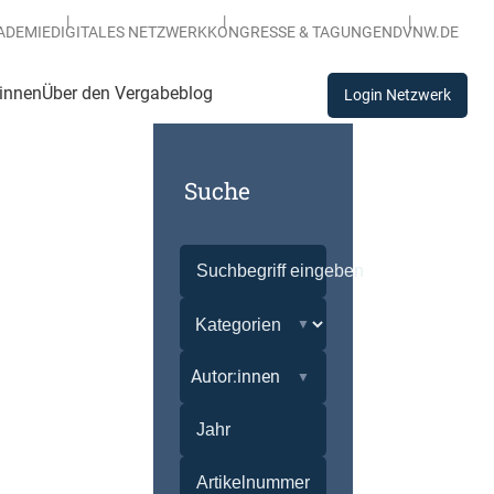
ADEMIE
DIGITALES NETZWERK
KONGRESSE & TAGUNGEN
DVNW.DE
:innen
Über den Vergabeblog
Login Netzwerk
Suche
Autor:innen