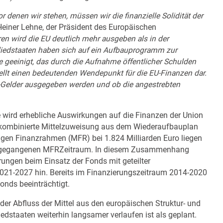
r denen wir stehen, müssen wir die finanzielle
Solidität der
-Heiner Lehne, der Präsident des Europäischen
en wird die EU deutlich mehr ausgeben als in der
iedstaaten haben sich auf ein Aufbauprogramm zur
geeinigt, das durch die Aufnahme öffentlicher Schulden
tellt einen bedeutenden Wendepunkt für die EU-Finanzen dar.
-Gelder ausgegeben werden und ob die angestrebten
 wird erhebliche Auswirkungen auf die Finanzen der Union
 kombinierte Mittelzuweisung aus dem Wiederaufbauplan
en Finanzrahmen (MFR) bei 1.824 Milliarden Euro liegen
rangegangenen MFRZeitraum. In diesem Zusammenhang
rungen beim Einsatz der Fonds mit geteilter
021-2027 hin. Bereits im Finanzierungszeitraum 2014-2020
onds beeinträchtigt.
der Abfluss der Mittel aus den europäischen Struktur- und
iedstaaten weiterhin langsamer verlaufen ist als geplant.