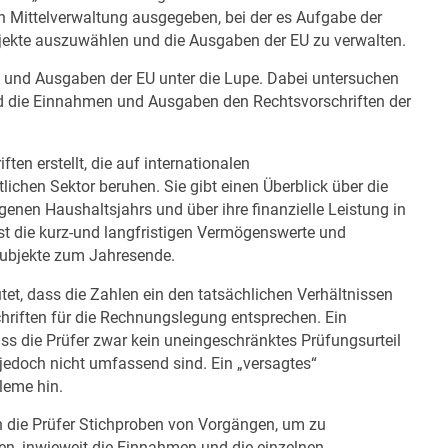
 Mittelverwaltung ausgegeben, bei der es Aufgabe der
 Projekte auszuwählen und die Ausgaben der EU zu verwalten.
 und Ausgaben der EU unter die Lupe. Dabei untersuchen
und die Einnahmen und Ausgaben den Rechtsvorschriften der
en erstellt, die auf internationalen
chen Sektor beruhen. Sie gibt einen Überblick über die
nen Haushaltsjahrs und über ihre finanzielle Leistung in
st die kurz-und langfristigen Vermögenswerte und
ssubjekte zum Jahresende.
tet, dass die Zahlen ein den tatsächlichen Verhältnissen
hriften für die Rechnungslegung entsprechen. Ein
ass die Prüfer zwar kein uneingeschränktes Prüfungsurteil
jedoch nicht umfassend sind. Ein „versagtes“
bleme hin.
n die Prüfer Stichproben von Vorgängen, um zu