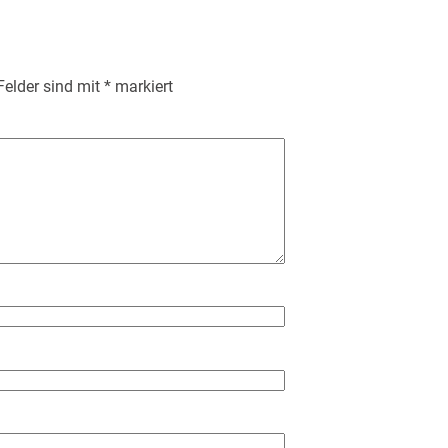
 Felder sind mit
*
markiert