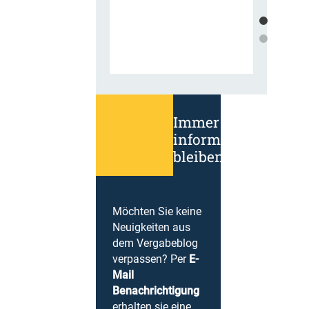
Immer
informiert
bleiben!
Möchten Sie keine
Neuigkeiten aus
dem Vergabeblog
verpassen? Per
E-
Mail
Benachrichtigung
erhalten sie eine