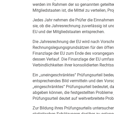
werden im Rahmen der so genannten geteilten
Mitgliedstaaten ist, die Mittel zu verteilen,
Jedes Jahr nehmen die Prüfer die Einnahmen
sie, ob die Jahresrechnung zuverlässig ist 
EU und der Mitgliedstaaten entsprechen.
Die Jahresrechnung der EU wird nach Vorschrift
Rechnungslegungsgrundsätzen für den öffentli
Finanzlage der EU zum Ende des vorangegange
dessen Verlauf. Die Finanzlage der EU umfas
Verbindlichkeiten ihrer konsolidierten Recht
Ein „uneingeschränktes“ Prüfungsurteil bedeu
entsprechendes Bild vermitteln und den Vorsc
„eingeschränktes“ Prüfungsurteil bedeutet, d
abgeben können, die festgestellten Probleme 
Prüfungsurteil deutet auf weitverbreitete Pro
Zur Bildung ihres Prüfungsurteils untersuche