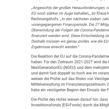
„
Angesichts der großen Herausforderungen, vo
EU noch stärker im Auge behalten
„, so Klaus
Rechnungshofs. „
In den nächsten sieben Jahr
vorangegangenen Finanzperiode. Die 27 Mitgl
Überwindung der Folgen der Corona-Pandemie 
finanziert werden wird. Diese Entscheidung s
Deshalb müssen wir genau prüfen, wie die EU
Ergebnisse erreicht werden.
“
Die Reaktion der EU auf die Corona-Pandemie
haben: Für den Zeitraum 2021-2027 wird die
NextGenerationEU (NGEU) und dem mehrjährig
und damit fast doppelt so hoch wie im vo
weisen die Prüfer auf das Risiko von Verzöge
Mittelverwaltung im Finanzierungszeitraum 2
habe ein verzögerter Beginn den Einsatz der F
Die Prüfer des Hofes weisen darauf hin, dass 
Investitionsfonds (ESI-Fonds) durch die Mitgl