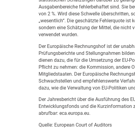
statistischen Schätzungen darüber zu gelang
Ausgabenbereiche fehlerbehaftet sind. Sie be
von 2 %. Wird diese Schwelle überschritten, 
„wesentlich“. Die geschätzte Fehlerquote ist 
sondern eine Schätzung der Mittel, die nicht
verwendet wurden.
Der Europäische Rechnungshof ist der unabhä
Prüfungsberichte und Stellungnahmen bilden e
dienen dazu, die für die Umsetzung der EU-Po
Pflicht zu nehmen: die Kommission, andere O
Mitgliedstaaten. Der Europäische Rechnungshof
Schwachstellen und empfehlenswerte Verfahre
dazu, wie die Verwaltung von EU-Politiken u
Der Jahresbericht über die Ausführung des E
Entwicklungsfonds und die Kurzinformation z
abrufbar:
eca.europa.eu
.
Quelle: European Court of Auditors