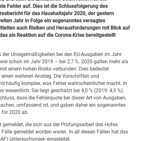
le Fehler auf. Dies ist die Schlussfolgerung des
sbericht für das Haushaltsjahr 2020, der gestern
eiten Jahr in Folge ein sogenanntes versagtes
ttelten auch Risiken und Herausforderungen mit Blick auf
das als Reaktion auf die Corona-Krise bereitgestellt
maß der Unregelmäßigkeiten bei den EU-Ausgaben im Jahr
 wie schon im Jahr 2019 – bei 2,7 %. 2020 galten mehr als
 mit einem hohen Risiko verbunden. Dies bedeutet
einen weiteren Anstieg. Die Vorschriften und
ind häufig komplex, was Fehler wahrscheinlicher macht. In
r wesentlich. Sie liegt geschätzt bei 4,0 % (2019: 4,9 %).
chluss, dass die Fehlerquote bei dieser Art von Ausgaben,
achen, umfassend ist, und gaben daher ein sogenanntes
 für 2020 ab.
 gemeldet, die sich aus der Prüfungsarbeit des Hofes
 Fälle gemeldet worden waren. In all diesen Fällen hat das
F) Untersuchungen eingeleitet.