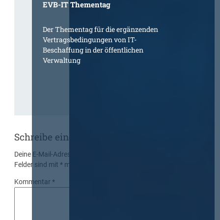
EVB-IT Thementag
Der Thementag für die ergänzenden
Vertragsbedingungen von IT-
Beschaffung in der öffentlichen
Verwaltung
Schreibe einen Kommentar
Deine E-Mail-Adresse wird nicht veröffentlicht.
Erforderliche
Felder sind mit
*
markiert
Kommentar
*