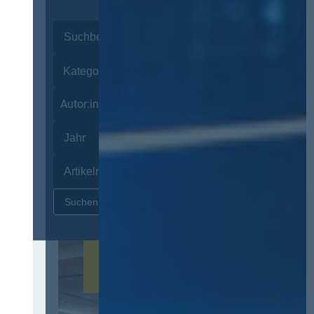
Autor:innen
Zurücksetzen
12. & 13. November 2026 in