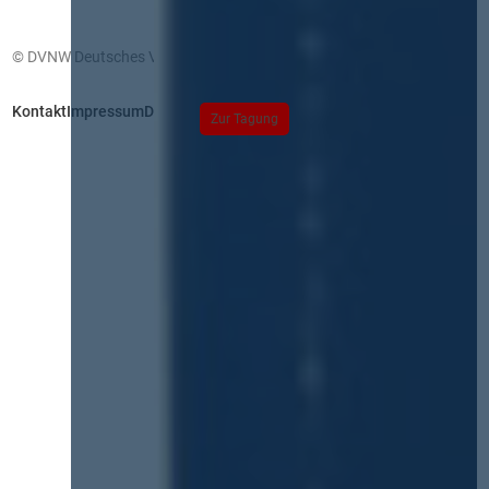
© DVNW Deutsches Vergabenetzwerk GmbH
Kontakt
Impressum
Datenschutz
Zur Tagung