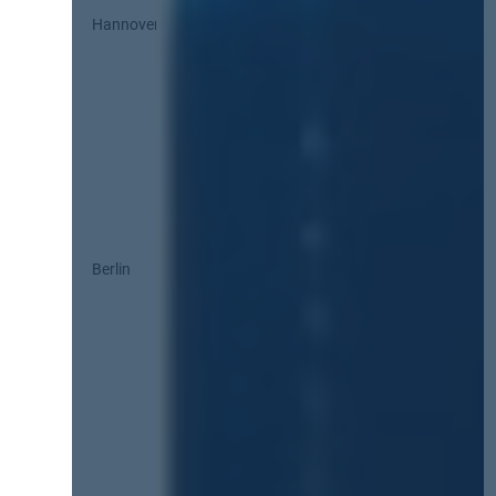
Hannover
Berlin