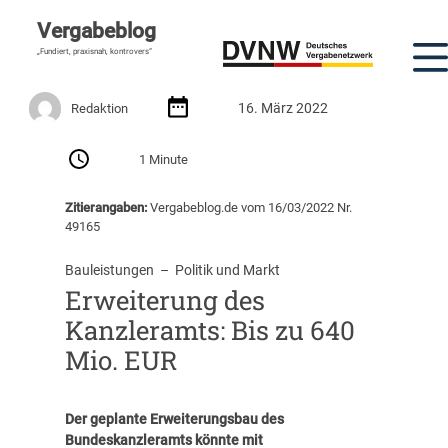
Vergabeblog
„Fundiert, praxisnah, kontrovers“
16. März 2022
Redaktion
1 Minute
Zitierangaben:
Vergabeblog.de vom 16/03/2022 Nr.
49165
Bauleistungen
  –  
Politik und Markt
Erweiterung des
Kanzleramts: Bis zu 640
Mio. EUR
Der geplante Erweiterungsbau des
Bundeskanzleramts könnte mit