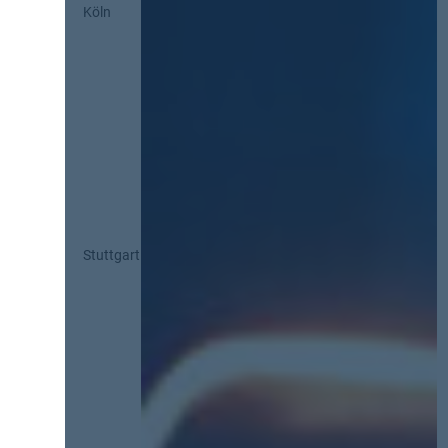
Köln
Stuttgart