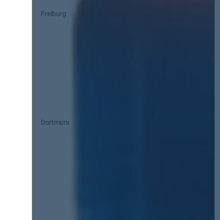
Freiburg
Dortmund