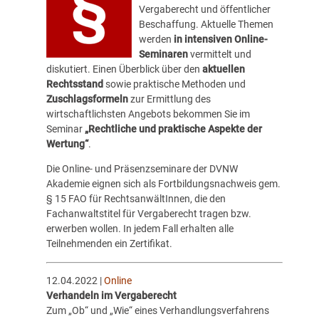
Vergaberecht und öffentlicher
Beschaffung. Aktuelle Themen
werden
in intensiven Online-
Seminaren
vermittelt und
diskutiert. Einen Überblick über den
aktuellen
Rechtsstand
sowie praktische Methoden und
Zuschlagsformeln
zur Ermittlung des
wirtschaftlichsten Angebots bekommen Sie im
Seminar
„Rechtliche und praktische Aspekte der
Wertung“
.
Die Online- und Präsenzseminare der
DVNW
Akademie
eignen sich als Fortbildungsnachweis gem.
§ 15 FAO für RechtsanwältInnen, die den
Fachanwaltstitel für Vergaberecht tragen bzw.
erwerben wollen. In jedem Fall erhalten alle
Teilnehmenden ein Zertifikat.
12.04.2022 |
Online
Verhandeln im Vergaberecht
Zum „Ob“ und „Wie“ eines Verhandlungsverfahrens