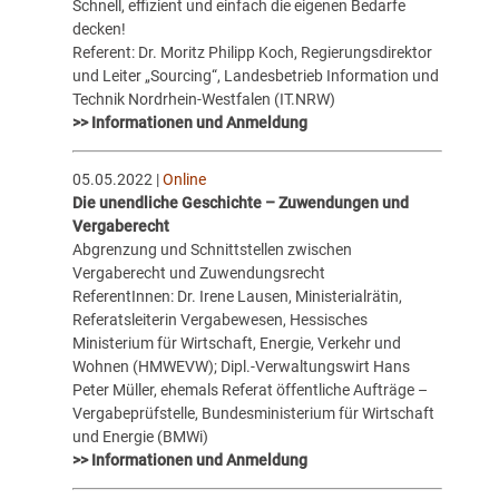
Schnell, effizient und einfach die eigenen Bedarfe
decken!
Referent: Dr. Moritz Philipp Koch, Regierungsdirektor
und Leiter „Sourcing“, Landesbetrieb Information und
Technik Nordrhein-Westfalen (IT.NRW)
>> Informationen und Anmeldung
05.05.2022 |
Online
Die unendliche Geschichte – Zuwendungen und
Vergaberecht
Abgrenzung und Schnittstellen zwischen
Vergaberecht und Zuwendungsrecht
ReferentInnen: Dr. Irene Lausen, Ministerialrätin,
Referatsleiterin Vergabewesen, Hessisches
Ministerium für Wirtschaft, Energie, Verkehr und
Wohnen (HMWEVW); Dipl.-Verwaltungswirt Hans
Peter Müller, ehemals Referat öffentliche Aufträge –
Vergabeprüfstelle, Bundesministerium für Wirtschaft
und Energie (BMWi)
>> Informationen und Anmeldung