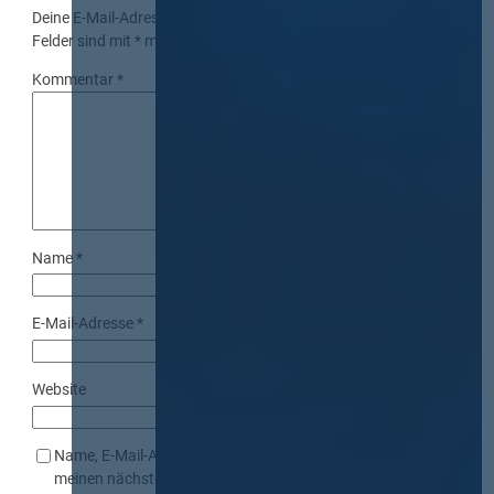
Deine E-Mail-Adresse wird nicht veröffentlicht.
Erforderliche
Felder sind mit
*
markiert
Kommentar
*
Name
*
E-Mail-Adresse
*
Website
Name, E-Mail-Adresse und Website in diesem Browser für
meinen nächsten Kommentar speichern.