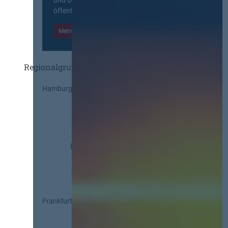
öffentlichen Markt beteiligten Kräften.
Mehr Informationen
Einloggen
Regionalgruppen
Hamburg
Frankfurt