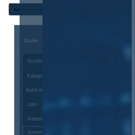
Suche
Autor:innen
Zurücksetzen