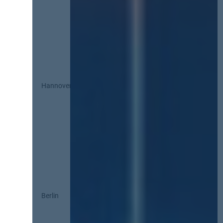
Hannover
Berlin