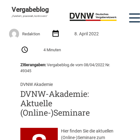
Vergabeblog
„Fundiert, praxisnah, kontrovers“
8. April 2022
Redaktion
4 Minuten
Zitierangaben:
Vergabeblog.de vom 08/04/2022 Nr.
49345
DVNW Akademie
DVNW-Akademie:
Aktuelle
(Online-)Seminare
Hier finden Sie die aktuellen
(Online-)Seminare zum