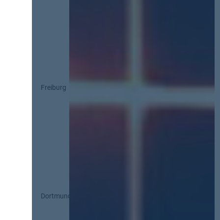
Freiburg
Dortmund