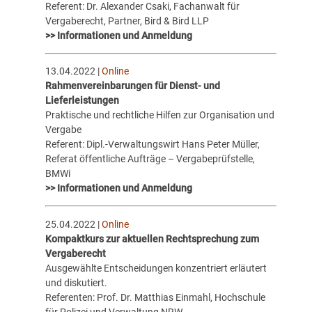
Referent: Dr. Alexander Csaki, Fachanwalt für
Vergaberecht, Partner, Bird & Bird LLP
>> Informationen und Anmeldung
13.04.2022 |
Online
Rahmenvereinbarungen für Dienst- und
Lieferleistungen
Praktische und rechtliche Hilfen zur Organisation und
Vergabe
Referent: Dipl.-Verwaltungswirt Hans Peter Müller,
Referat öffentliche Aufträge – Vergabeprüfstelle,
BMWi
>> Informationen und Anmeldung
25.04.2022 |
Online
Kompaktkurs zur aktuellen Rechtsprechung zum
Vergaberecht
Ausgewählte Entscheidungen konzentriert erläutert
und diskutiert.
Referenten: Prof. Dr. Matthias Einmahl, Hochschule
für Polizei und Verwaltung NRW