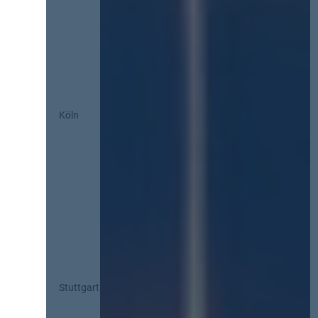
Köln
Stuttgart