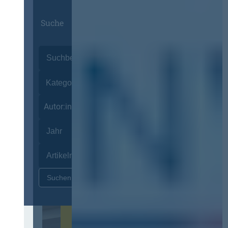
Suche
Autor:innen
Zurücksetzen