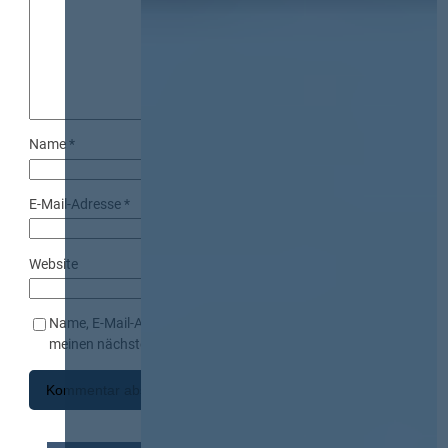
Name
*
E-Mail-Adresse
*
Website
Name, E-Mail-Adresse und Website in diesem Browser für
meinen nächsten Kommentar speichern.