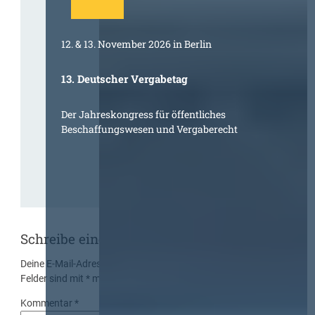
12. & 13. November 2026 in Berlin
13. Deutscher Vergabetag
Der Jahreskongress für öffentliches
Beschaffungswesen und Vergaberecht
Schreibe einen Kommentar
Deine E-Mail-Adresse wird nicht veröffentlicht.
Erforderliche
Felder sind mit
*
markiert
Kommentar
*