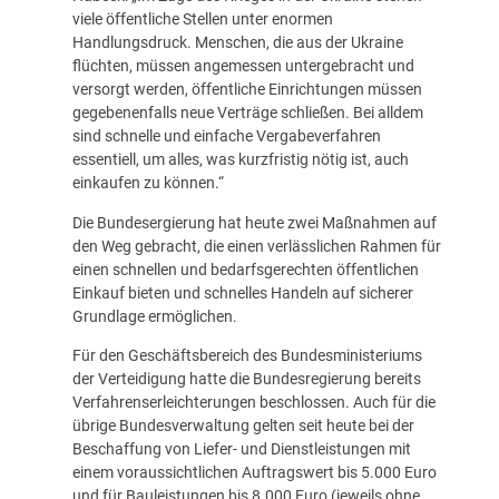
viele öffentliche Stellen unter enormen
Handlungsdruck. Menschen, die aus der Ukraine
flüchten, müssen angemessen untergebracht und
versorgt werden, öffentliche Einrichtungen müssen
gegebenenfalls neue Verträge schließen. Bei alldem
sind schnelle und einfache Vergabeverfahren
essentiell, um alles, was kurzfristig nötig ist, auch
einkaufen zu können.“
Die Bundesergierung hat heute zwei Maßnahmen auf
den Weg gebracht, die einen verlässlichen Rahmen für
einen schnellen und bedarfsgerechten öffentlichen
Einkauf bieten und schnelles Handeln auf sicherer
Grundlage ermöglichen.
Für den Geschäftsbereich des Bundesministeriums
der Verteidigung hatte die Bundesregierung bereits
Verfahrenserleichterungen beschlossen. Auch für die
übrige Bundesverwaltung gelten seit heute bei der
Beschaffung von Liefer- und Dienstleistungen mit
einem voraussichtlichen Auftragswert bis 5.000 Euro
und für Bauleistungen bis 8.000 Euro (jeweils ohne