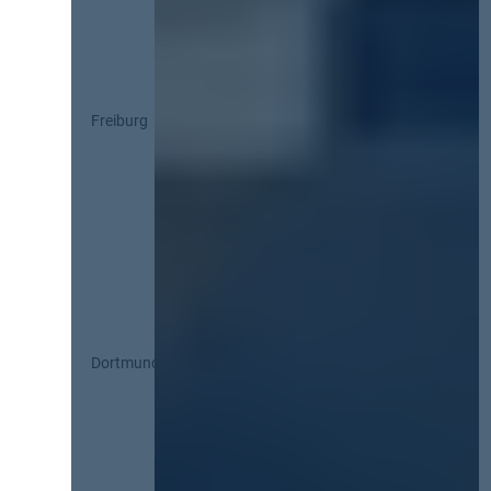
Freiburg
Dortmund