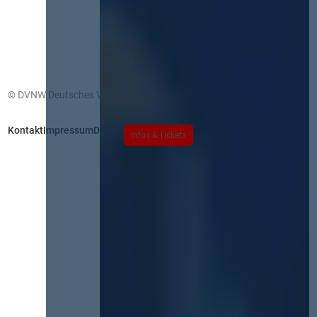
© DVNW Deutsches Vergabenetzwerk GmbH
Kontakt
Impressum
Datenschutz
Infos & Tickets