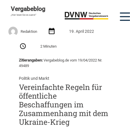
Vergabeblog
„Hier lesen Sie es zuerst“
19. April 2022
Redaktion
2 Minuten
Zitierangaben:
Vergabeblog.de vom 19/04/2022 Nr.
49489
Politik und Markt
Vereinfachte Regeln für
öffentliche
Beschaffungen im
Zusammenhang mit dem
Ukraine-Krieg