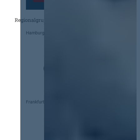
Regionalgruppen
Hamburg
Frankfurt