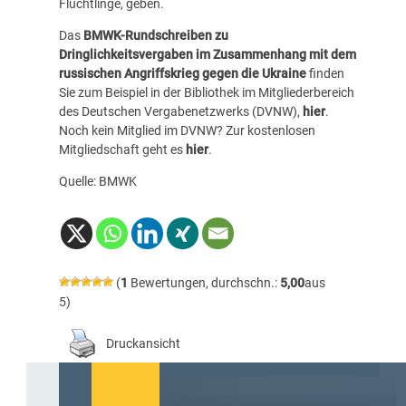
Flüchtlinge, geben.
Das
BMWK-Rundschreiben zu
Dringlichkeitsvergaben im Zusammenhang mit dem
russischen Angriffskrieg gegen die Ukraine
finden
Sie zum Beispiel in der Bibliothek im Mitgliederbereich
des Deutschen Vergabenetzwerks (DVNW),
hier
.
Noch kein Mitglied im DVNW? Zur kostenlosen
Mitgliedschaft geht es
hier
.
Quelle: BMWK
(
1
Bewertungen, durchschn.:
5,00
aus
5)
Druckansicht