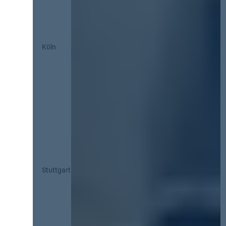
Köln
Stuttgart