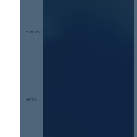
Hannover
Berlin