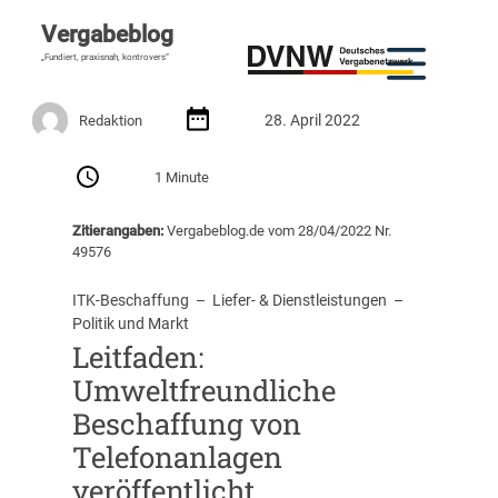
Vergabeblog
„Fundiert, praxisnah, kontrovers“
28. April 2022
Redaktion
1 Minute
Zitierangaben:
Vergabeblog.de vom 28/04/2022 Nr.
49576
ITK-Beschaffung
  –  
Liefer- & Dienstleistungen
  –  
Politik und Markt
Leitfaden:
Umweltfreundliche
Beschaffung von
Telefonanlagen
veröffentlicht