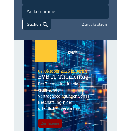
Zurücksetzen
07. Oktober 2026 in Berlin
EVB-IT Thementag
Der Thementag für die
ergänzenden
Vertragsbedingungen von IT-
Beschaffung in der
öffentlichen Verwaltung
Zur Tagung