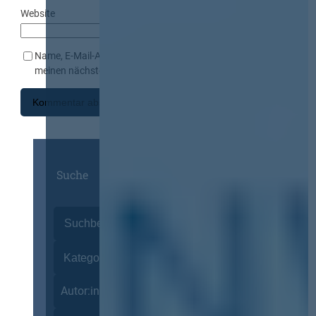
Website
Name, E-Mail-Adresse und Website in diesem Browser für
meinen nächsten Kommentar speichern.
Suche
Autor:innen