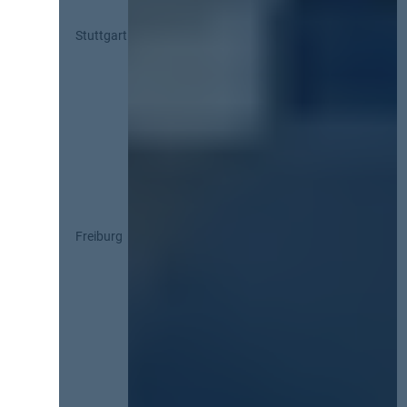
Stuttgart
Freiburg