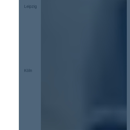
Leipzig
Köln