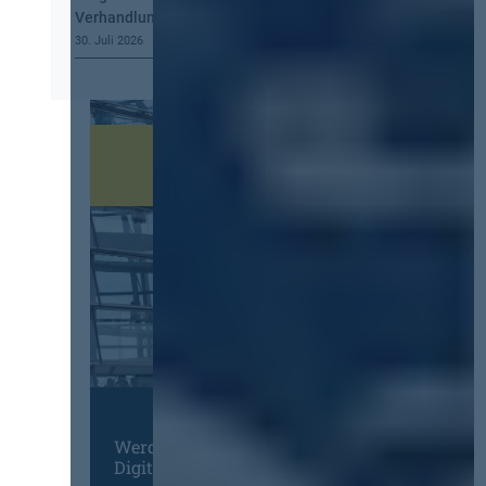
Verhandlung, mehr Steuerung
30. Juli 2026
Werden Sie Mitglied im
Digitalen Netzwerk