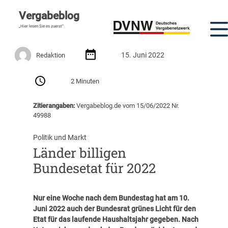
Vergabeblog
„Hier lesen Sie es zuerst“
15. Juni 2022
Redaktion
2 Minuten
Zitierangaben:
Vergabeblog.de vom 15/06/2022 Nr.
49988
Politik und Markt
Länder billigen
Bundesetat für 2022
Nur eine Woche nach dem Bundestag hat am 10.
Juni 2022 auch der Bundesrat grünes Licht für den
Etat für das laufende Haushaltsjahr gegeben. Nach