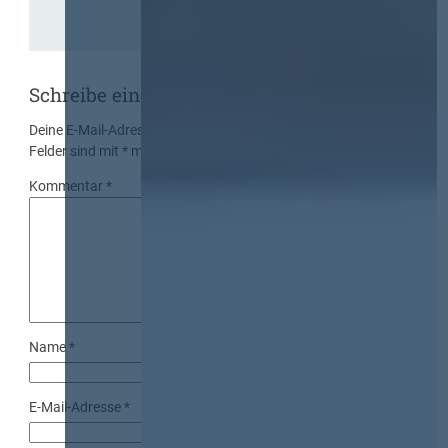
Schreibe einen Kommentar
Deine E-Mail-Adresse wird nicht veröffentlicht.
Erforderliche
Felder sind mit
*
markiert
Kommentar
*
Name
*
E-Mail-Adresse
*