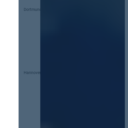
Dortmund
Hannover