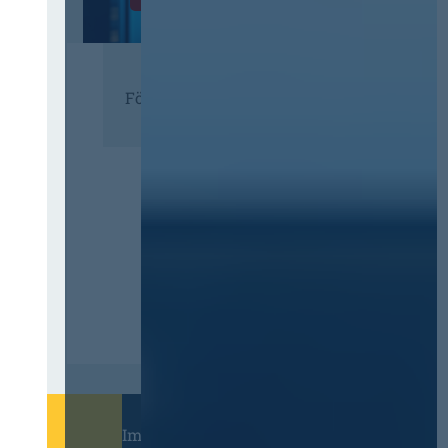
Förderer
Immer informiert bleiben!