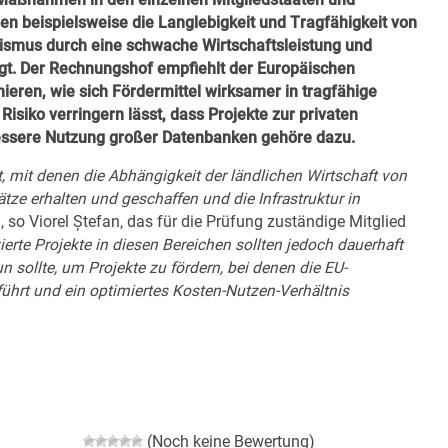
en beispielsweise die Langlebigkeit und Tragfähigkeit von
rismus durch eine schwache Wirtschaftsleistung und
gt. Der Rechnungshof empfiehlt der Europäischen
eren, wie sich Fördermittel wirksamer in tragfähige
Risiko verringern lässt, dass Projekte zur privaten
essere Nutzung großer Datenbanken gehöre dazu.
, mit denen die Abhängigkeit der ländlichen Wirtschaft von
ätze erhalten und geschaffen und die Infrastruktur in
„, so Viorel Ștefan, das für die Prüfung zuständige Mitglied
ierte Projekte in diesen Bereichen sollten jedoch dauerhaft
n sollte, um Projekte zu fördern, bei denen die EU-
führt und ein optimiertes Kosten-Nutzen-Verhältnis
(Noch keine Bewertung)