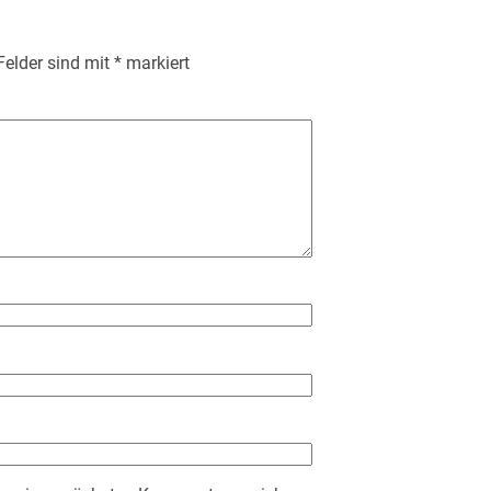
 Felder sind mit
*
markiert