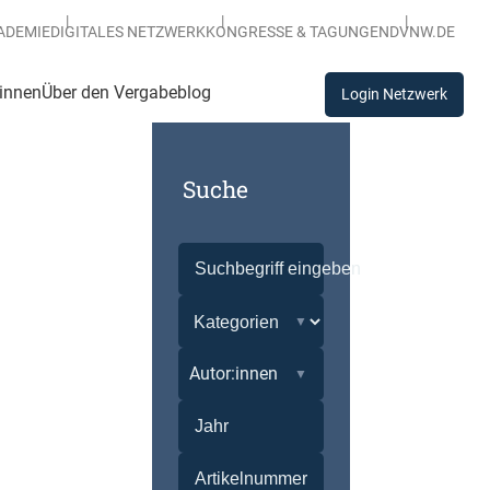
ADEMIE
DIGITALES NETZWERK
KONGRESSE & TAGUNGEN
DVNW.DE
:innen
Über den Vergabeblog
Login Netzwerk
Suche
Autor:innen