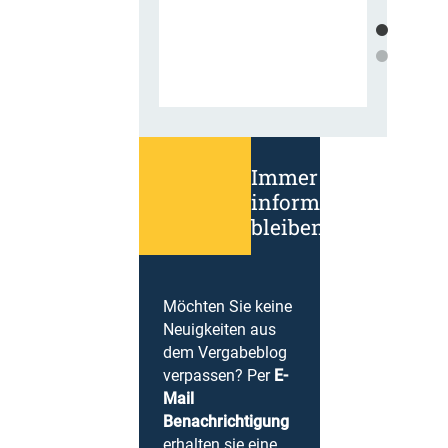
Immer
informiert
bleiben!
Möchten Sie keine
Neuigkeiten aus
dem Vergabeblog
verpassen? Per
E-
Mail
Benachrichtigung
erhalten sie eine