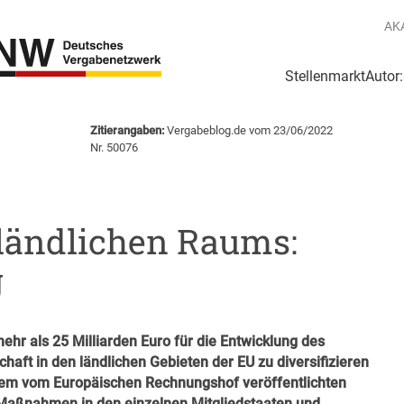
AK
Stellenmarkt
Autor
g
Login Netzwerk
Zitierangaben:
Vergabeblog.de vom 23/06/2022
Nr. 50076
ländlichen Raums:
g
hr als 25 Milliarden Euro für die Entwicklung des
aft in den ländlichen Gebieten der EU zu diversifizieren
Einem vom Europäischen Rechnungshof veröffentlichten
r Maßnahmen in den einzelnen Mitgliedstaaten und