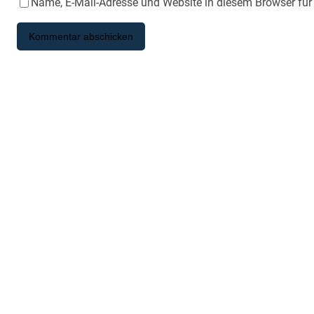
Name, E-Mail-Adresse und Website in diesem Browser fü