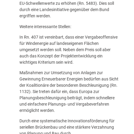
EU-Schwellenwerte zu erhöhen (Rn. 5483). Dies soll
durch eine Landesinitiative gegenüber dem Bund
ergriffen werden.
Weitere interessante Stellen:
In Rn. 407 ist vereinbart, dass einer Vergabeoffensive
für Windenergie auf landeseigenen Flächen
umgesetzt werden soll. Neben dem Preis soll aber
auch das Konzept der Projektentwicklung ein
wichtiges Kriterium sein wird.
Maßnahmen zur Umsetzung von Anlagen zur
Gewinnung Erneuerbarer Energien bedürfen aus Sicht
der Koalitionäre der besonderen Beschleunigung (Rn.
1132). Sie treten dafür ein, dass Europa zur
Planungsbeschleunigung beiträgt, indem schnellere
und einfachere Planungs- und Vergabeverfahren
ermöglicht werden.
Durch eine systematische Innovationsförderung für
seriellen Brückenbau und eine stärkere Verzahnung
von Planung und Bau durch