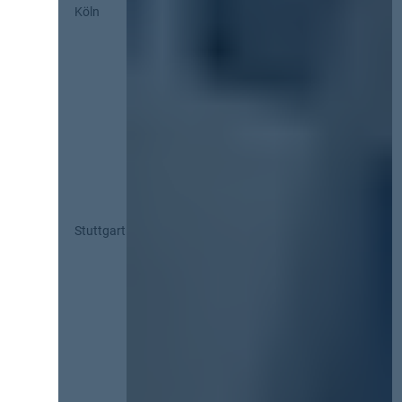
Köln
Stuttgart