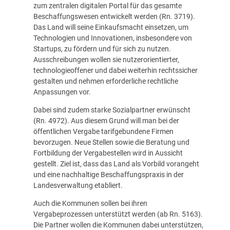
zum zentralen digitalen Portal für das gesamte
Beschaffungswesen entwickelt werden (Rn. 3719).
Das Land will seine Einkaufsmacht einsetzen, um
Technologien und Innovationen, insbesondere von
Startups, zu fördern und für sich zu nutzen.
Ausschreibungen wollen sie nutzerorientierter,
technologieoffener und dabei weiterhin rechtssicher
gestalten und nehmen erforderliche rechtliche
Anpassungen vor.
Dabei sind zudem starke Sozialpartner erwünscht
(Rn. 4972). Aus diesem Grund will man bei der
öffentlichen Vergabe tarifgebundene Firmen
bevorzugen. Neue Stellen sowie die Beratung und
Fortbildung der Vergabestellen wird in Aussicht
gestellt. Ziel ist, dass das Land als Vorbild vorangeht
und eine nachhaltige Beschaffungspraxis in der
Landesverwaltung etabliert.
Auch die Kommunen sollen bei ihren
Vergabeprozessen unterstützt werden (ab Rn. 5163).
Die Partner wollen die Kommunen dabei unterstützen,