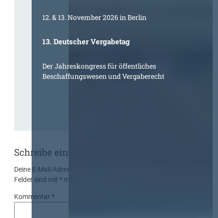
12. & 13. November 2026 in Berlin
13. Deutscher Vergabetag
Der Jahreskongress für öffentliches
Beschaffungswesen und Vergaberecht
Schreibe einen Kommentar
Deine E-Mail-Adresse wird nicht veröffentlicht.
Erforderliche
Felder sind mit
*
markiert
Kommentar
*