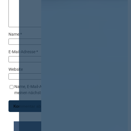
Name
*
E-Mail-Adresse
*
Website
Name, E-Mail-Adresse und Website in diesem Browser für
meinen nächsten Kommentar speichern.