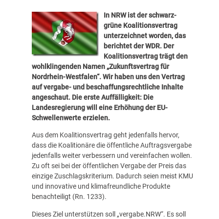
In NRW ist der schwarz-
grüne Koalitionsvertrag
unterzeichnet worden, das
berichtet der
WDR
. Der
Koalitionsvertrag trägt den
wohlklingenden Namen „Zukunftsvertrag für
Nordrhein-Westfalen“. Wir haben uns den Vertrag
auf vergabe- und beschaffungsrechtliche Inhalte
angeschaut. Die erste Auffälligkeit: Die
Landesregierung will eine Erhöhung der EU-
Schwellenwerte erzielen.
Aus dem Koalitionsvertrag geht jedenfalls hervor,
dass die Koalitionäre die öffentliche Auftragsvergabe
jedenfalls weiter verbessern und vereinfachen wollen.
Zu oft sei bei der öffentlichen Vergabe der Preis das
einzige Zuschlagskriterium. Dadurch seien meist KMU
und innovative und klimafreundliche Produkte
benachteiligt (Rn. 1233).
Dieses Ziel unterstützen soll „vergabe.NRW“. Es soll