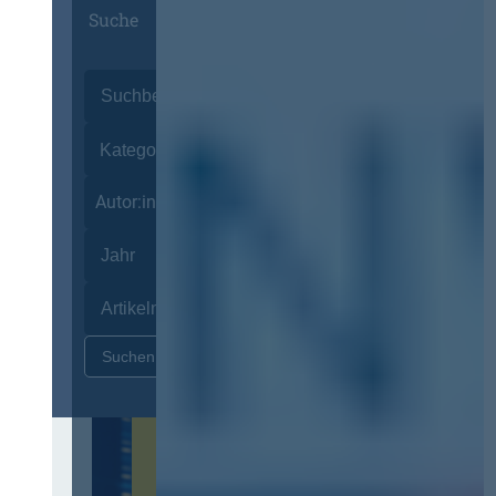
Suche
Autor:innen
Zurücksetzen