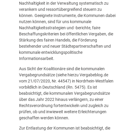
Nachhaltigkeit in der Verwaltung systematisch zu
verankern und ressortübergreifend steuern zu
können. Geeignete Instrumente, die Kommunen dabei
nutzen können, sind für uns kommunale
Nachhaltigkeitsstrategien und -berichte, faire
Beschaffungskriterien bei öffentlichen Vergaben, die
Stärkung des fairen Handels, die Förderung
bestehender und neuer Städtepartnerschaften und
kommunale entwicklungspolitische
Informationsarbeit.
Aus Sicht der Koalitionäre sind die kommunalen
Vergabegrundsätze (siehe hierzu
Vergabeblog.de
vom 21/07/2020, Nr. 44547
) in Nordrhein-Westfalen
vorbildlich in Deutschland (Rn. 5475). Es ist
beabsichtigt, die kommunalen Vergabegrundsätze
über das Jahr 2022 hinaus verlängern, zu einer
Rechtsverordnung fortentwickeln und zugleich zu
prüfen, ob und inwieweit weitere Erleichterungen
geschaffen werden können.
Zur Entlastung der Kommunen ist beabsichtigt, die