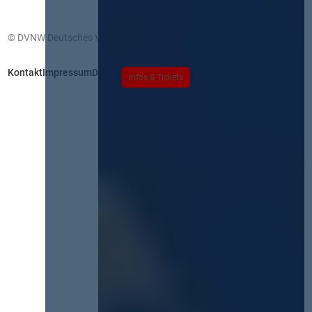
© DVNW Deutsches Vergabenetzwerk GmbH
Kontakt
Impressum
Datenschutz
Infos & Tickets