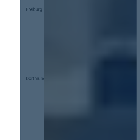
Freiburg
Dortmund