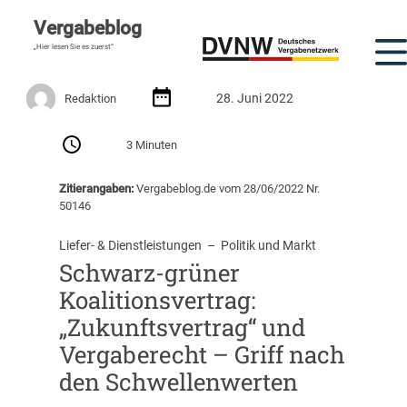
Vergabeblog
„Hier lesen Sie es zuerst“
28. Juni 2022
Redaktion
3 Minuten
Zitierangaben:
Vergabeblog.de vom 28/06/2022 Nr.
50146
Liefer- & Dienstleistungen
  –  
Politik und Markt
Schwarz-grüner
Koalitionsvertrag:
„Zukunftsvertrag“ und
Vergaberecht – Griff nach
den Schwellenwerten