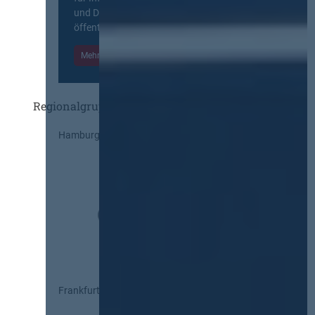
und Diskurs zwischen allen am
öffentlichen Markt beteiligten Kräften.
Mehr Informationen
Einloggen
Regionalgruppen
Hamburg
Frankfurt