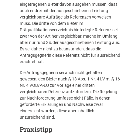
eingetragenen Bieter davon ausgehen müssen, dass
auch er drei mit der ausgeschriebenen Leistung
vergleichbare Aufträge als Referenzen vorweisen
muss. Die dritte von dem Bieter im
Präqualifikationsverzeichnis hinterlegte Referenz sei
zwar von der Art her vergleichbar, mache im Umfang
aber nur rund 3% der ausgeschriebenen Leistung aus.
Es sei daher nicht zu beanstanden, dass die
Antragsgegnerin diese Referenz nicht für ausreichend
erachtet hat.
Die Antragsgegnerin sei auch nicht gehalten
gewesen, den Bieter nach § 13 Abs. 1 Nr. 4 i.V.m. § 16
Nr. 4 VOB/A-EU zur Vorlage einer dritten
vergleichbaren Referenz aufzufordern. Die Regelung
zur Nachforderung umfasse nicht Fälle, in denen
geforderte Erklärungen und Nachweise zwar
eingereicht wurden, diese aber inhaltlich
unzureichend sind.
Praxistipp