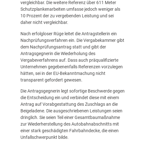
vergleichbar. Die weitere Referenz über 611 Meter
Schutzplankenarbeiten umfasse jedoch weniger als
10 Prozent der zu vergebenden Leistung und sei
daher nicht vergleichbar.
Nach erfolgloser Rüge leitet die Antragstellerin ein
Nachprüfungsverfahren ein. Die Vergabekammer gibt
dem Nachprüfungsantrag statt und gibt der
Antragsgegnerin die Wiederholung des
Vergabeverfahrens auf. Dass auch präqualifizierte
Unternehmen gegebenenfalls Referenzen vorzulegen
hätten, sei in der EU-Bekanntmachung nicht
transparent gefordert gewesen.
Die Antragsgegnerin legt sofortige Beschwerde gegen
die Entscheidung ein und verbindet diese mit einem
Antrag auf Vorabgestattung des Zuschlags an die
Beigeladene. Die ausgeschriebenen Leistungen seien
dringlich. Sie seien Teil einer Gesamtbaumaßnahme
zur Wiederherstellung des Autobahnabschnitts mit
einer stark geschädigten Fahrbahndecke, die einen
Unfallschwerpunkt bilde.