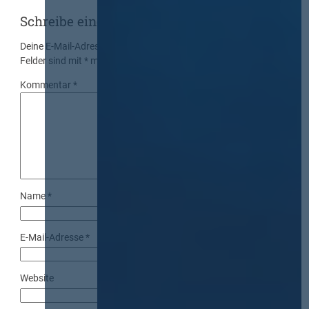
Schreibe einen Kommentar
Deine E-Mail-Adresse wird nicht veröffentlicht.
Erforderliche
Felder sind mit
*
markiert
Kommentar
*
Name
*
E-Mail-Adresse
*
Website