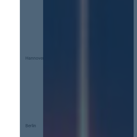
Hannover
Berlin