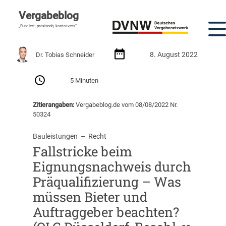
Vergabeblog
„Fundiert, praxisnah, kontrovers“
8. August 2022
Dr. Tobias Schneider
5 Minuten
Zitierangaben:
Vergabeblog.de vom 08/08/2022 Nr.
50324
Bauleistungen
  –  
Recht
Fallstricke beim
Eignungsnachweis durch
Präqualifizierung – Was
müssen Bieter und
Auftraggeber beachten?