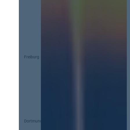
Freiburg
Dortmund