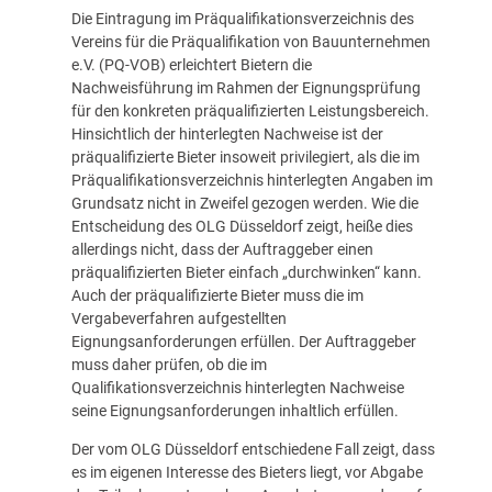
Die Eintragung im Präqualifikationsverzeichnis des
Vereins für die Präqualifikation von Bauunternehmen
e.V. (PQ-VOB) erleichtert Bietern die
Nachweisführung im Rahmen der Eignungsprüfung
für den konkreten präqualifizierten Leistungsbereich.
Hinsichtlich der hinterlegten Nachweise ist der
präqualifizierte Bieter insoweit privilegiert, als die im
Präqualifikationsverzeichnis hinterlegten Angaben im
Grundsatz nicht in Zweifel gezogen werden. Wie die
Entscheidung des OLG Düsseldorf zeigt, heiße dies
allerdings nicht, dass der Auftraggeber einen
präqualifizierten Bieter einfach „durchwinken“ kann.
Auch der präqualifizierte Bieter muss die im
Vergabeverfahren aufgestellten
Eignungsanforderungen erfüllen. Der Auftraggeber
muss daher prüfen, ob die im
Qualifikationsverzeichnis hinterlegten Nachweise
seine Eignungsanforderungen inhaltlich erfüllen.
Der vom OLG Düsseldorf entschiedene Fall zeigt, dass
es im eigenen Interesse des Bieters liegt, vor Abgabe