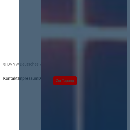
© DVNW Deutsches Vergabenetzwerk GmbH
Kontakt
Impressum
Datenschutz
Zur Tagung