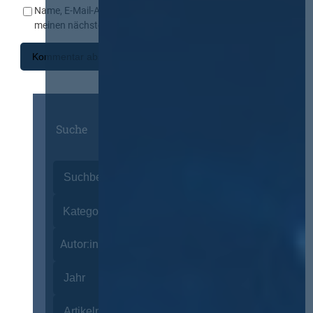
Name, E-Mail-Adresse und Website in diesem Browser für
meinen nächsten Kommentar speichern.
Suche
Autor:innen