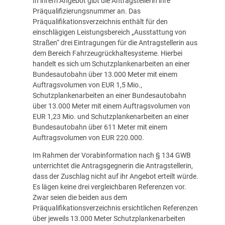
In ihrem Angebot gibt die Antragstellerin ihre
Präqualifizierungsnummer an. Das
Präqualifikationsverzeichnis enthält für den
einschlägigen Leistungsbereich „Ausstattung von
Straßen“ drei Eintragungen für die Antragstellerin aus
dem Bereich Fahrzeugrückhaltesysteme. Hierbei
handelt es sich um Schutzplankenarbeiten an einer
Bundesautobahn über 13.000 Meter mit einem
Auftragsvolumen von EUR 1,5 Mio.,
Schutzplankenarbeiten an einer Bundesautobahn
über 13.000 Meter mit einem Auftragsvolumen von
EUR 1,23 Mio. und Schutzplankenarbeiten an einer
Bundesautobahn über 611 Meter mit einem
Auftragsvolumen von EUR 220.000.
Im Rahmen der Vorabinformation nach § 134 GWB
unterrichtet die Antragsgegnerin die Antragstellerin,
dass der Zuschlag nicht auf ihr Angebot erteilt würde.
Es lägen keine drei vergleichbaren Referenzen vor.
Zwar seien die beiden aus dem
Präqualifikationsverzeichnis ersichtlichen Referenzen
über jeweils 13.000 Meter Schutzplankenarbeiten