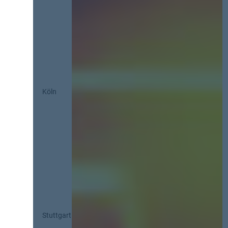
Köln
Stuttgart