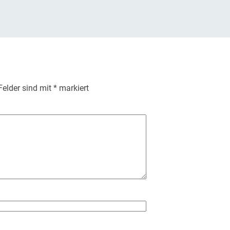
 Felder sind mit
*
markiert