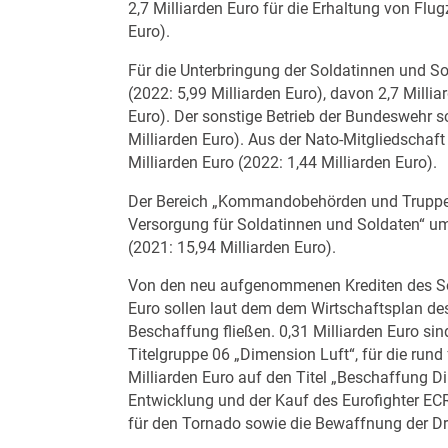
2,7 Milliarden Euro für die Erhaltung von Fl
Euro).
Für die Unterbringung der Soldatinnen und So
(2022: 5,99 Milliarden Euro), davon 2,7 Milli
Euro). Der sonstige Betrieb der Bundeswehr s
Milliarden Euro). Aus der Nato-Mitgliedschaft
Milliarden Euro (2022: 1,44 Milliarden Euro).
Der Bereich „Kommandobehörden und Truppe
Versorgung für Soldatinnen und Soldaten“ u
(2021: 15,94 Milliarden Euro).
Von den neu aufgenommenen Krediten des So
Euro sollen laut dem dem Wirtschaftsplan des
Beschaffung fließen. 0,31 Milliarden Euro si
Titelgruppe 06 „Dimension Luft“, für die rund 
Milliarden Euro auf den Titel „Beschaffung 
Entwicklung und der Kauf des Eurofighter EC
für den Tornado sowie die Bewaffnung der 