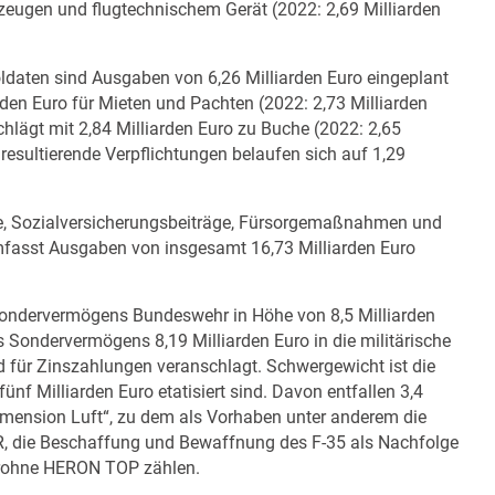
ugzeugen und flugtechnischem Gerät (2022: 2,69 Milliarden
ldaten sind Ausgaben von 6,26 Milliarden Euro eingeplant
arden Euro für Mieten und Pachten (2022: 2,73 Milliarden
chlägt mit 2,84 Milliarden Euro zu Buche (2022: 2,65
 resultierende Verpflichtungen belaufen sich auf 1,29
, Sozialversicherungsbeiträge, Fürsorgemaßnahmen und
mfasst Ausgaben von insgesamt 16,73 Milliarden Euro
ndervermögens Bundeswehr in Höhe von 8,5 Milliarden
 Sondervermögens 8,19 Milliarden Euro in die militärische
nd für Zinszahlungen veranschlagt. Schwergewicht ist die
fünf Milliarden Euro etatisiert sind. Davon entfallen 3,4
Dimension Luft“, zu dem als Vorhaben unter anderem die
R, die Beschaffung und Bewaffnung des F-35 als Nachfolge
Drohne HERON TOP zählen.