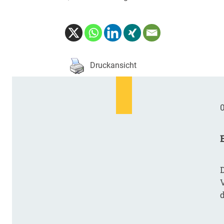
Druckansicht
0