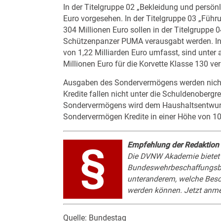
In der Titelgruppe 02 „Bekleidung und persö
Euro vorgesehen. In der Titelgruppe 03 „Führu
304 Millionen Euro sollen in der Titelgruppe
Schützenpanzer PUMA verausgabt werden. In 
von 1,22 Milliarden Euro umfasst, sind unter
Millionen Euro für die Korvette Klasse 130 ve
Ausgaben des Sondervermögens werden nich
Kredite fallen nicht unter die Schuldenoberg
Sondervermögens wird dem Haushaltsentwurf 
Sondervermögen Kredite in einer Höhe von 1
Empfehlung der Redaktion
Die
DVNW Akademie
bietet
Bundeswehrbeschaffungsbe
unteranderem, welche Besc
werden können.
Jetzt anme
Quelle: Bundestag