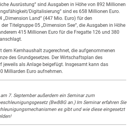
nliche Ausrüstung“ sind Ausgaben in Höhe von 892 Millionen
ngsfähigkeit/Digitalisierung“ sind es 658 Millionen Euro.
 04 „Dimension Land“ (447 Mio. Euro) für den
der Titelgruppe 05 „Dimension See“, die Ausgaben in Höhe
 anderem 415 Millionen Euro für die Fregatte 126 und 380
ranschlagt.
t dem Kernhaushalt zugerechnet, die aufgenommenen
renze des Grundgesetzes. Der Wirtschaftsplan des
jeweils als Anlage beigefügt. Insgesamt kann das
00 Milliarden Euro aufnehmen.
 am 7. September außerdem ein Seminar zum
schleunigungsgesetz (BwBBG an.) Im Seminar erfahren Sie
hleunigungsmechanismen es gibt und wie diese eingesetzt
lden!