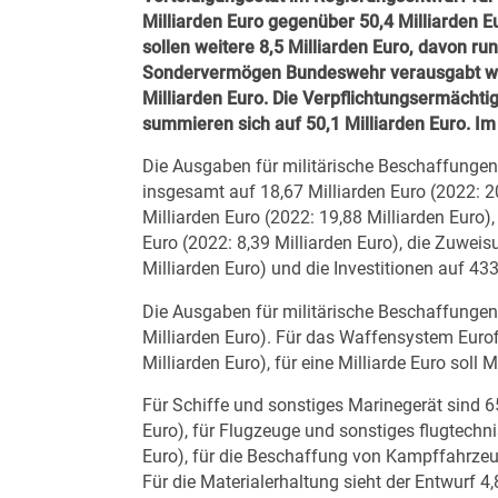
Milliarden Euro gegenüber 50,4 Milliarden E
sollen weitere 8,5 Milliarden Euro, davon ru
Sondervermögen Bundeswehr verausgabt wer
Milliarden Euro.
Die Verpflichtungsermächtig
summieren sich auf 50,1 Milliarden Euro. Im
Die Ausgaben für militärische Beschaffungen
insgesamt auf 18,67 Milliarden Euro (2022: 2
Milliarden Euro (2022: 19,88 Milliarden Euro
Euro (2022: 8,39 Milliarden Euro), die Zuwei
Milliarden Euro) und die Investitionen auf 43
Die Ausgaben für militärische Beschaffungen 
Milliarden Euro). Für das Waffensystem Eurofi
Milliarden Euro), für eine Milliarde Euro soll
Für Schiffe und sonstiges Marinegerät sind 6
Euro), für Flugzeuge und sonstiges flugtechn
Euro), für die Beschaffung von Kampffahrzeug
Für die Materialerhaltung sieht der Entwurf 4,