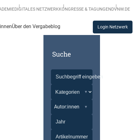
ADEMIE
DIGITALES NETZWERK
KONGRESSE & TAGUNGEN
DVNW.DE
:innen
Über den Vergabeblog
Login Netzwerk
Suche
Autor:innen