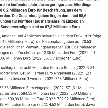
uro im laufenden Jahr etwas geringer aus. Allerdings
nd 8,2 Milliarden Euro für Beschaffung, aus dem
den. Die Gesamtausgaben liegen damit bei 58,6
ungen für künftige Haushaltsjahre im Einzelplan
 Sondervermögen sind es 67,3 Milliarden Euro.
, Anlagen und Ähnliches belaufen sich dem Entwurf zufolge
0,42 Milliarden Euro), die Personalausgaben auf 20,63
), die sächlichen Verwaltungsausgaben auf 8,61 Milliarden
sungen und Zuschüsse auf 2,35 Milliarden Euro (2022: 2,1
3,68 Millionen Euro (2022: 357,77 Millionen Euro).
schlagen mit acht Milliarden Euro zu Buche (2022: 9,81
ghter sind 1,45 Milliarden Euro eingestellt (2022: 1,23
 Munition beschafft werden (2022: 763 Millionen Euro).
53,58 Millionen Euro eingeplant (2022: 571,31 Millionen
isches Gerät 684,53 Millionen Euro (2022: 500 Millionen
en 600,09 Millionen Euro (2022: 792,92 Millionen Euro).
88 Milliarden Euro vor (2022: 4,62 Milliarden Euro), davon