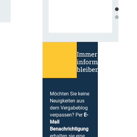
Immer
informiert
bleiben!
Möchten Sie keine
Neuigkeiten aus
dem Vergabeblog
verpassen? Per
E-
Mail
Benachrichtigung
erhalten sie eine