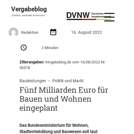
Vergabeblog
„Fundiert, praxisnah, kontrovers“
16. August 2022
Redaktion
2 Minuten
Zitierangaben:
Vergabeblog.de vom 16/08/2022 Nr.
50578
Bauleistungen
  –  
Politik und Markt
Fünf Milliarden Euro für
Bauen und Wohnen
eingeplant
Das Bundesministerium für Wohnen,
Stadtentwicklung und Bauwesen soll laut