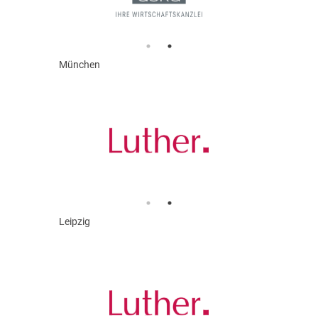
München
Leipzig