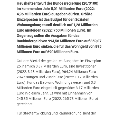
Haushaltsentwurf der Bundesregierung (
20/3100
)
im kommenden Jahr 5,01 Milliarden Euro (2022:
4,96 Milliarden Euro) ausgeben dürfen. Größte
Einzelposten ist das Budget für den Sozialen
Wohnungsbau; es soll deutlich auf 1,28 Milliarden
Euro ansteigen (2022: 750 Millionen Euro). Im
Gegenzug sollen die Ausgaben für das
Baukindergeld von 994,58 Millionen Euro auf 859,07
Millionen Euro sinken, die für das Wohngeld von 895
Millionen Euro auf 690 Millionen Euro.
Gut drei Viertel der geplanten Ausgaben im Einzelplan
25, nämlich 3,87 Milliarden Euro, sind Investitionen
(2022: 3,63 Milliarden Euro), 964,24 Millionen Euro
Zuweisungen und Zuschüsse (2022: 1,17 Milliarden
Euro). Für das Bau- und Wohnungswesen sind 3,3
Milliarden Euro eingestellt gegenüber 3,17 Milliarden
Euro in diesem Jahr. Es wird mit Einnahmen von
245,35 Millionen Euro (2022: 265,73 Millionen Euro)
gerechnet.
Für Stadtentwicklung und Raumordnung sieht der