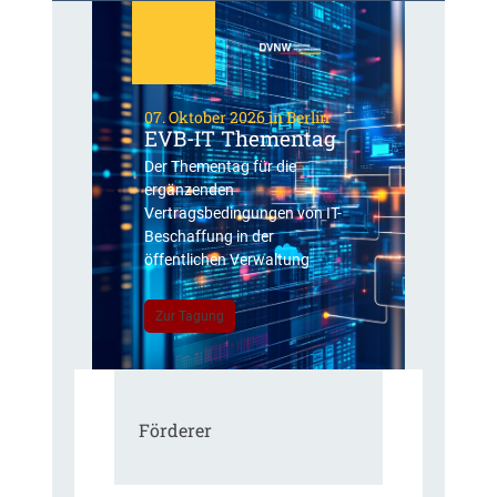
07. Oktober 2026 in Berlin
EVB-IT Thementag
Der Thementag für die
ergänzenden
Vertragsbedingungen von IT-
Beschaffung in der
öffentlichen Verwaltung
Zur Tagung
Förderer