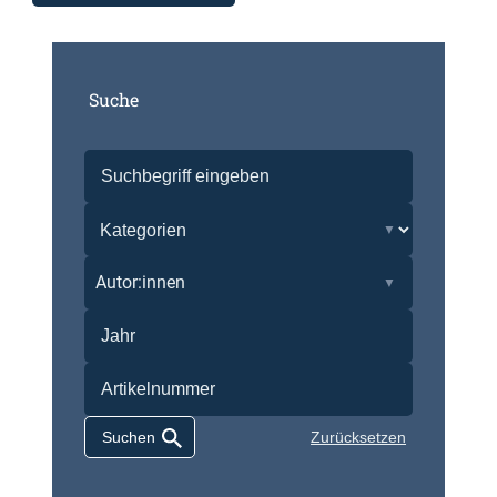
Suche
Autor:innen
Zurücksetzen