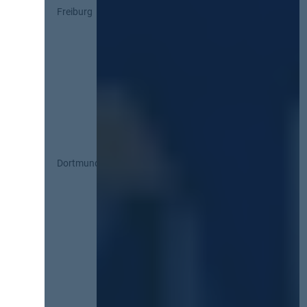
Freiburg
Dortmund