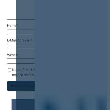
Name
*
E-Mail-Adresse
*
Website
Name, E-Mail-Adresse und Website in diesem Browser für
meinen nächsten Kommentar speichern.