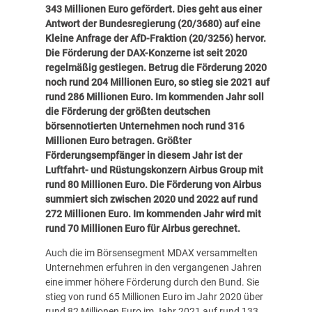
343 Millionen Euro gefördert.
Dies geht aus einer
Antwort der Bundesregierung (
20/3680
) auf eine
Kleine Anfrage der AfD-Fraktion (
20/3256
) hervor.
Die Förderung der DAX-Konzerne ist seit 2020
regelmäßig gestiegen. Betrug die Förderung 2020
noch rund 204 Millionen Euro, so stieg sie 2021 auf
rund 286 Millionen Euro. Im kommenden Jahr soll
die Förderung der größten deutschen
börsennotierten Unternehmen noch rund 316
Millionen Euro betragen. Größter
Förderungsempfänger in diesem Jahr ist der
Luftfahrt- und Rüstungskonzern Airbus Group mit
rund 80 Millionen Euro. Die Förderung von Airbus
summiert sich zwischen 2020 und 2022 auf rund
272 Millionen Euro. Im kommenden Jahr wird mit
rund 70 Millionen Euro für Airbus gerechnet.
Auch die im Börsensegment MDAX versammelten
Unternehmen erfuhren in den vergangenen Jahren
eine immer höhere Förderung durch den Bund. Sie
stieg von rund 65 Millionen Euro im Jahr 2020 über
rund 82 Millionen Euro im Jahr 2021 auf rund 133