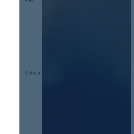
Köln
Stuttgart