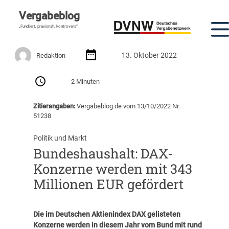
Vergabeblog
„Fundiert, praxisnah, kontrovers“
13. Oktober 2022
Redaktion
2 Minuten
Zitierangaben:
Vergabeblog.de vom 13/10/2022 Nr.
51238
Politik und Markt
Bundeshaushalt: DAX-
Konzerne werden mit 343
Millionen EUR gefördert
Die im Deutschen Aktienindex DAX gelisteten
Konzerne werden in diesem Jahr vom Bund mit rund