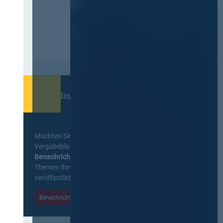
Immer informiert bleiben!
Möchten Sie keine Neuigkeiten aus dem
Vergabeblog verpassen? Per
E-Mail
Benachrichtigung
erhalten sie eine Nachricht zu
Themen Ihrer Wahl, sobald neue Beiträge
veröffentlicht werden.
Benachrichtigungen aktivieren