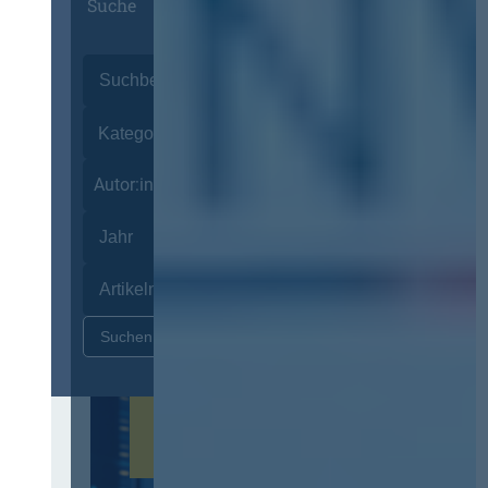
Suche
Autor:innen
Zurücksetzen