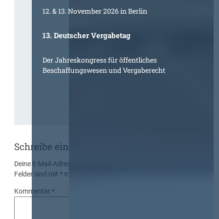
12. & 13. November 2026 in Berlin
13. Deutscher Vergabetag
Der Jahreskongress für öffentliches
Beschaffungswesen und Vergaberecht
Schreibe einen Kommentar
Deine E-Mail-Adresse wird nicht veröffentlicht.
Erforderliche
Felder sind mit
*
markiert
Kommentar
*