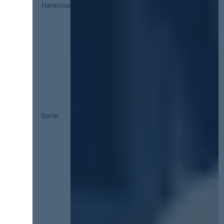
Hannover
Berlin