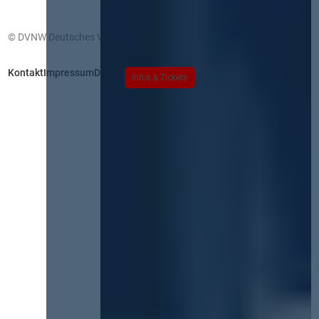
© DVNW Deutsches Vergabenetzwerk GmbH
Kontakt
Impressum
Datenschutz
Infos & Tickets