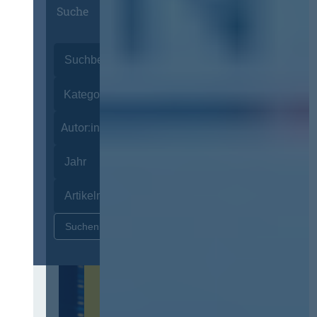
Suche
Autor:innen
Zurücksetzen