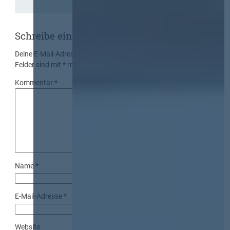
Schreibe einen Kommentar
Deine E-Mail-Adresse wird nicht veröffentlicht.
Erforderliche
Felder sind mit
*
markiert
Kommentar
*
Name
*
E-Mail-Adresse
*
Website