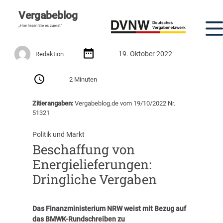
Vergabeblog
„Hier lesen Sie es zuerst“
19. Oktober 2022
Redaktion
2 Minuten
Zitierangaben:
Vergabeblog.de vom 19/10/2022 Nr.
51321
Politik und Markt
Beschaffung von
Energielieferungen:
Dringliche Vergaben
Das Finanzministerium NRW weist mit Bezug auf
das BMWK-Rundschreiben zu