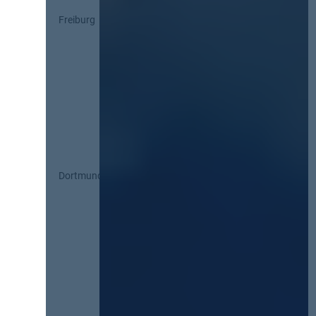
Freiburg
Dortmund