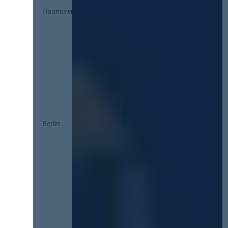
Hannover
Berlin