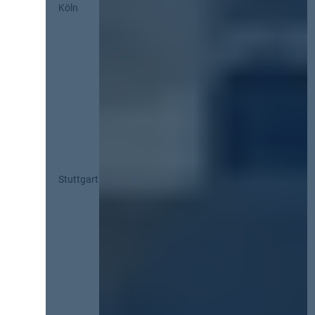
Köln
Stuttgart