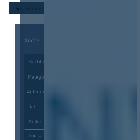
Suche
Autor:innen
Zurücksetzen