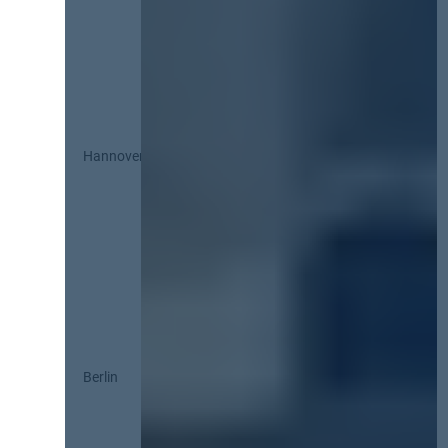
Hannover
Berlin