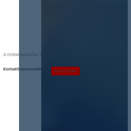
© DVNW Deutsches Vergabenetzwerk GmbH
Kontakt
Impressum
Datenschutz
Infos & Tickets