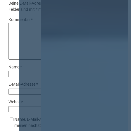
Deine E-Mail-Adresse wird nicht veröffentlicht.
Erforderliche
Felder sind mit
*
markiert
Kommentar
*
Name
*
E-Mail-Adresse
*
Website
Name, E-Mail-Adresse und Website in diesem Browser für
meinen nächsten Kommentar speichern.