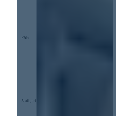
Köln
Stuttgart