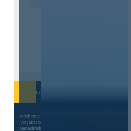
Immer informiert bleiben!
Möchten Sie keine Neuigkeiten aus dem
Vergabeblog verpassen? Per
E-Mail
Benachrichtigung
erhalten sie eine Nachricht zu