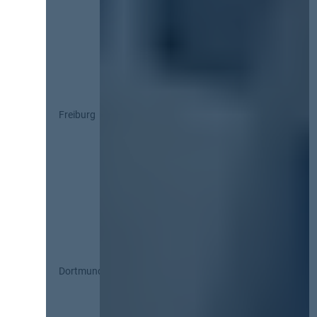
Freiburg
Dortmund