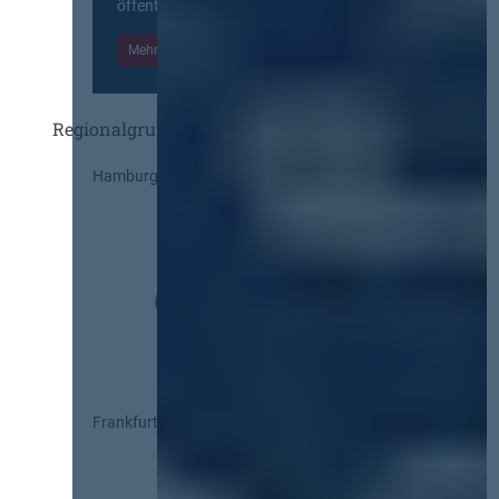
öffentlichen Markt beteiligten Kräften.
Mehr Informationen
Einloggen
Regionalgruppen
Hamburg
Frankfurt