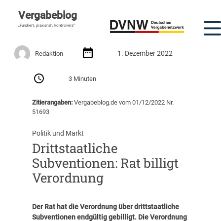
Vergabeblog
„Fundiert, praxisnah, kontrovers“
1. Dezember 2022
Redaktion
3 Minuten
Zitierangaben:
Vergabeblog.de vom 01/12/2022 Nr.
51693
Politik und Markt
Drittstaatliche
Subventionen: Rat billigt
Verordnung
Der Rat hat die Verordnung über drittstaatliche
Subventionen endgültig gebilligt. Die Verordnung