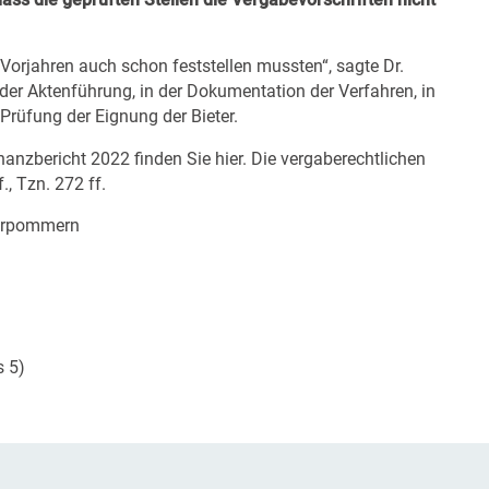
n Vorjahren auch schon feststellen
mussten“, sagte Dr.
 der Aktenführung,
in der Dokumentation der Verfahren, in
Prüfung der Eignung der Bieter.
nanzbericht 2022
finden Sie
hier
. Die vergaberechtlichen
f.,
Tzn.
272 ff.
orpommern
s 5)