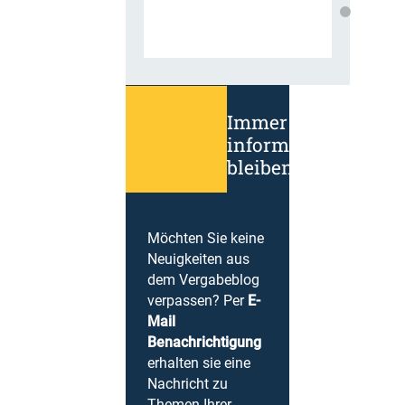
Immer
informiert
bleiben!
Möchten Sie keine
Neuigkeiten aus
dem Vergabeblog
verpassen? Per
E-
Mail
Benachrichtigung
erhalten sie eine
Nachricht zu