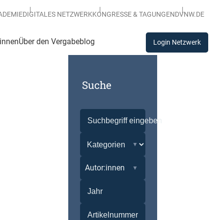
ADEMIE
DIGITALES NETZWERK
KONGRESSE & TAGUNGEN
DVNW.DE
:innen
Über den Vergabeblog
Login Netzwerk
Suche
Autor:innen