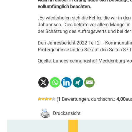
vollumfänglich beachten.
„Es wiederholen sich die Fehler, die wir in de
Johannsen. Dies beträfe vor allem Mängel in
der Schätzung des Auftragswerts und bei der
Den
Jahresbericht 2022
Teil 2 – Kommunalfi
Prüfergebnisse finden Sie auf den Seiten 87 f
Quelle:
Landesrechnungshof Mecklenburg-V
(
1
Bewertungen, durchschn.:
4,00
au
Druckansicht