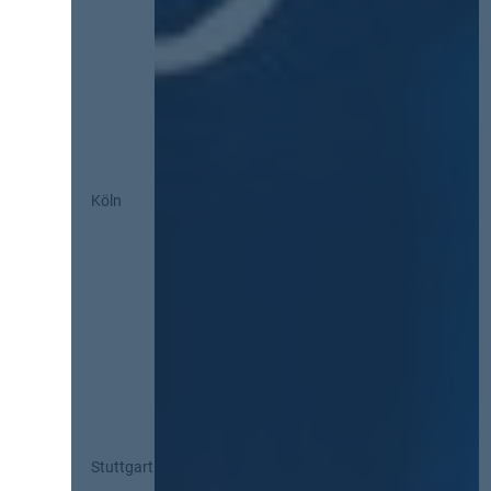
Köln
Stuttgart