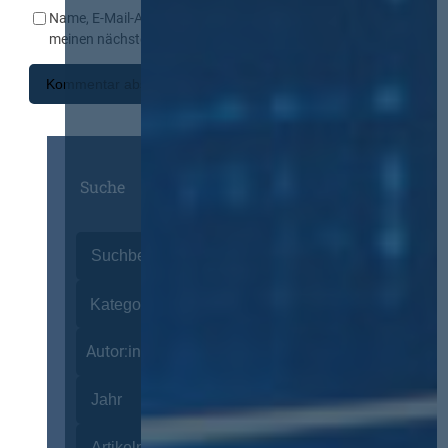
Name, E-Mail-Adresse und Website in diesem Browser für
meinen nächsten Kommentar speichern.
Suche
Autor:innen