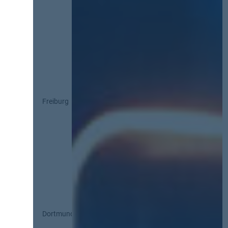
Freiburg
Dortmund