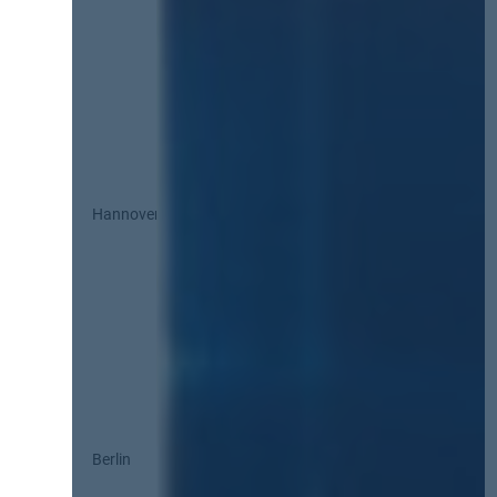
Hannover
Berlin