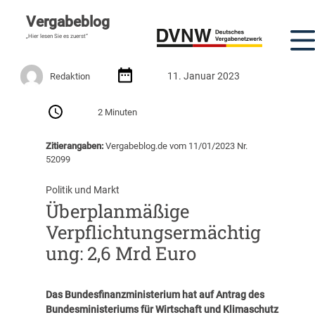
Vergabeblog
„Hier lesen Sie es zuerst“
11. Januar 2023
Redaktion
2 Minuten
Zitierangaben:
Vergabeblog.de vom 11/01/2023 Nr.
52099
Politik und Markt
Überplanmäßige
Verpflichtungsermächtig
ung: 2,6 Mrd Euro
Das Bundesfinanzministerium hat auf Antrag des
Bundesministeriums für Wirtschaft und Klimaschutz