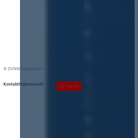
© DVNW Deutsches Vergabenetzwerk GmbH
Kontakt
Impressum
Datenschutz
Zur Tagung