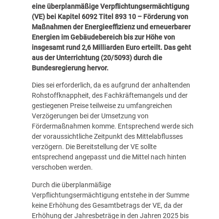
eine überplanmäßige Verpflichtungsermächtigung
(VE) bei Kapitel 6092 Titel 893 10 – Förderung von
Maßnahmen der Energieeffizienz und erneuerbarer
Energien im Gebäudebereich bis zur Höhe von
insgesamt rund 2,6 Milliarden Euro erteilt.
Das geht
aus der Unterrichtung (
20/5093
) durch die
Bundesregierung hervor.
Dies sei erforderlich, da es aufgrund der anhaltenden
Rohstoffknappheit, des Fachkräftemangels und der
gestiegenen Preise teilweise zu umfangreichen
Verzögerungen bei der Umsetzung von
Fördermaßnahmen komme. Entsprechend werde sich
der voraussichtliche Zeitpunkt des Mittelabflusses
verzögern. Die Bereitstellung der VE sollte
entsprechend angepasst und die Mittel nach hinten
verschoben werden.
Durch die überplanmäßige
Verpflichtungsermächtigung entstehe in der Summe
keine Erhöhung des Gesamtbetrags der VE, da der
Erhöhung der Jahresbeträge in den Jahren 2025 bis