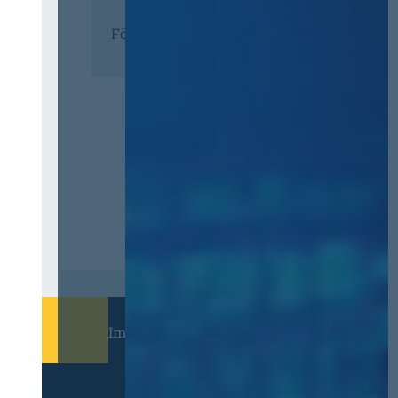
Förderer
Immer informiert bleiben!