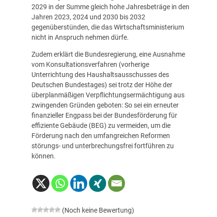
2029 in der Summe gleich hohe Jahresbeträge in den
Jahren 2023, 2024 und 2030 bis 2032
gegenüberstünden, die das Wirtschaftsministerium
nicht in Anspruch nehmen dürfe.
Zudem erklärt die Bundesregierung, eine Ausnahme
vom Konsultationsverfahren (vorherige
Unterrichtung des Haushaltsausschusses des
Deutschen Bundestages) sei trotz der Höhe der
überplanmäßigen Verpflichtungsermächtigung aus
zwingenden Gründen geboten: So sei ein erneuter
finanzieller Engpass bei der Bundesförderung für
effiziente Gebäude (BEG) zu vermeiden, um die
Förderung nach den umfangreichen Reformen
störungs- und unterbrechungsfrei fortführen zu
können.
(Noch keine Bewertung)