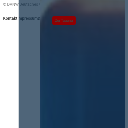
© DVNW Deutsches Vergabenetzwerk GmbH
Kontakt
Impressum
Datenschutz
Zur Tagung