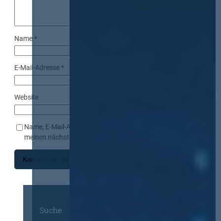
Name
*
E-Mail-Adresse
*
Website
Name, E-Mail-Adresse und Website in diesem Browser für
meinen nächsten Kommentar speichern.
Suche