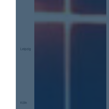
Leipzig
Köln