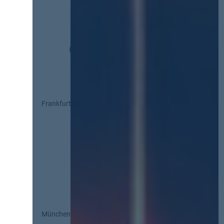
Frankfurt
München