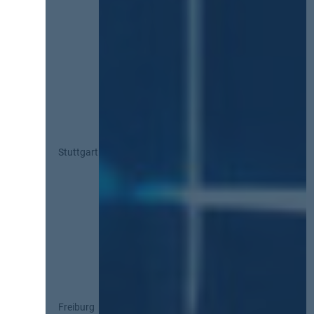
Stuttgart
Freiburg