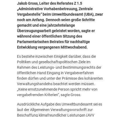
Jakob Gross, Leiter des Referates Z 1.5
„Administrative Vorhabenbetreuung, Zentrale
Vergabestelle“ beim Umweltbundesamt (UBA), zwar
noch am Anfang. Dennoch seien große Schritte
gemacht und eine jahrzehntelange
Überzeugungsarbeit geleistet worden, sagte er
während einer öffentlichen Sitzung des
Parlamentarischen Beirates für nachhaltige
Entwicklung vergangenen Mittwochabend.
Es bestehe inzwischen Einigkeit darüber, dass die
Politiken und gesellschaftspolitischen Ziele im
Rahmen des Leistungs- und Bestimmungsrechts der
öffentlichen Hand Eingang in Vergabeverfahren
finden dürfen und unter der Prämisse des kohärenten
Verwaltungshandelns beachtet werden müssen.
„Keine ernstzunehmende Person spricht mehr von
vergabefremden Kriterien“, sagte Gross.
Ausdrückliche Aufgabe des Umweltbundesamt sei es
laut der Allgemeinen Verwaltungsvorschrift zur
Beschaffung klimafreundlicher Leistungen (AVV