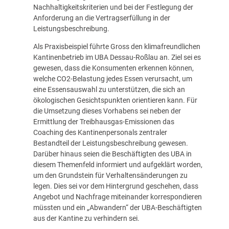
Nachhaltigkeitskriterien und bei der Festlegung der
Anforderung an die Vertragserfüllung in der
Leistungsbeschreibung.
Als Praxisbeispiel führte Gross den klimafreundlichen
Kantinenbetrieb im UBA Dessau-Roßlau an. Ziel sei es
gewesen, dass die Konsumenten erkennen können,
welche CO2-Belastung jedes Essen verursacht, um
eine Essensauswahl zu unterstützen, die sich an
ökologischen Gesichtspunkten orientieren kann. Für
die Umsetzung dieses Vorhabens sei neben der
Ermittlung der Treibhausgas-Emissionen das
Coaching des Kantinenpersonals zentraler
Bestandteil der Leistungsbeschreibung gewesen.
Darüber hinaus seien die Beschäftigten des UBA in
diesem Themenfeld informiert und aufgeklärt worden,
um den Grundstein für Verhaltensänderungen zu
legen. Dies sei vor dem Hintergrund geschehen, dass
Angebot und Nachfrage miteinander korrespondieren
müssten und ein „Abwandern“ der UBA-Beschäftigten
aus der Kantine zu verhindern sei.