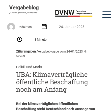
Vergabeblog
„Fundiert, praxisnah, kontrovers“
24. Januar 2023
Redaktion
3 Minuten
Zitierangaben:
Vergabeblog.de vom 24/01/2023 Nr.
52269
Politik und Markt
UBA: Klimaverträgliche
öffentliche Beschaffung
noch am Anfang
Bei der klimaverträglichen öffentlichen
Beschaffung steht Deutschland nach Aussage von