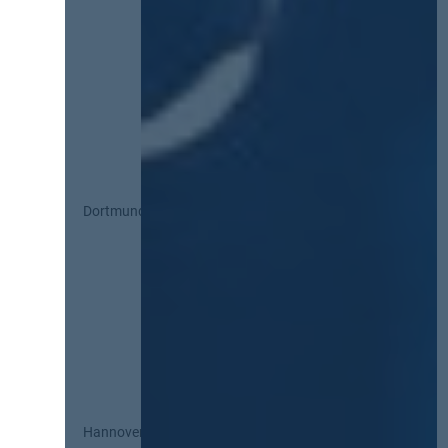
Dortmund
Hannover