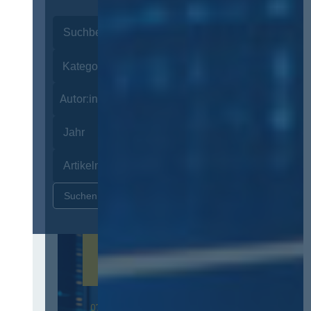
Autor:innen
Zurücksetzen
07. Oktober 2026 in Berlin