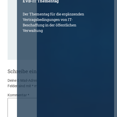
EVB-IT Thementag
Der Thementag für die ergänzenden
Vertragsbedingungen von IT-
Beschaffung in der öffentlichen
Verwaltung
Schreibe einen Kommentar
Deine E-Mail-Adresse wird nicht veröffentlicht.
Erforderliche
Felder sind mit
*
markiert
Kommentar
*