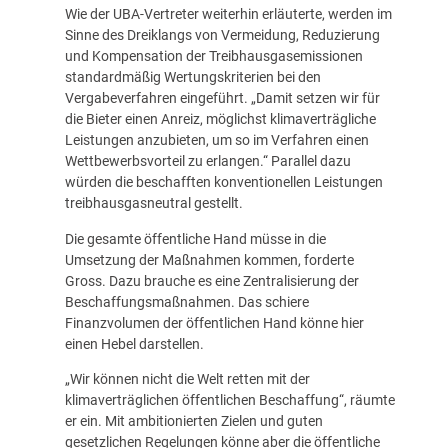
Wie der UBA-Vertreter weiterhin erläuterte, werden im
Sinne des Dreiklangs von Vermeidung, Reduzierung
und Kompensation der Treibhausgasemissionen
standardmäßig Wertungskriterien bei den
Vergabeverfahren eingeführt. „Damit setzen wir für
die Bieter einen Anreiz, möglichst klimaverträgliche
Leistungen anzubieten, um so im Verfahren einen
Wettbewerbsvorteil zu erlangen.“ Parallel dazu
würden die beschafften konventionellen Leistungen
treibhausgasneutral gestellt.
Die gesamte öffentliche Hand müsse in die
Umsetzung der Maßnahmen kommen, forderte
Gross. Dazu brauche es eine Zentralisierung der
Beschaffungsmaßnahmen. Das schiere
Finanzvolumen der öffentlichen Hand könne hier
einen Hebel darstellen.
„Wir können nicht die Welt retten mit der
klimaverträglichen öffentlichen Beschaffung“, räumte
er ein. Mit ambitionierten Zielen und guten
gesetzlichen Regelungen könne aber die öffentliche