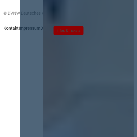
© DVNW Deutsches Vergabenetzwerk GmbH
Kontakt
Impressum
Datenschutz
Infos & Tickets