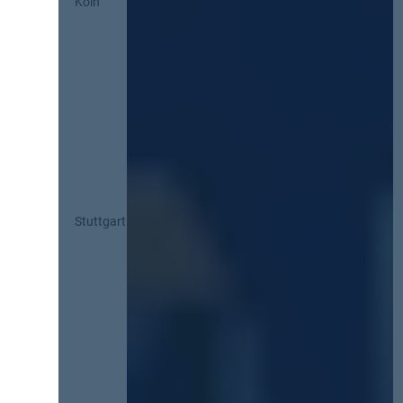
Köln
Stuttgart