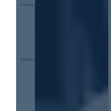
Freiburg
Dortmund