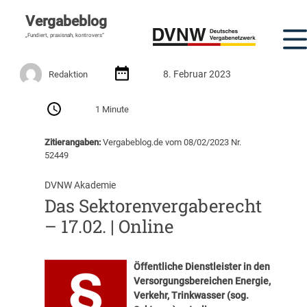
Vergabeblog
„Fundiert, praxisnah, kontrovers“
8. Februar 2023
Redaktion
1 Minute
Zitierangaben:
Vergabeblog.de vom 08/02/2023 Nr.
52449
DVNW Akademie
Das Sektorenvergaberecht
– 17.02. | Online
Öffentliche Dienstleister in den
Versorgungsbereichen Energie,
Verkehr, Trinkwasser (sog.