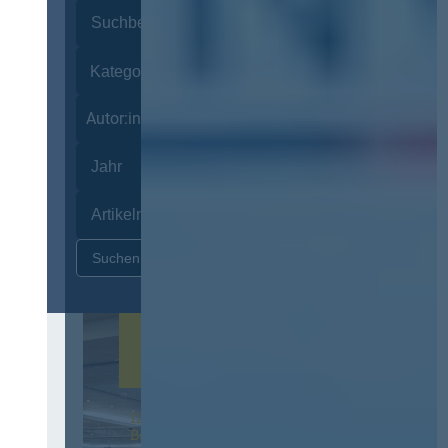
Autor:innen
Zurücksetzen
12. & 13. November 2026 in
Berlin