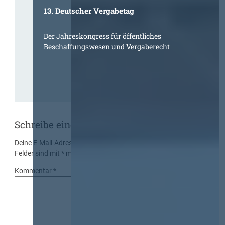
13. Deutscher Vergabetag
Der Jahreskongress für öffentliches
Beschaffungswesen und Vergaberecht
Schreibe einen Kommentar
Deine E-Mail-Adresse wird nicht veröffentlicht.
Erforderliche
Felder sind mit
*
markiert
Kommentar
*