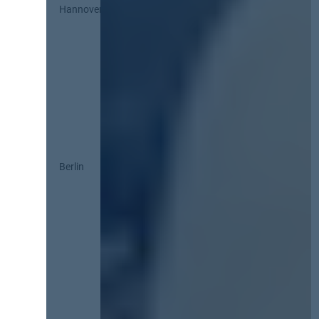
Hannover
Berlin